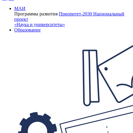
МАИ
Программы развития
Приоритет-2030
Национальный
проект
«Наука и университеты»
Образование