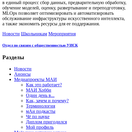
в единый процесс сбор данных, предварительную обработку,
обучение моделей, оценку, развертывание и переподготовку,
MLOps позволяет оптимизировать и автоматизировать
обслуживание инфраструктуры искусственного интеллекта,
а также экономить ресурсы для ее поддержания.
Новости
Школьникам
Мероприятия
Отдел по связям с общественностью УИСК
Разделы
Новости
Анонсы
Медиапроекты МАИ
Как это работает?
МАИ Хобби
Один день в...
Как, зачем и почему?
Терминология
мАи подкасты
Чё по науке
Диплом пригодился
Мой профиль