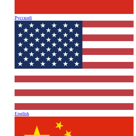
Русский
English