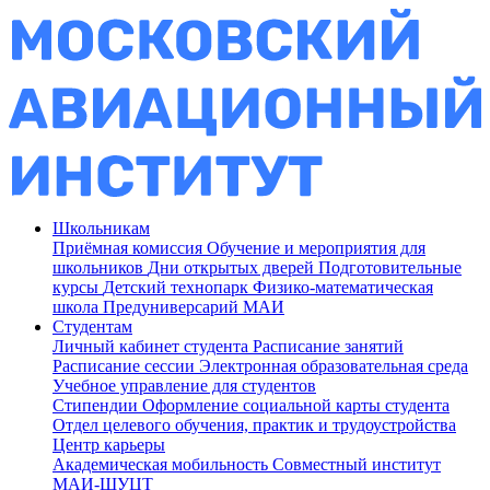
Школьникам
Приёмная комиссия
Обучение и мероприятия для
школьников
Дни открытых дверей
Подготовительные
курсы
Детский технопарк
Физико-математическая
школа
Предуниверсарий МАИ
Студентам
Личный кабинет студента
Расписание занятий
Расписание сессии
Электронная образовательная среда
Учебное управление для студентов
Стипендии
Оформление социальной карты студента
Отдел целевого обучения, практик и трудоустройства
Центр карьеры
Академическая мобильность
Совместный институт
МАИ-ШУЦТ