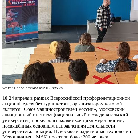
Фото: Пресс-служба МАИ / Архив
18-24 апреля в рамках Всероссийской профориентационной
акции «Неделя без турникетов», организатором которой
является «Союз машиностроителей России», Московский
авиационный институт (национальный исследовательский
университет) провёл для школьников цикл мероприятий,
посвящённых основным направлениям деятельности
университета: авиация, IT, космос и аддитивные технологии.
Мероприятия в МАИ посетили более 200 человек.