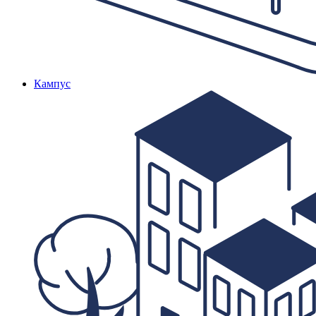
Кампус