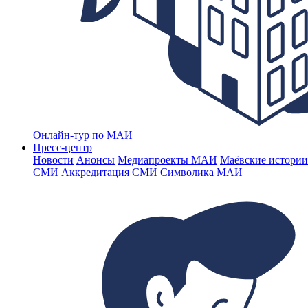
Онлайн-тур по МАИ
Пресс-центр
Новости
Анонсы
Медиапроекты МАИ
Маёвские истории
СМИ
Аккредитация СМИ
Символика МАИ