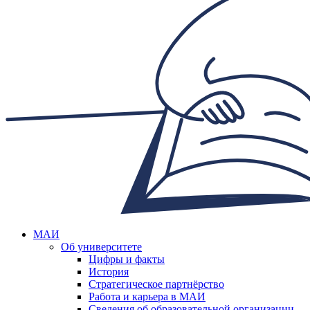
МАИ
Об университете
Цифры и факты
История
Стратегическое партнёрство
Работа и карьера в МАИ
Сведения об образовательной организации