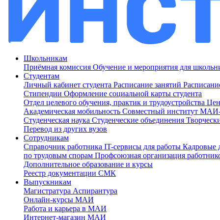
Школьникам
Приёмная комиссия
Обучение и мероприятия для школь
Студентам
Личный кабинет студента
Расписание занятий
Расписани
Стипендии
Оформление социальной карты студента
Отдел целевого обучения, практик и трудоустройства
Цен
Академическая мобильность
Совместный институт МА
Студенческая наука
Студенческие объединения
Творческ
Перевод из других вузов
Сотрудникам
Cправочник работника
IT-сервисы для работы
Кадровые 
по трудовым спорам
Профсоюзная организация работник
Дополнительное образование и курсы
Реестр документации СМК
Выпускникам
Магистратура
Аспирантура
Онлайн-курсы МАИ
Работа и карьера в МАИ
Интернет-магазин МАИ