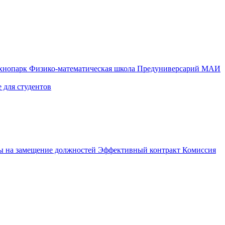
ехнопарк
Физико-математическая школа
Предуниверсарий МАИ
 для студентов
ы на замещение должностей
Эффективный контракт
Комиссия