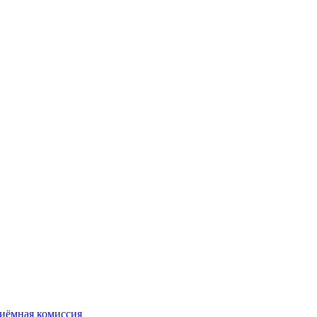
иёмная комиссия