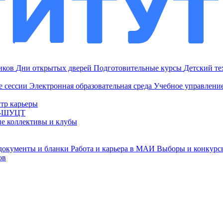
ников
Дни открытых дверей
Подготовительные курсы
Детский т
е сессии
Электронная образовательная среда
Учебное управление
тр карьеры
И-ШУЦТ
ие коллективы и клубы
документы и бланки
Работа и карьера в МАИ
Выборы и конкурс
ов