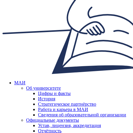
МАИ
Об университете
Цифры и факты
История
Стратегическое партнёрство
Работа и карьера в МАИ
Сведения об образовательной организации
Официальные документы
Устав, лицензия, аккредитация
Отчётность