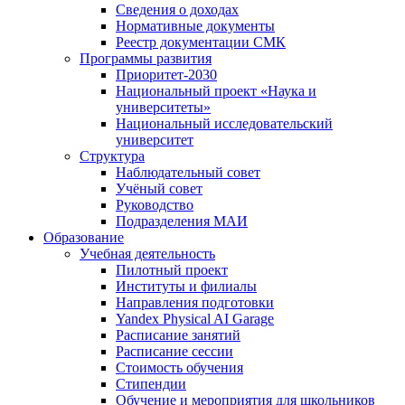
Сведения о доходах
Нормативные документы
Реестр документации СМК
Программы развития
Приоритет-2030
Национальный проект «Наука и
университеты»
Национальный исследовательский
университет
Структура
Наблюдательный совет
Учёный совет
Руководство
Подразделения МАИ
Образование
Учебная деятельность
Пилотный проект
Институты и филиалы
Направления подготовки
Yandex Physical AI Garage
Расписание занятий
Расписание сессии
Стоимость обучения
Стипендии
Обучение и мероприятия для школьников