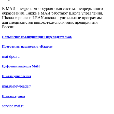
В МАИ внедрена многоуровневая система непрерывного
образования. Также в МАИ работают Школа управления,
Школа сервиса и LEAN-школа – уникальные программы
для специалистов высокотехнологичных предприятий
России.
Повышение квалификации
и переподготовка
6
Программы нацпроекта «Кадры»
mai-dpo.ru
Цифровая кафедра МАИ
Школа
управления
mai.ru/newleader/
Школа сервиса
service.mai.ru