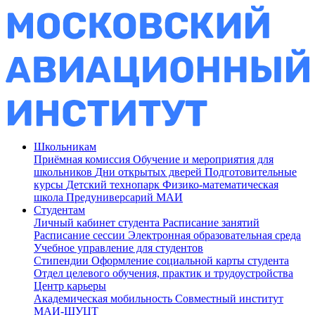
Школьникам
Приёмная комиссия
Обучение и мероприятия для
школьников
Дни открытых дверей
Подготовительные
курсы
Детский технопарк
Физико-математическая
школа
Предуниверсарий МАИ
Студентам
Личный кабинет студента
Расписание занятий
Расписание сессии
Электронная образовательная среда
Учебное управление для студентов
Стипендии
Оформление социальной карты студента
Отдел целевого обучения, практик и трудоустройства
Центр карьеры
Академическая мобильность
Совместный институт
МАИ-ШУЦТ