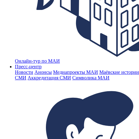
Онлайн-тур по МАИ
Пресс-центр
Новости
Анонсы
Медиапроекты МАИ
Маёвские истории
СМИ
Аккредитация СМИ
Символика МАИ