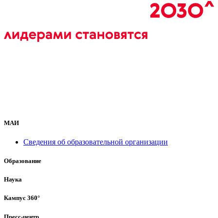
МАИ
Сведения об образовательной организации
Образование
Наука
Кампус 360°
Пресс-центр