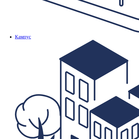
Кампус