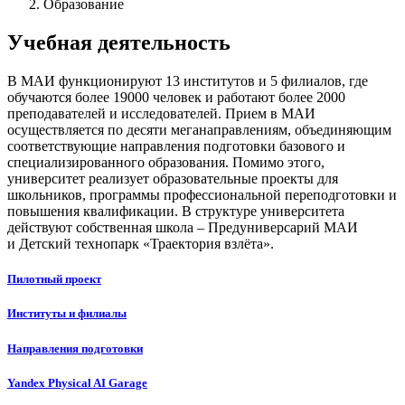
Образование
Учебная деятельность
В МАИ функционируют 13 институтов и 5 филиалов, где
обучаются более 19000 человек и работают более 2000
преподавателей и исследователей. Прием в МАИ
осуществляется по десяти меганаправлениям, объединяющим
соответствующие направления подготовки базового и
специализированного образования. Помимо этого,
университет реализует образовательные проекты для
школьников, программы профессиональной переподготовки и
повышения квалификации. В структуре университета
действуют собственная школа – Предуниверсарий МАИ
и Детский технопарк «Траектория взлёта».
Пилотный проект
Институты и филиалы
Направления подготовки
Yandex Physical AI
Garage