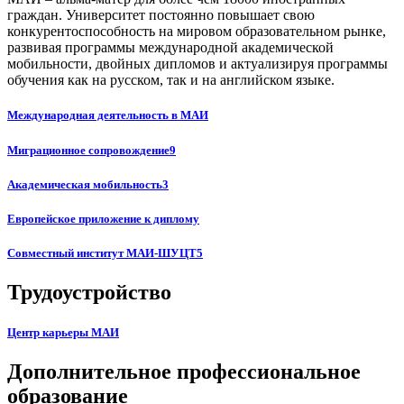
граждан. Университет постоянно повышает свою
конкурентоспособность на мировом образовательном рынке,
развивая программы международной академической
мобильности, двойных дипломов и актуализируя программы
обучения как на русском, так и на английском языке.
Международная деятельность в МАИ
Миграционное
сопровождение
9
Академическая
мобильность
3
Европейское приложение к диплому
Совместный институт
МАИ-ШУЦТ
5
Трудоустройство
Центр карьеры МАИ
Дополнительное профессиональное
образование