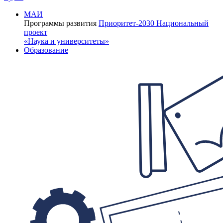
МАИ
Программы развития
Приоритет-2030
Национальный
проект
«Наука и университеты»
Образование