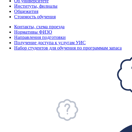
Об университете
Институты, филиалы
Общежития
Стоимость обучения
Контакты, схема проезда
Нормативы ФИЗО
Направления подготовки
Получение доступа к услугам УИС
Набор студентов для обучения по программам запаса