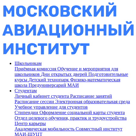
Школьникам
Приёмная комиссия
Обучение и мероприятия для
школьников
Дни открытых дверей
Подготовительные
курсы
Детский технопарк
Физико-математическая
школа
Предуниверсарий МАИ
Студентам
Личный кабинет студента
Расписание занятий
Расписание сессии
Электронная образовательная среда
Учебное управление для студентов
Стипендии
Оформление социальной карты студента
Отдел целевого обучения, практик и трудоустройства
Центр карьеры
Академическая мобильность
Совместный институт
МАИ-ШУЦТ