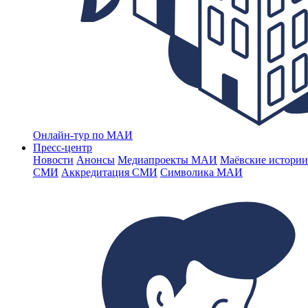
Онлайн-тур по МАИ
Пресс-центр
Новости
Анонсы
Медиапроекты МАИ
Маёвские истории
СМИ
Аккредитация СМИ
Символика МАИ