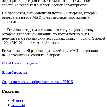
образцов батарей для того, чтобы найти оптимальное
сочетание весовых и энергетических характеристик.
По прогнозам, литий-ионный источник энергии, который
разрабатывается в МАИ, будет дешевле иностранных
аналогов.
— Если мы создадим и сдадим в эксплуатацию бортовую
батарею для военной авиации, то потом можно будет
подумать и о гражданских воздушных судах — Sukhoi SuperJet
100 и МС-21, — отмечает Алексей.
Результаты своей работы группа учёных МАИ представила
на «Гагаринских чтениях» в апреле.
МАИ
Наука
Студенты
Дарья Стрункина
Отдел по связям с общественностью УИСК
Разделы
Новости
Анонсы