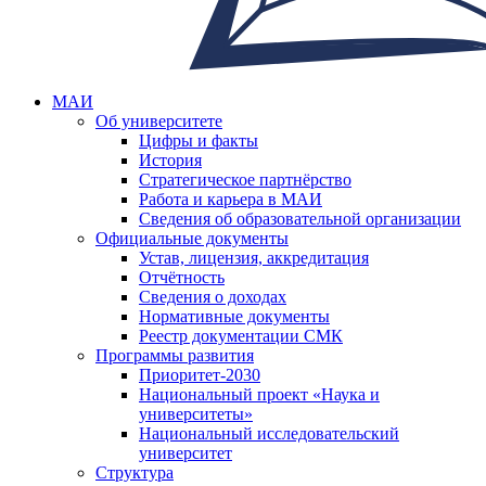
МАИ
Об университете
Цифры и факты
История
Стратегическое партнёрство
Работа и карьера в МАИ
Сведения об образовательной организации
Официальные документы
Устав, лицензия, аккредитация
Отчётность
Сведения о доходах
Нормативные документы
Реестр документации СМК
Программы развития
Приоритет-2030
Национальный проект «Наука и
университеты»
Национальный исследовательский
университет
Структура