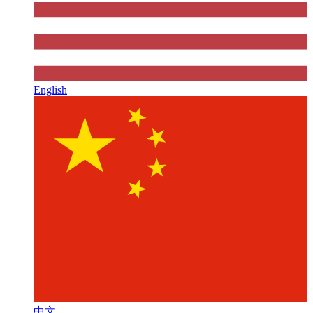
English
中文