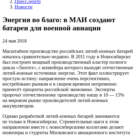
Пресс-центр
Новости
Энергия во благо: в МАИ создают
батареи для военной авиации
24 мая 2018
Масштабное производство российских литий-ионных батарей
началось сравнительно недавно. В 2011 году в Новосибирске
был построен мощный производственный кластер полного
цикла «Лиотех», с конвейера которого выходят отечественные
литий-ионные источники энергии. Этот факт иллюстрирует
простую истину: направление очень перспективно,
востребовано рынком и в скором времени непременно
принесёт проценты российской экономике. Эксперты
пророчат отечественному производству нишу в 10 — 15%
на мировом рынке производителей литий-ионных
аккумуляторов.
Однако разработкой литий-ионных батарей занимаются
не только в Новосибирске. Стремительные шаги в этом
направлении вместе с новосибирскими коллегами делают
инженеры и студенты Московского авиационного института