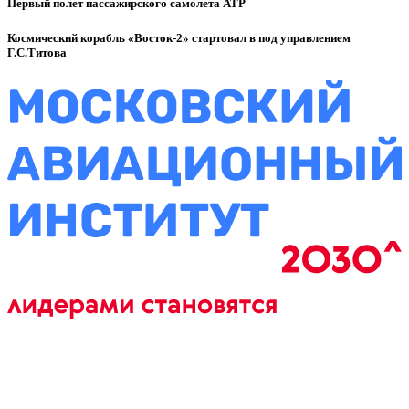
Первый полет пассажирского самолета ATP
Космический корабль «Восток-2» стартовал в под управлением
Г.С.Титова