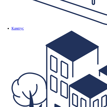
Кампус