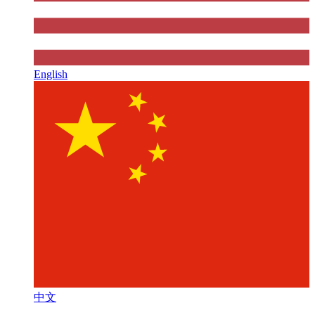
English
中文