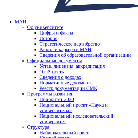
МАИ
Об университете
Цифры и факты
История
Стратегическое партнёрство
Работа и карьера в МАИ
Сведения об образовательной организации
Официальные документы
Устав, лицензия, аккредитация
Отчётность
Сведения о доходах
Нормативные документы
Реестр документации СМК
Программы развития
Приоритет-2030
Национальный проект «Наука и
университеты»
Национальный исследовательский
университет
Структура
Наблюдательный совет