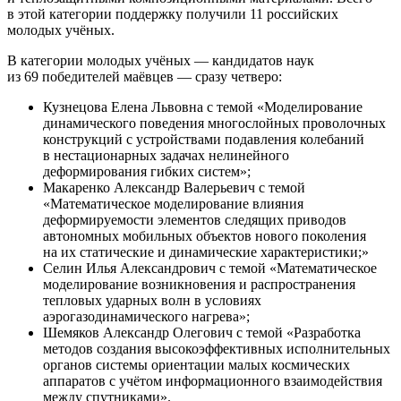
в этой категории поддержку получили 11 российских
молодых учёных.
В категории молодых учёных — кандидатов наук
из 69 победителей маёвцев — сразу четверо:
Кузнецова Елена Львовна с темой «Моделирование
динамического поведения многослойных проволочных
конструкций с устройствами подавления колебаний
в нестационарных задачах нелинейного
деформирования гибких систем»;
Макаренко Александр Валерьевич с темой
«Математическое моделирование влияния
деформируемости элементов следящих приводов
автономных мобильных объектов нового поколения
на их статические и динамические характеристики;»
Селин Илья Александрович с темой «Математическое
моделирование возникновения и распространения
тепловых ударных волн в условиях
аэрогазодинамического нагрева»;
Шемяков Александр Олегович с темой «Разработка
методов создания высокоэффективных исполнительных
органов системы ориентации малых космических
аппаратов с учётом информационного взаимодействия
между спутниками».