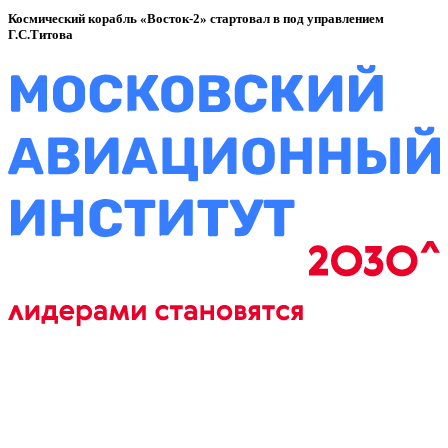
Космический корабль «Восток-2» стартовал в под управлением
Г.С.Титова