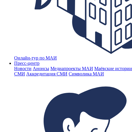
Онлайн-тур по МАИ
Пресс-центр
Новости
Анонсы
Медиапроекты МАИ
Маёвские истории
СМИ
Аккредитация СМИ
Символика МАИ