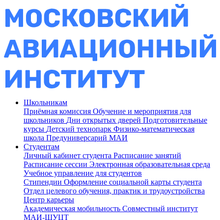
Школьникам
Приёмная комиссия
Обучение и мероприятия для
школьников
Дни открытых дверей
Подготовительные
курсы
Детский технопарк
Физико-математическая
школа
Предуниверсарий МАИ
Студентам
Личный кабинет студента
Расписание занятий
Расписание сессии
Электронная образовательная среда
Учебное управление для студентов
Стипендии
Оформление социальной карты студента
Отдел целевого обучения, практик и трудоустройства
Центр карьеры
Академическая мобильность
Совместный институт
МАИ-ШУЦТ