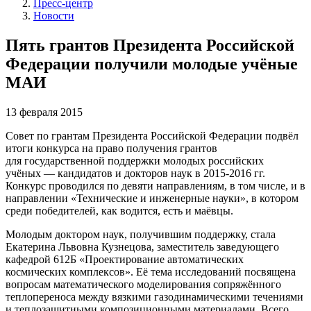
Пресс-центр
Новости
Пять грантов Президента Российской
Федерации получили молодые учёные
МАИ
13 февраля 2015
Совет по грантам Президента Российской Федерации подвёл
итоги конкурса на право получения грантов
для государственной поддержки молодых российских
учёных — кандидатов и докторов наук в 2015-2016 гг.
Конкурс проводился по девяти направлениям, в том числе, и в
направлении «Технические и инженерные науки», в котором
среди победителей, как водится, есть и маёвцы.
Молодым доктором наук, получившим поддержку, стала
Екатерина Львовна Кузнецова, заместитель заведующего
кафедрой 612Б «Проектирование автоматических
космических комплексов». Её тема исследований посвящена
вопросам математического моделирования сопряжённого
теплопереноса между вязкими газодинамическими течениями
и теплозащитными композиционными материалами. Всего