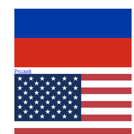
Русский