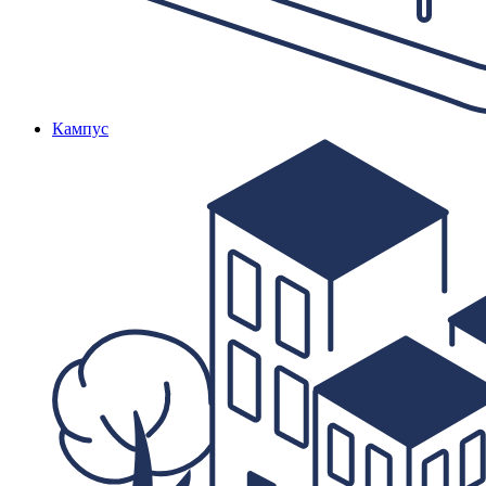
Кампус