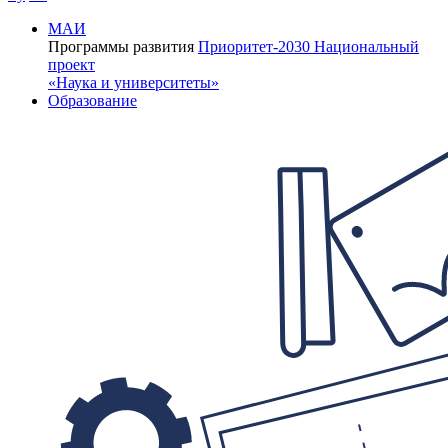
МАИ
Программы развития
Приоритет-2030
Национальный
проект
«Наука и университеты»
Образование