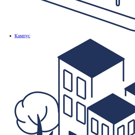
Кампус