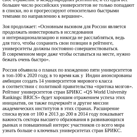
большее число российских университетов не только попадают
в списки, но и прогрессируют относительно быстрыми
темпами по направлению к вершине».
Зоя продолжает: «Основным вызовом для России является
продолжать инвестировать в исследования
и интернационализацию и никогда не расслабляться, ведь
для того, чтобы сохранить свои позиции в рейтинге,
университеты должны постоянно совершенствоваться.
В современном мире даже чтобы оставаться на месте, нужно
бежать очень быстро».
Россия объявила о планах по вхождению пяти университетов
в топ-100 к 2020 году, в то время как у Индии анонсированы
амбиции создать 14 университетов мирового класса
в соответствии с политикой правительства «притока мозгов».
Рейтинг университетов стран БРИКС «QS World University
Rankings: BRICS» будет хорошим отражением успеха этих
инициатив, он также подчеркнёт и другие миссии
академических институтов в этих странах. Расширение
списка вузов от 100 в 2013 до 200 в 2014 году показывает
важность сектора высшего образования в развивающихся
рынках и повышенный интерес участников со всего мира
узнать больше о ключевых университетах стран БРИКС.