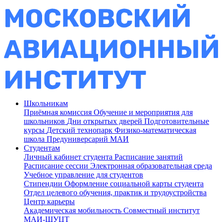
Школьникам
Приёмная комиссия
Обучение и мероприятия для
школьников
Дни открытых дверей
Подготовительные
курсы
Детский технопарк
Физико-математическая
школа
Предуниверсарий МАИ
Студентам
Личный кабинет студента
Расписание занятий
Расписание сессии
Электронная образовательная среда
Учебное управление для студентов
Стипендии
Оформление социальной карты студента
Отдел целевого обучения, практик и трудоустройства
Центр карьеры
Академическая мобильность
Совместный институт
МАИ-ШУЦТ