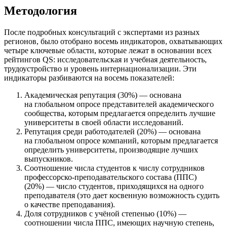
Методология
После подробных консультаций с экспертами из разных
регионов, было отобрано восемь индикаторов, охватывающих
четыре ключевые области, которые лежат в основании всех
рейтингов QS: исследовательская и учебная деятельность,
трудоустройство и уровень интернационализации. Эти
индикаторы разбиваются на восемь показателей:
Академическая репутация (30%) — основана
на глобальном опросе представителей академического
сообщества, которым предлагается определить лучшие
университеты в своей области исследований.
Репутация среди работодателей (20%) — основана
на глобальном опросе компаний, которым предлагается
определить университеты, производящие лучших
выпускников.
Соотношение числа студентов к числу сотрудников
профессорско-преподавательского состава (ППС)
(20%) — число студентов, приходящихся на одного
преподавателя (это дает косвенную возможность судить
о качестве преподавания).
Доля сотрудников с учёной степенью (10%) —
соотношении числа ППС, имеющих научную степень,