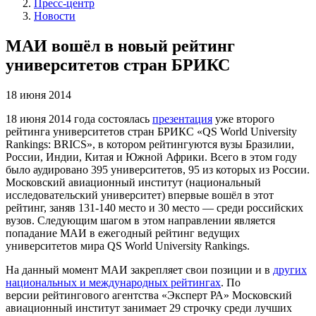
Пресс-центр
Новости
МАИ вошёл в новый рейтинг
университетов стран БРИКС
18 июня 2014
18 июня 2014 года состоялась
презентация
уже второго
рейтинга университетов стран БРИКС «QS World University
Rankings: BRICS», в котором рейтингуются вузы Бразилии,
России, Индии, Китая и Южной Африки. Всего в этом году
было аудировано 395 университетов, 95 из которых из России.
Московский авиационный институт (национальный
исследовательский университет) впервые вошёл в этот
рейтинг, заняв 131-140 место и 30 место — среди российских
вузов. Следующим шагом в этом направлении является
попадание МАИ в ежегодный рейтинг ведущих
университетов мира QS World University Rankings.
На данный момент МАИ закрепляет свои позиции и в
других
национальных и международных рейтингах
. По
версии рейтингового агентства «Эксперт РА» Московский
авиационный институт занимает 29 строчку среди лучших