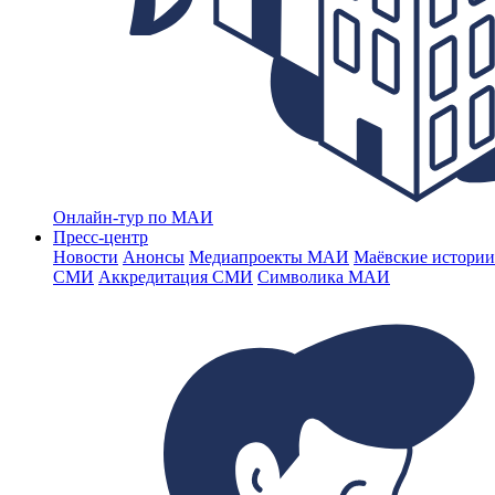
Онлайн-тур по МАИ
Пресс-центр
Новости
Анонсы
Медиапроекты МАИ
Маёвские истории
СМИ
Аккредитация СМИ
Символика МАИ