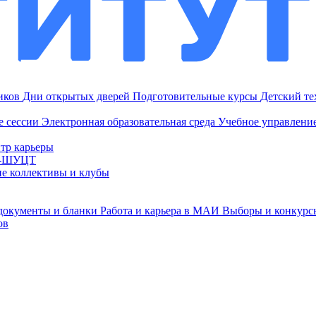
ников
Дни открытых дверей
Подготовительные курсы
Детский т
е сессии
Электронная образовательная среда
Учебное управление
тр карьеры
И-ШУЦТ
ие коллективы и клубы
документы и бланки
Работа и карьера в МАИ
Выборы и конкурс
ов