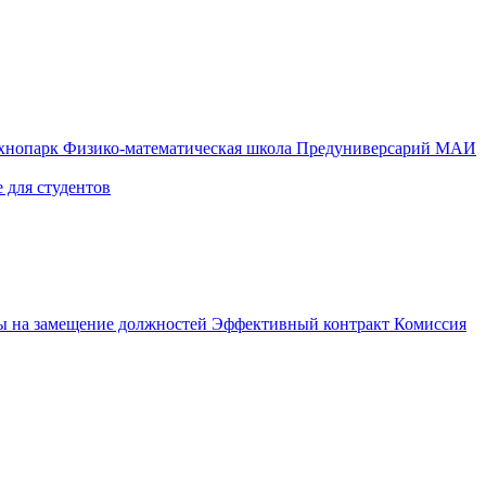
ехнопарк
Физико-математическая школа
Предуниверсарий МАИ
 для студентов
ы на замещение должностей
Эффективный контракт
Комиссия