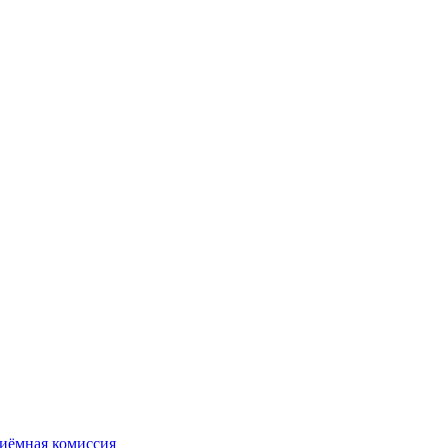
иёмная комиссия