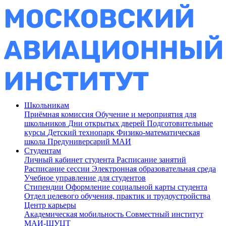
Школьникам
Приёмная комиссия
Обучение и мероприятия для
школьников
Дни открытых дверей
Подготовительные
курсы
Детский технопарк
Физико-математическая
школа
Предуниверсарий МАИ
Студентам
Личный кабинет студента
Расписание занятий
Расписание сессии
Электронная образовательная среда
Учебное управление для студентов
Стипендии
Оформление социальной карты студента
Отдел целевого обучения, практик и трудоустройства
Центр карьеры
Академическая мобильность
Совместный институт
МАИ-ШУЦТ