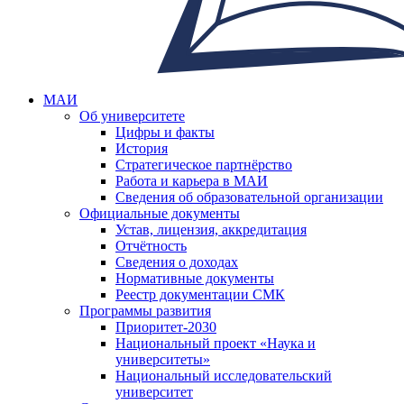
МАИ
Об университете
Цифры и факты
История
Стратегическое партнёрство
Работа и карьера в МАИ
Сведения об образовательной организации
Официальные документы
Устав, лицензия, аккредитация
Отчётность
Сведения о доходах
Нормативные документы
Реестр документации СМК
Программы развития
Приоритет-2030
Национальный проект «Наука и
университеты»
Национальный исследовательский
университет