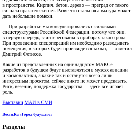
в пространстве. Кирпич, бетон, дерево — преград от такого
сигнала практически нет. Разве что стальная арматура может
дать небольшие помехи.
— При разработке мы консультировались с силовыми
спецструктурами Российской Федерации, потому что они,
в первую очередь, заинтересованы в приборах такого рода.
При проведении спецопераций им необходимо разведывать
помещения, в которых будет производится захват, — отметил
Дмитрий Фетисов.
Какие из представленных на одиннадцатом МАКСе
разработок в будущем будут выставляться в музеях авиации
и космонавтики, а какие так и останутся всего лишь
интересным проектом, сейчас никто не может предсказать.
Риск, везение, поддержка государства — здесь все играет
роль.
Выставки
МАИ в СМИ
Вести.Ru «Город будущего»
Разделы