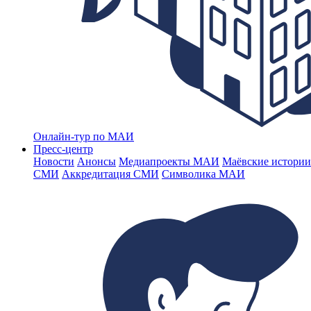
Онлайн-тур по МАИ
Пресс-центр
Новости
Анонсы
Медиапроекты МАИ
Маёвские истории
СМИ
Аккредитация СМИ
Символика МАИ