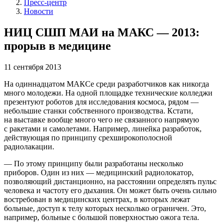
Пресс-центр
Новости
НИЦ СШП МАИ на МАКС — 2013:
прорыв в медицине
11 сентября 2013
На одиннадцатом МАКСе среди разработчиков как никогда
много молодежи. На одной площадке технические колледжи
презентуют роботов для исследования космоса, рядом —
небольшие станки собственного производства. Кстати,
на выставке вообще много чего не связанного напрямую
с ракетами и самолетами. Например, линейка разработок,
действующая по принципу срехширокополосной
радиолакации.
— По этому принципу были разработаны несколько
приборов. Один из них — медицинский радиолокатор,
позволяющий дистанционно, на расстоянии определять пульс
человека и частоту его дыхания. Он может быть очень сильно
востребован в медицинских центрах, в которых лежат
больные, доступ к телу которых несколько ограничен. Это,
например, больные с большой поверхностью ожога тела.