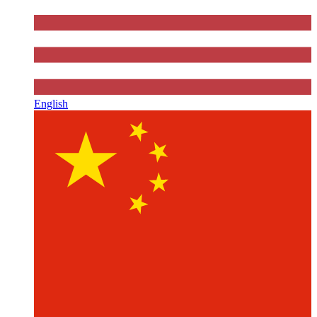
English