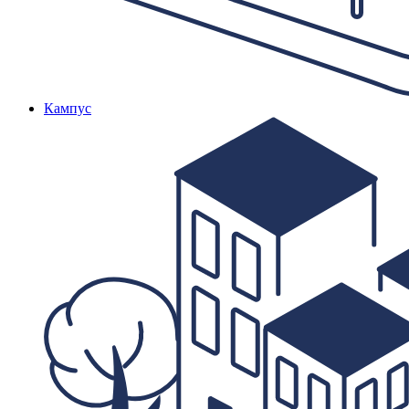
Кампус