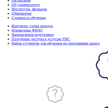
Расписание
Об университете
Институты, филиалы
Общежития
Стоимость обучения
Контакты, схема проезда
Нормативы ФИЗО
Направления подготовки
Получение доступа к услугам УИС
Набор студентов для обучения по программам запаса