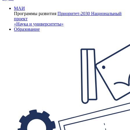
МАИ
Программы развития
Приоритет-2030
Национальный
проект
«Наука и университеты»
Образование