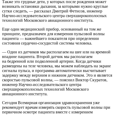
Также это грудные дети, у которых после рождения может
возникать остановки дыхания, за которыми нужно круглые
сутки следить, — рассказал Дмитрий Фетисов, инженер
Научно-исследовательского центра сверхширокополосных
технологий Московского авиационного института.
Еще один медицинский прибор, основанный на том же
принципе, предназначен для измерения пульсовой волны
пациента — важнейшего показателя при определении
состояния сердечно-сосудистой системы человека.
— Один из датчиков мы располагаем на шее или на яремной
впадине пациента. Второй датчик мы располагаем
на бедренной или подколенной артерии. Когда датчики
размещены на теле человека, мы можем наблюдать на экране
сигналы пульса, и программа автоматически высчитывает
задержку между верхним и нижним датчиком. Это и является
скоростью пульсовой волны, — пояснил Виктор Скуратов,
инженер Научно-исследовательского центра
сверхширокополосных технологий Московского
авиационного института.
Сегодня Всемирная организация здравоохранения уже
рекомендует врачам измерять скорость пульсовой волны при
первичном осмотре пациента вместе с измерением