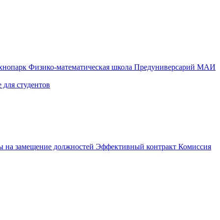
ехнопарк
Физико-математическая школа
Предуниверсарий МАИ
 для студентов
ы на замещение должностей
Эффективный контракт
Комиссия