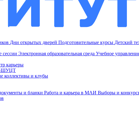
ников
Дни открытых дверей
Подготовительные курсы
Детский т
е сессии
Электронная образовательная среда
Учебное управление
тр карьеры
И-ШУЦТ
ие коллективы и клубы
документы и бланки
Работа и карьера в МАИ
Выборы и конкурс
ов