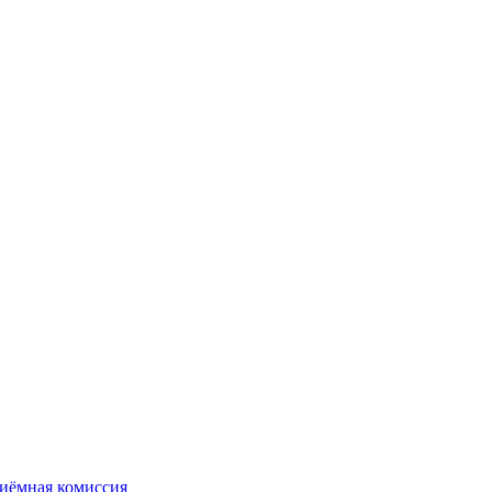
иёмная комиссия