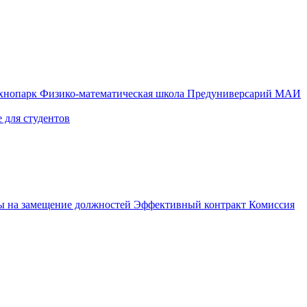
ехнопарк
Физико-математическая школа
Предуниверсарий МАИ
 для студентов
ы на замещение должностей
Эффективный контракт
Комиссия