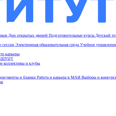
ников
Дни открытых дверей
Подготовительные курсы
Детский т
е сессии
Электронная образовательная среда
Учебное управление
тр карьеры
И-ШУЦТ
ие коллективы и клубы
документы и бланки
Работа и карьера в МАИ
Выборы и конкурс
ов