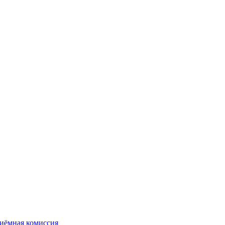
иёмная комиссия