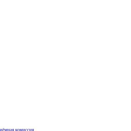
иёмная комиссия