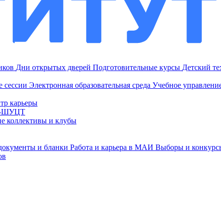
ников
Дни открытых дверей
Подготовительные курсы
Детский т
е сессии
Электронная образовательная среда
Учебное управление
тр карьеры
И-ШУЦТ
ие коллективы и клубы
документы и бланки
Работа и карьера в МАИ
Выборы и конкурс
ов