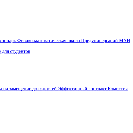
ехнопарк
Физико-математическая школа
Предуниверсарий МАИ
 для студентов
ы на замещение должностей
Эффективный контракт
Комиссия