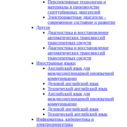
Перспективные технологии и
материалы в производстве
газотурбинных двигателей
Электроракетные двигатели –
современное состояние и развитие
Другое
Диагностика и восстановление
автоматических трансмиссий
транспортных средств
Диагностика и восстановление
автоматических трансмиссий
транспортных средств
Иностранные языки
Английский язык для
междисциплинарной иноязычной
коммуникации
Деловой английский язык
Технический английский язык
Английский язык для
междисциплинарной иноязычной
коммуникации
Деловой английский язык
Технический английский язык
Информатика, кибернетика и
электроэнергетика