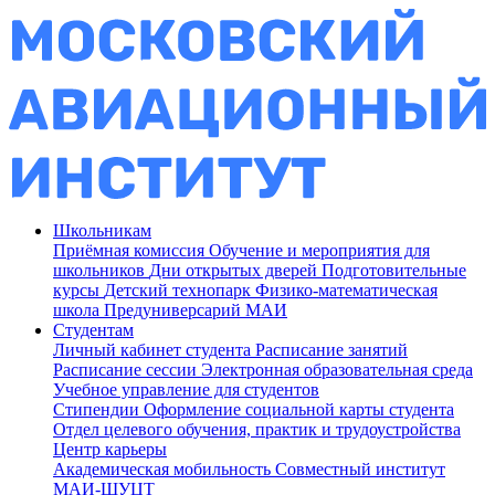
Школьникам
Приёмная комиссия
Обучение и мероприятия для
школьников
Дни открытых дверей
Подготовительные
курсы
Детский технопарк
Физико-математическая
школа
Предуниверсарий МАИ
Студентам
Личный кабинет студента
Расписание занятий
Расписание сессии
Электронная образовательная среда
Учебное управление для студентов
Стипендии
Оформление социальной карты студента
Отдел целевого обучения, практик и трудоустройства
Центр карьеры
Академическая мобильность
Совместный институт
МАИ-ШУЦТ