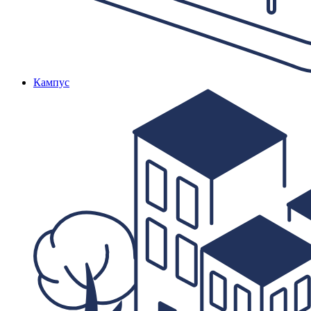
Кампус