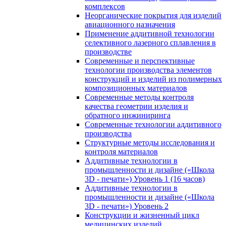
комплексов
Неорганические покрытия для изделий
авиационного назначения
Применение аддитивной технологии
селективного лазерного сплавления в
производстве
Современные и перспективные
технологии производства элементов
конструкций и изделий из полимерных
композиционных материалов
Современные методы контроля
качества геометрии изделия и
обратного инжиниринга
Современные технологии аддитивного
производства
Структурные методы исследования и
контроля материалов
Аддитивные технологии в
промышленности и дизайне («Школа
3D - печати») Уровень 1 (16 часов)
Аддитивные технологии в
промышленности и дизайне («Школа
3D - печати») Уровень 2
Конструкции и жизненный цикл
медицинских изделий