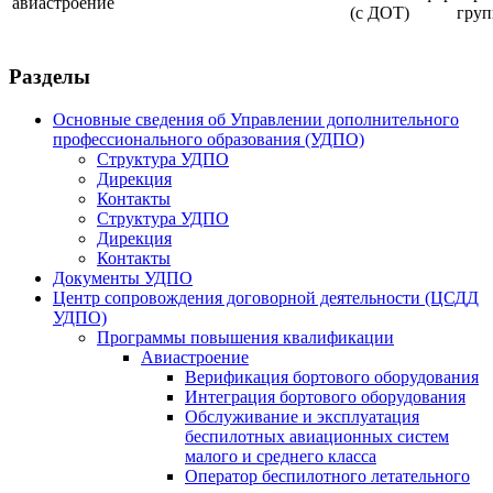
авиастроение
(с ДОТ)
груп
Разделы
Основные сведения об Управлении дополнительного
профессионального образования (УДПО)
Структура УДПО
Дирекция
Контакты
Структура УДПО
Дирекция
Контакты
Документы УДПО
Центр сопровождения договорной деятельности (ЦСДД
УДПО)
Программы повышения квалификации
Авиастроение
Верификация бортового оборудования
Интеграция бортового оборудования
Обслуживание и эксплуатация
беспилотных авиационных систем
малого и среднего класса
Оператор беспилотного летательного