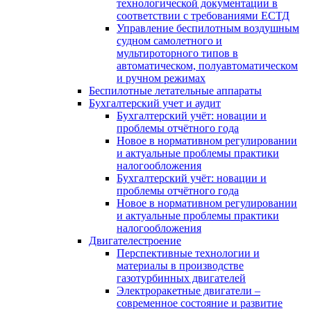
технологической документации в
соответствии с требованиями ЕСТД
Управление беспилотным воздушным
судном самолетного и
мультироторного типов в
автоматическом, полуавтоматическом
и ручном режимах
Беспилотные летательные аппараты
Бухгалтерский учет и аудит
Бухгалтерский учёт: новации и
проблемы отчётного года
Новое в нормативном регулировании
и актуальные проблемы практики
налогообложения
Бухгалтерский учёт: новации и
проблемы отчётного года
Новое в нормативном регулировании
и актуальные проблемы практики
налогообложения
Двигателестроение
Перспективные технологии и
материалы в производстве
газотурбинных двигателей
Электроракетные двигатели –
современное состояние и развитие