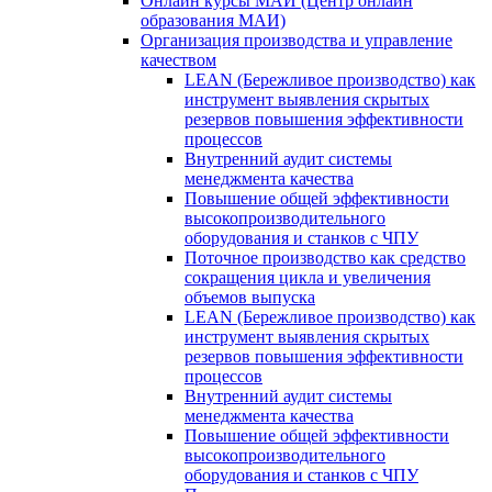
Онлайн курсы МАИ (Центр онлайн
образования МАИ)
Организация производства и управление
качеством
LEAN (Бережливое производство) как
инструмент выявления скрытых
резервов повышения эффективности
процессов
Внутренний аудит системы
менеджмента качества
Повышение общей эффективности
высокопроизводительного
оборудования и станков с ЧПУ
Поточное производство как средство
сокращения цикла и увеличения
объемов выпуска
LEAN (Бережливое производство) как
инструмент выявления скрытых
резервов повышения эффективности
процессов
Внутренний аудит системы
менеджмента качества
Повышение общей эффективности
высокопроизводительного
оборудования и станков с ЧПУ