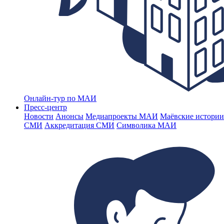
Онлайн-тур по МАИ
Пресс-центр
Новости
Анонсы
Медиапроекты МАИ
Маёвские истории
СМИ
Аккредитация СМИ
Символика МАИ