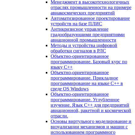
Менеджмент в высокотехнологичных
отраслях промышленности на примере
авиакосмических предприятий
Автоматизированное проектирование
устройств на базе ПЛИС
Антикризисное управление
градообразующими предприятиями
авиационной промышленности
Методы и устройства цифровой
обработки сигналов в РЛС
Объектно-ориентированное
программирование. Базовый курс по
языку С++
Объектно-ориентированное
программирование. Прикладное
программирование на языке С++ в
среде OS Windows
Объектно-ориентированное
программирование. Углубленное
изучение. Язык С++ для предприятий
авиационной, ракетной и космической
отрасли.
Основы виртульного моделирование и
визуализации механизмов и машин с
использованием программного