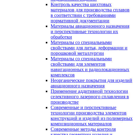
Контроль качества шихтовых
материалов для производства сплавов
в соответствии с требованиями
нормативной документации
Материалы авиационного назначения
и перспективные технологии их
обработки
Материалы со специальными
свойствами для литья, деформации и
порошковой металлургии
Материалы со специальными
свойствами для элементов
навигационных и радиолокационных
комплексов
Неорганические покрытия для изделий
авиационного назначения
Применение аддитивной технологии
селективного лазерного сплавления в
производстве
Современные и перспективные
технологии производства элементов
конструкций и изделий из полимерных
композиционных материалов
Современные методы контроля
качества геометрии изделия и