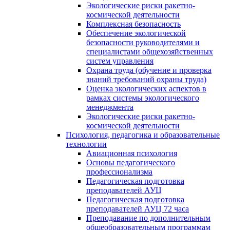
Экологические риски ракетно-
космической деятельности
Комплексная безопасность
Обеспечение экологической
безопасности руководителями и
специалистами общехозяйственных
систем управления
Охрана труда (обучение и проверка
знаний требований охраны труда)
Оценка экологических аспектов в
рамках системы экологического
менеджмента
Экологические риски ракетно-
космической деятельности
Психология, педагогика и образовательные
технологии
Авиационная психология
Основы педагогического
профессионализма
Педагогическая подготовка
преподавателей АУЦ
Педагогическая подготовка
преподавателей АУЦ 72 часа
Преподавание по дополнительным
общеобразовательным программам