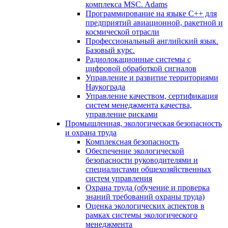
комплекса MSC. Adams
Программирование на языке С++ для
предприятий авиационной, ракетной и
космической отрасли
Профессиональный английский язык.
Базовый курс.
Радиолокационные системы с
цифровой обработкой сигналов
Управление и развитие территориями
Наукограда
Управление качеством, сертификация
систем менеджмента качества,
управление рисками
Промышленная, экологическая безопасность
и охрана труда
Комплексная безопасность
Обеспечение экологической
безопасности руководителями и
специалистами общехозяйственных
систем управления
Охрана труда (обучение и проверка
знаний требований охраны труда)
Оценка экологических аспектов в
рамках системы экологического
менеджмента