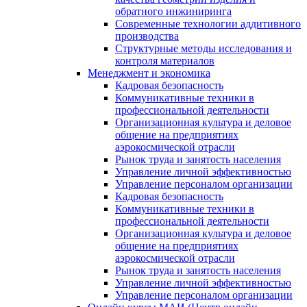
обратного инжиниринга
Современные технологии аддитивного
производства
Структурные методы исследования и
контроля материалов
Менеджмент и экономика
Кадровая безопасность
Коммуникативные техники в
профессиональной деятельности
Организационная культура и деловое
общение на предприятиях
аэрокосмической отрасли
Рынок труда и занятость населения
Управление личной эффективностью
Управление персоналом организации
Кадровая безопасность
Коммуникативные техники в
профессиональной деятельности
Организационная культура и деловое
общение на предприятиях
аэрокосмической отрасли
Рынок труда и занятость населения
Управление личной эффективностью
Управление персоналом организации