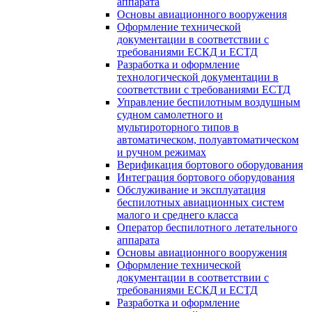
аппарата
Основы авиационного вооружения
Оформление технической
документации в соответствии с
требованиями ЕСКД и ЕСТД
Разработка и оформление
технологической документации в
соответствии с требованиями ЕСТД
Управление беспилотным воздушным
судном самолетного и
мультироторного типов в
автоматическом, полуавтоматическом
и ручном режимах
Верификация бортового оборудования
Интеграция бортового оборудования
Обслуживание и эксплуатация
беспилотных авиационных систем
малого и среднего класса
Оператор беспилотного летательного
аппарата
Основы авиационного вооружения
Оформление технической
документации в соответствии с
требованиями ЕСКД и ЕСТД
Разработка и оформление