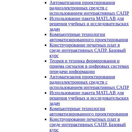
Автоматизация проектирования
радиоэлектронных средств с
использованием интерактивных САПР
Использование пакета MATLAB для
решения учебных и исследовательских
задач
Компьютерные технологии
автоматизированного проектирования
Конструирование печатных плат в
среде интерактивных САПР. Базовый
курс
Теория и техника формирования и
приема сигналов в цифровых системах
передачи информации
Автоматизация проектирования
радиоэлектронных средств с
использованием интерактивных САПР
Использование пакета MATLAB для
решения учебных и исследовательских
задач
Компьютерные технологии
автоматизированного проектирования
Конструирование печатных плат в
среде интерактивных САПР. Базовый
курс