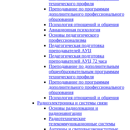
технического профиля
Преподавание по программам
дополнительного профессионального
образования
Психология отношений и общения
Авиационная психология
Основы педагогического
профессионализма
Педагогическая подготовка
преподавателей АУЦ
Педагогическая подготовка
преподавателей АУЦ 72 часа
Преподавание по дополнительным
общеобразовательным программам
технического профиля
Преподавание по программам
дополнительного профессионального
образования
Психология отношений и общения
Радиоэлектроника и системы связи
Основы радиолокации и
радионавигации
Радиотехнические
телекоммуникационные системы
Антенны и сверхвысокочастотные