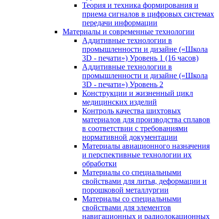
Теория и техника формирования и
приема сигналов в цифровых системах
передачи информации
Материалы и современные технологии
Аддитивные технологии в
промышленности и дизайне («Школа
3D - печати») Уровень 1 (16 часов)
Аддитивные технологии в
промышленности и дизайне («Школа
3D - печати») Уровень 2
Конструкции и жизненный цикл
медицинских изделий
Контроль качества шихтовых
материалов для производства сплавов
в соответствии с требованиями
нормативной документации
Материалы авиационного назначения
и перспективные технологии их
обработки
Материалы со специальными
свойствами для литья, деформации и
порошковой металлургии
Материалы со специальными
свойствами для элементов
навигационных и радиолокационных