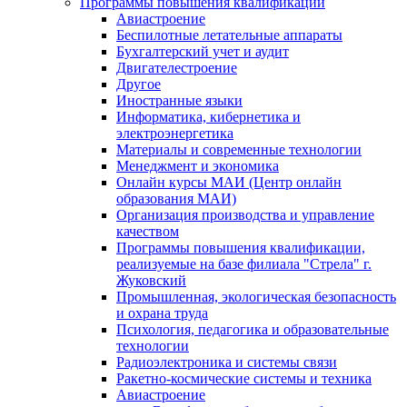
Программы повышения квалификации
Авиастроение
Беспилотные летательные аппараты
Бухгалтерский учет и аудит
Двигателестроение
Другое
Иностранные языки
Информатика, кибернетика и
электроэнергетика
Материалы и современные технологии
Менеджмент и экономика
Онлайн курсы МАИ (Центр онлайн
образования МАИ)
Организация производства и управление
качеством
Программы повышения квалификации,
реализуемые на базе филиала "Стрела" г.
Жуковский
Промышленная, экологическая безопасность
и охрана труда
Психология, педагогика и образовательные
технологии
Радиоэлектроника и системы связи
Ракетно-космические системы и техника
Авиастроение