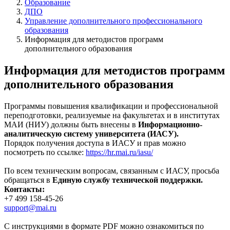
Образование
ДПО
Управление дополнительного профессионального
образования
Информация для методистов программ
дополнительного образования
Информация для методистов программ
дополнительного образования
Программы повышения квалификации и профессиональной
переподготовки, реализуемые на факультетах и в институтах
МАИ (НИУ) должны быть внесены в
Информационно-
аналитическую систему университета (ИАСУ).
Порядок получения доступа в ИАСУ и прав можно
посмотреть по ссылке:
https://hr.mai.ru/iasu/
По всем техническим вопросам, связанным с ИАСУ, просьба
обращаться в
Единую службу технической поддержки.
Контакты:
+7 499 158-45-26
support@mai.ru
С инструкциями в формате PDF можно ознакомиться по