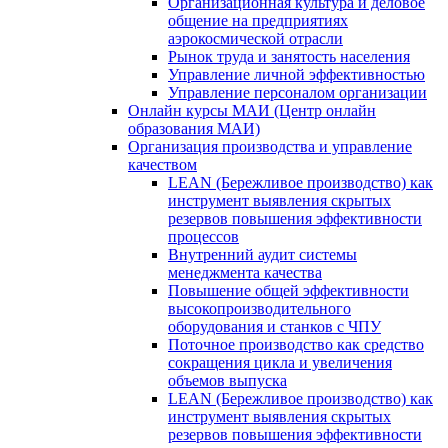
Организационная культура и деловое
общение на предприятиях
аэрокосмической отрасли
Рынок труда и занятость населения
Управление личной эффективностью
Управление персоналом организации
Онлайн курсы МАИ (Центр онлайн
образования МАИ)
Организация производства и управление
качеством
LEAN (Бережливое производство) как
инструмент выявления скрытых
резервов повышения эффективности
процессов
Внутренний аудит системы
менеджмента качества
Повышение общей эффективности
высокопроизводительного
оборудования и станков с ЧПУ
Поточное производство как средство
сокращения цикла и увеличения
объемов выпуска
LEAN (Бережливое производство) как
инструмент выявления скрытых
резервов повышения эффективности