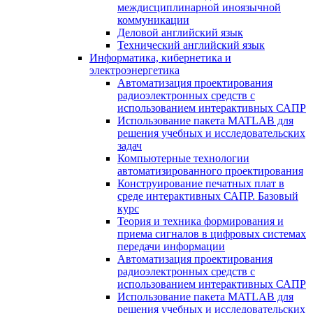
междисциплинарной иноязычной
коммуникации
Деловой английский язык
Технический английский язык
Информатика, кибернетика и
электроэнергетика
Автоматизация проектирования
радиоэлектронных средств с
использованием интерактивных САПР
Использование пакета MATLAB для
решения учебных и исследовательских
задач
Компьютерные технологии
автоматизированного проектирования
Конструирование печатных плат в
среде интерактивных САПР. Базовый
курс
Теория и техника формирования и
приема сигналов в цифровых системах
передачи информации
Автоматизация проектирования
радиоэлектронных средств с
использованием интерактивных САПР
Использование пакета MATLAB для
решения учебных и исследовательских