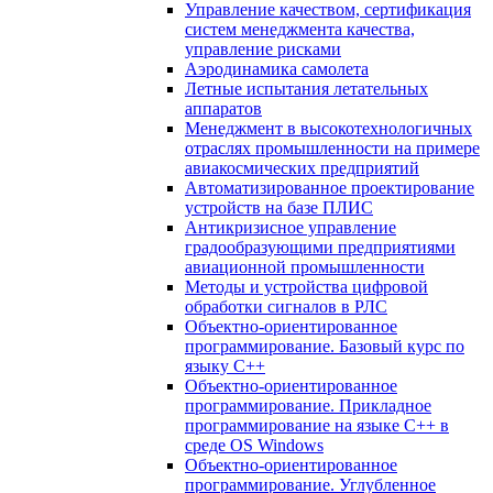
Управление качеством, сертификация
систем менеджмента качества,
управление рисками
Аэродинамика самолета
Летные испытания летательных
аппаратов
Менеджмент в высокотехнологичных
отраслях промышленности на примере
авиакосмических предприятий
Автоматизированное проектирование
устройств на базе ПЛИС
Антикризисное управление
градообразующими предприятиями
авиационной промышленности
Методы и устройства цифровой
обработки сигналов в РЛС
Объектно-ориентированное
программирование. Базовый курс по
языку С++
Объектно-ориентированное
программирование. Прикладное
программирование на языке С++ в
среде OS Windows
Объектно-ориентированное
программирование. Углубленное