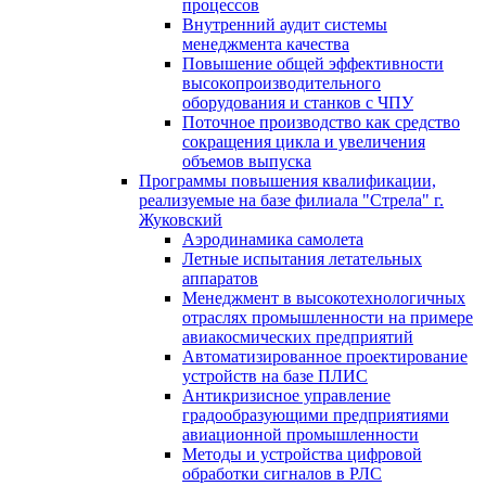
процессов
Внутренний аудит системы
менеджмента качества
Повышение общей эффективности
высокопроизводительного
оборудования и станков с ЧПУ
Поточное производство как средство
сокращения цикла и увеличения
объемов выпуска
Программы повышения квалификации,
реализуемые на базе филиала "Стрела" г.
Жуковский
Аэродинамика самолета
Летные испытания летательных
аппаратов
Менеджмент в высокотехнологичных
отраслях промышленности на примере
авиакосмических предприятий
Автоматизированное проектирование
устройств на базе ПЛИС
Антикризисное управление
градообразующими предприятиями
авиационной промышленности
Методы и устройства цифровой
обработки сигналов в РЛС