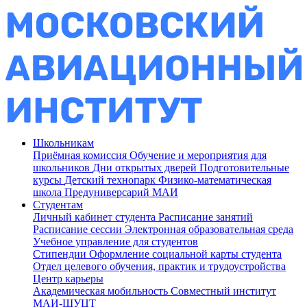
Школьникам
Приёмная комиссия
Обучение и мероприятия для
школьников
Дни открытых дверей
Подготовительные
курсы
Детский технопарк
Физико-математическая
школа
Предуниверсарий МАИ
Студентам
Личный кабинет студента
Расписание занятий
Расписание сессии
Электронная образовательная среда
Учебное управление для студентов
Стипендии
Оформление социальной карты студента
Отдел целевого обучения, практик и трудоустройства
Центр карьеры
Академическая мобильность
Совместный институт
МАИ-ШУЦТ