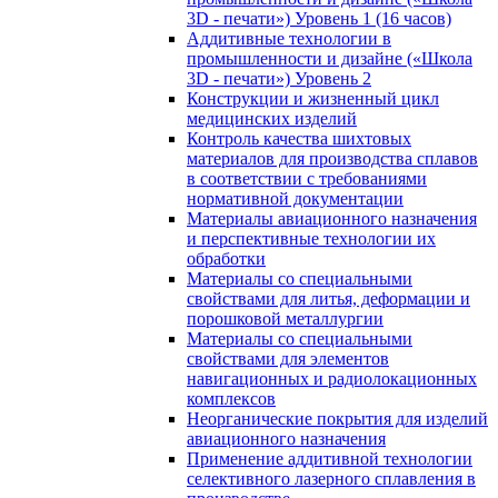
3D - печати») Уровень 1 (16 часов)
Аддитивные технологии в
промышленности и дизайне («Школа
3D - печати») Уровень 2
Конструкции и жизненный цикл
медицинских изделий
Контроль качества шихтовых
материалов для производства сплавов
в соответствии с требованиями
нормативной документации
Материалы авиационного назначения
и перспективные технологии их
обработки
Материалы со специальными
свойствами для литья, деформации и
порошковой металлургии
Материалы со специальными
свойствами для элементов
навигационных и радиолокационных
комплексов
Неорганические покрытия для изделий
авиационного назначения
Применение аддитивной технологии
селективного лазерного сплавления в