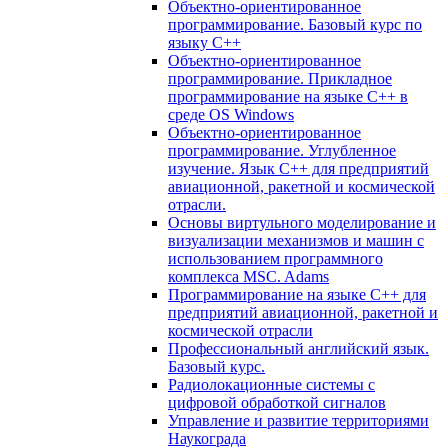
Объектно-ориентированное
программирование. Базовый курс по
языку С++
Объектно-ориентированное
программирование. Прикладное
программирование на языке С++ в
среде OS Windows
Объектно-ориентированное
программирование. Углубленное
изучение. Язык С++ для предприятий
авиационной, ракетной и космической
отрасли.
Основы виртульного моделирование и
визуализации механизмов и машин с
использованием программного
комплекса MSC. Adams
Программирование на языке С++ для
предприятий авиационной, ракетной и
космической отрасли
Профессиональный английский язык.
Базовый курс.
Радиолокационные системы с
цифровой обработкой сигналов
Управление и развитие территориями
Наукограда