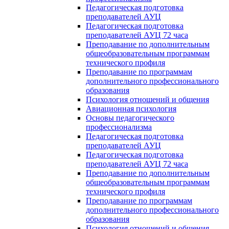
Педагогическая подготовка
преподавателей АУЦ
Педагогическая подготовка
преподавателей АУЦ 72 часа
Преподавание по дополнительным
общеобразовательным программам
технического профиля
Преподавание по программам
дополнительного профессионального
образования
Психология отношений и общения
Авиационная психология
Основы педагогического
профессионализма
Педагогическая подготовка
преподавателей АУЦ
Педагогическая подготовка
преподавателей АУЦ 72 часа
Преподавание по дополнительным
общеобразовательным программам
технического профиля
Преподавание по программам
дополнительного профессионального
образования
Психология отношений и общения