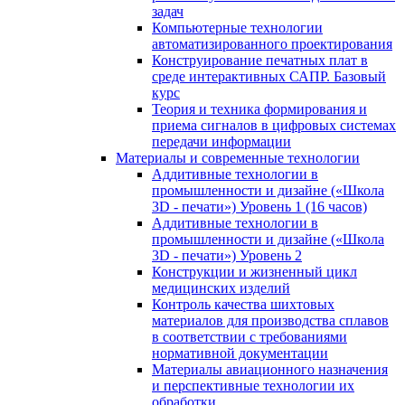
задач
Компьютерные технологии
автоматизированного проектирования
Конструирование печатных плат в
среде интерактивных САПР. Базовый
курс
Теория и техника формирования и
приема сигналов в цифровых системах
передачи информации
Материалы и современные технологии
Аддитивные технологии в
промышленности и дизайне («Школа
3D - печати») Уровень 1 (16 часов)
Аддитивные технологии в
промышленности и дизайне («Школа
3D - печати») Уровень 2
Конструкции и жизненный цикл
медицинских изделий
Контроль качества шихтовых
материалов для производства сплавов
в соответствии с требованиями
нормативной документации
Материалы авиационного назначения
и перспективные технологии их
обработки