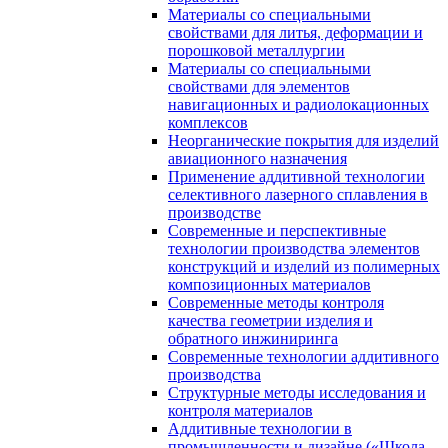
Материалы со специальными
свойствами для литья, деформации и
порошковой металлургии
Материалы со специальными
свойствами для элементов
навигационных и радиолокационных
комплексов
Неорганические покрытия для изделий
авиационного назначения
Применение аддитивной технологии
селективного лазерного сплавления в
производстве
Современные и перспективные
технологии производства элементов
конструкций и изделий из полимерных
композиционных материалов
Современные методы контроля
качества геометрии изделия и
обратного инжиниринга
Современные технологии аддитивного
производства
Структурные методы исследования и
контроля материалов
Аддитивные технологии в
промышленности и дизайне («Школа