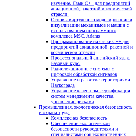
изучение. Язык С++ для предприятий
авиационной, ракетной и космической
отрасли.
Основы виртульного моделирование и
визуализации механизмов и машин с
использованием программного
комплекса MSC. Adams
Программирование на языке С++ для
предприятий авиационной, ракетной и
космической отрасли
Профессиональный английский язык.
Базовый курс.
Радиолокационные системы с
цифровой обработкой сигналов
Управление и развитие территориями
Наукограда
Управление качеством, сертификация
систем менеджмента качества,
управление рисками
Промышленная, экологическая безопасность
и охрана труда
Комплексная безопасность
Обеспечение экологической
безопасности руководителями и
специалистами общехозяйственных