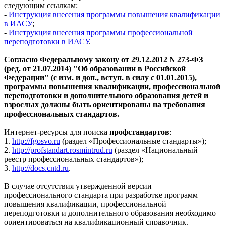
следующим ссылкам:
-
Инструкция внесения программы повышения квалификации
в ИАСУ
;
-
Инструкция внесения программы профессиональной
переподготовки в ИАСУ
.
Согласно Федеральному закону от 29.12.2012 N
273-ФЗ
(ред. от 21.07.2014) "Об образовании в Российской
Федерации" (с изм. и доп., вступ. в силу с 01.01.2015),
программы повышения квалификации, профессиональной
переподготовки и дополнительного образования детей и
взрослых должны быть ориентированы на требования
профессиональных стандартов.
Интернет-ресурсы для поиска
профстандартов
:
1.
http://fgosvo.ru
(раздел «Профессиональные стандарты»);
2.
http://profstandart.rosmintrud.ru
(раздел «Национальный
реестр профессиональных стандартов»);
3.
http://docs.cntd.ru
.
В случае отсутствия утвержденной версии
профессионального стандарта при разработке программ
повышения квалификации, профессиональной
переподготовки и дополнительного образования необходимо
ориентироваться на квалификационный справочник.