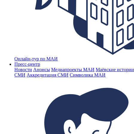
Онлайн-тур по МАИ
Пресс-центр
Новости
Анонсы
Медиапроекты МАИ
Маёвские истории
СМИ
Аккредитация СМИ
Символика МАИ