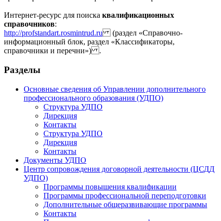
Интернет-ресурс для поиска
квалификационных
справочников
:
http://profstandart.rosmintrud.ru
(раздел «Справочно-
информационный блок, раздел «Классификаторы,
справочники и перечни») .
Разделы
Основные сведения об Управлении дополнительного
профессионального образования (УДПО)
Структура УДПО
Дирекция
Контакты
Структура УДПО
Дирекция
Контакты
Документы УДПО
Центр сопровождения договорной деятельности (ЦСДД
УДПО)
Программы повышения квалификации
Программы профессиональной переподготовки
Дополнительные общеразвивающие программы
Контакты