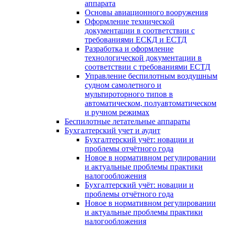
аппарата
Основы авиационного вооружения
Оформление технической
документации в соответствии с
требованиями ЕСКД и ЕСТД
Разработка и оформление
технологической документации в
соответствии с требованиями ЕСТД
Управление беспилотным воздушным
судном самолетного и
мультироторного типов в
автоматическом, полуавтоматическом
и ручном режимах
Беспилотные летательные аппараты
Бухгалтерский учет и аудит
Бухгалтерский учёт: новации и
проблемы отчётного года
Новое в нормативном регулировании
и актуальные проблемы практики
налогообложения
Бухгалтерский учёт: новации и
проблемы отчётного года
Новое в нормативном регулировании
и актуальные проблемы практики
налогообложения