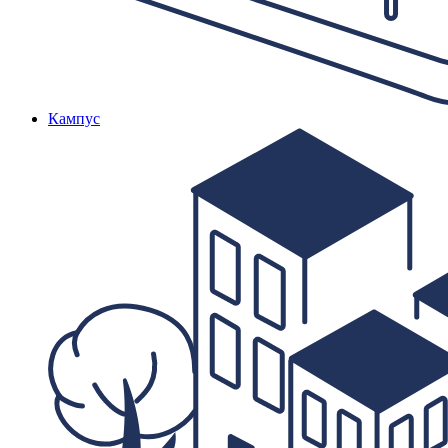
Кампус