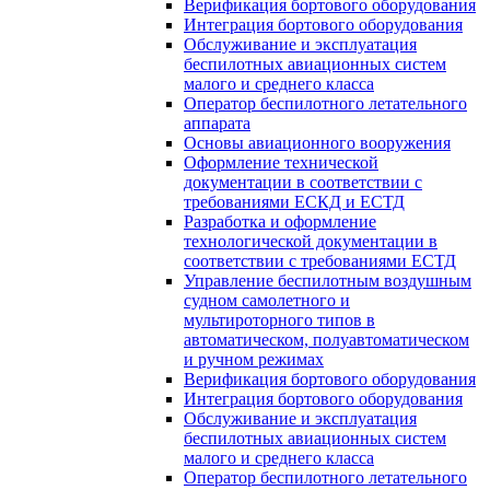
Верификация бортового оборудования
Интеграция бортового оборудования
Обслуживание и эксплуатация
беспилотных авиационных систем
малого и среднего класса
Оператор беспилотного летательного
аппарата
Основы авиационного вооружения
Оформление технической
документации в соответствии с
требованиями ЕСКД и ЕСТД
Разработка и оформление
технологической документации в
соответствии с требованиями ЕСТД
Управление беспилотным воздушным
судном самолетного и
мультироторного типов в
автоматическом, полуавтоматическом
и ручном режимах
Верификация бортового оборудования
Интеграция бортового оборудования
Обслуживание и эксплуатация
беспилотных авиационных систем
малого и среднего класса
Оператор беспилотного летательного