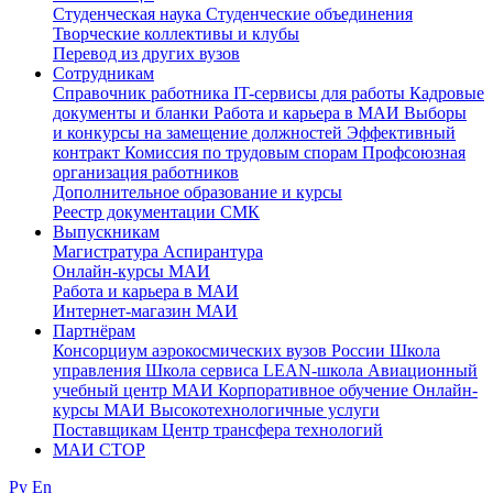
Студенческая наука
Студенческие объединения
Творческие коллективы и клубы
Перевод из других вузов
Сотрудникам
Cправочник работника
IT-сервисы для работы
Кадровые
документы и бланки
Работа и карьера в МАИ
Выборы
и конкурсы на замещение должностей
Эффективный
контракт
Комиссия по трудовым спорам
Профсоюзная
организация работников
Дополнительное образование и курсы
Реестр документации СМК
Выпускникам
Магистратура
Аспирантура
Онлайн-курсы МАИ
Работа и карьера в МАИ
Интернет-магазин МАИ
Партнёрам
Консорциум аэрокосмических вузов России
Школа
управления
Школа сервиса
LEAN-школа
Авиационный
учебный центр МАИ
Корпоративное обучение
Онлайн-
курсы МАИ
Высокотехнологичные услуги
Поставщикам
Центр трансфера технологий
МАИ СТОР
Ру
En