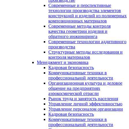
производстве
Современные и перспективные
технологии производства элементов
конструкций и изделий из полимерных
композиционных материалов
Современные методы контроля
качества геометрии изделия и
обратного инжиниринга
Современные технологии аддитивного
производства
Структурные методы исследования и
контроля материалов
Менеджмент и экономика
Кадровая безопасность
Коммуникативные техники в
профессиональной деятельности
Организационная культура и деловое
общение на предприятиях
аэрокосмической отрасли
Рынок труда и занятость населения
Управление личной эффективностью
Управление персоналом организации
Кадровая безопасность
Коммуникативные техники в
профессиональной деятельности