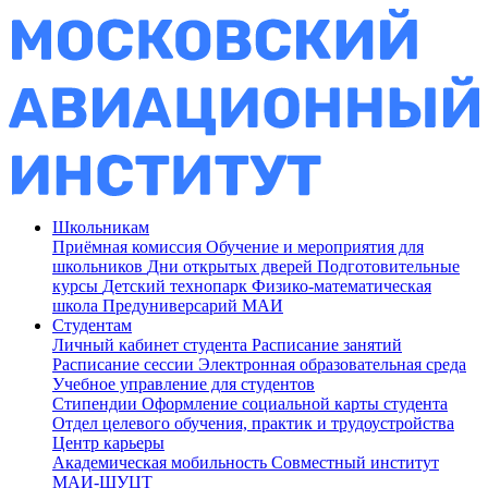
Школьникам
Приёмная комиссия
Обучение и мероприятия для
школьников
Дни открытых дверей
Подготовительные
курсы
Детский технопарк
Физико-математическая
школа
Предуниверсарий МАИ
Студентам
Личный кабинет студента
Расписание занятий
Расписание сессии
Электронная образовательная среда
Учебное управление для студентов
Стипендии
Оформление социальной карты студента
Отдел целевого обучения, практик и трудоустройства
Центр карьеры
Академическая мобильность
Совместный институт
МАИ-ШУЦТ