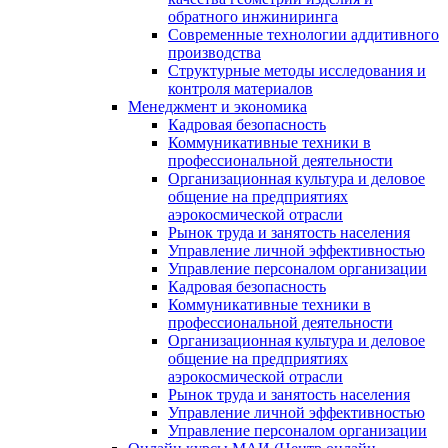
обратного инжиниринга
Современные технологии аддитивного
производства
Структурные методы исследования и
контроля материалов
Менеджмент и экономика
Кадровая безопасность
Коммуникативные техники в
профессиональной деятельности
Организационная культура и деловое
общение на предприятиях
аэрокосмической отрасли
Рынок труда и занятость населения
Управление личной эффективностью
Управление персоналом организации
Кадровая безопасность
Коммуникативные техники в
профессиональной деятельности
Организационная культура и деловое
общение на предприятиях
аэрокосмической отрасли
Рынок труда и занятость населения
Управление личной эффективностью
Управление персоналом организации