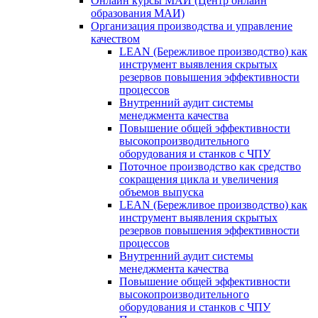
Онлайн курсы МАИ (Центр онлайн
образования МАИ)
Организация производства и управление
качеством
LEAN (Бережливое производство) как
инструмент выявления скрытых
резервов повышения эффективности
процессов
Внутренний аудит системы
менеджмента качества
Повышение общей эффективности
высокопроизводительного
оборудования и станков с ЧПУ
Поточное производство как средство
сокращения цикла и увеличения
объемов выпуска
LEAN (Бережливое производство) как
инструмент выявления скрытых
резервов повышения эффективности
процессов
Внутренний аудит системы
менеджмента качества
Повышение общей эффективности
высокопроизводительного
оборудования и станков с ЧПУ