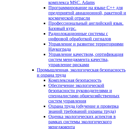
комплекса MSC. Adams
Программирование на языке С++ для
предприятий авиационной, ракетной и
космической отрасли
Профессиональный английский язык.
Базовый курс.
Радиолокационные системы с
цифровой обработкой сигналов
Управление и развитие территориями
Наукограда
Управление качеством, сертификация
систем менеджмента качества,
управление рисками
Промышленная, экологическая безопасность
и охрана труда
Комплексная безопасность
Обеспечение экологической
безопасности руководителями и
специалистами общехозяйственных
систем управления
Охрана труда (обучение и проверка
знаний требований охраны труда)
Оценка экологических аспектов в
рамках системы экологического
менеджмента