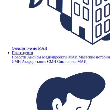
Онлайн-тур по МАИ
Пресс-центр
Новости
Анонсы
Медиапроекты МАИ
Маёвские истории
СМИ
Аккредитация СМИ
Символика МАИ