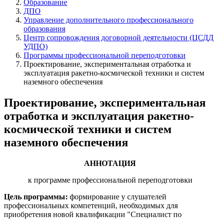
Образование
ДПО
Управление дополнительного профессионального
образования
Центр сопровождения договорной деятельности (ЦСДД
УДПО)
Программы профессиональной переподготовки
Проектирование, экспериментальная отработка и
эксплуатация ракетно-космической техники и систем
наземного обеспечения
Проектирование, экспериментальная
отработка и эксплуатация ракетно-
космической техники и систем
наземного обеспечения
АННОТАЦИЯ
к программе профессиональной переподготовки
Цель программы:
формирование у слушателей
профессиональных компетенций, необходимых для
приобретения новой квалификации "Специалист по