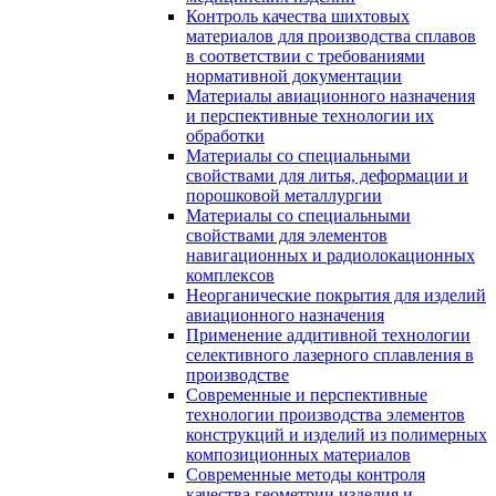
Контроль качества шихтовых
материалов для производства сплавов
в соответствии с требованиями
нормативной документации
Материалы авиационного назначения
и перспективные технологии их
обработки
Материалы со специальными
свойствами для литья, деформации и
порошковой металлургии
Материалы со специальными
свойствами для элементов
навигационных и радиолокационных
комплексов
Неорганические покрытия для изделий
авиационного назначения
Применение аддитивной технологии
селективного лазерного сплавления в
производстве
Современные и перспективные
технологии производства элементов
конструкций и изделий из полимерных
композиционных материалов
Современные методы контроля
качества геометрии изделия и