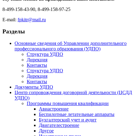
8-499-158-43-90, 8-499-158-97-25
E-mail:
fpkitr@mail.ru
Разделы
Основные сведения об Управлении дополнительного
профессионального образования (УДПО)
Структура УДПО
Дирекция
Контакты
Структура УДПО
Дирекция
Контакты
Документы УДПО
Центр сопровождения договорной деятельности (ЦСДД
УДПО)
Программы повышения квалификации
Авиастроение
Беспилотные летательные аппараты
Бухгалтерский учет и аудит
Двигателестроение
Другое