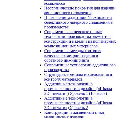
комплексов
Неорганические покрытия для изделий
авиационного назначения
Применение аддитивной технологии
селективного лазерного сплавления в
производстве
Современные и перспективные
технологии производства элементов
конструкций и изделий из полимерных
композиционных материалов
Современные методы контроля
качества геометрии изделия и
обратного инжиниринга
Современные технологии аддитивного
производства
Структурные методы исследования и
контроля материалов
Аддитивные технологии в
промышленности и дизайне («Школа
3D - печати») Уровень 1 (16 часов)
Аддитивные технологии в
промышленности и дизайне («Школа
3D - печати») Уровень 2
Конструкции и жизненный цикл
медицинских изделий