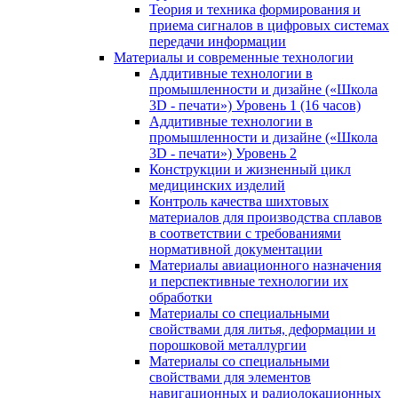
Теория и техника формирования и
приема сигналов в цифровых системах
передачи информации
Материалы и современные технологии
Аддитивные технологии в
промышленности и дизайне («Школа
3D - печати») Уровень 1 (16 часов)
Аддитивные технологии в
промышленности и дизайне («Школа
3D - печати») Уровень 2
Конструкции и жизненный цикл
медицинских изделий
Контроль качества шихтовых
материалов для производства сплавов
в соответствии с требованиями
нормативной документации
Материалы авиационного назначения
и перспективные технологии их
обработки
Материалы со специальными
свойствами для литья, деформации и
порошковой металлургии
Материалы со специальными
свойствами для элементов
навигационных и радиолокационных