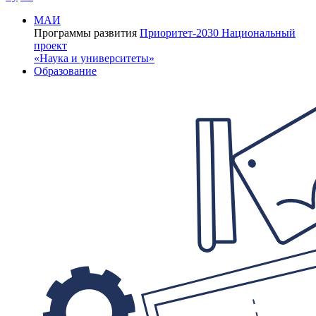
МАИ
Программы развития
Приоритет-2030
Национальный
проект
«Наука и университеты»
Образование