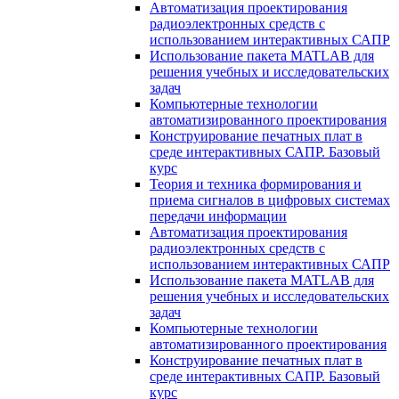
Автоматизация проектирования
радиоэлектронных средств с
использованием интерактивных САПР
Использование пакета MATLAB для
решения учебных и исследовательских
задач
Компьютерные технологии
автоматизированного проектирования
Конструирование печатных плат в
среде интерактивных САПР. Базовый
курс
Теория и техника формирования и
приема сигналов в цифровых системах
передачи информации
Автоматизация проектирования
радиоэлектронных средств с
использованием интерактивных САПР
Использование пакета MATLAB для
решения учебных и исследовательских
задач
Компьютерные технологии
автоматизированного проектирования
Конструирование печатных плат в
среде интерактивных САПР. Базовый
курс