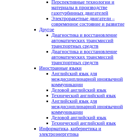
Перспективные технологии и
материалы в производстве
газотурбинных двигателей
Электроракетные двигатели –
современное состояние и развитие
Другое
Диагностика и восстановление
автоматических трансмиссий
транспортных средств
Диагностика и восстановление
автоматических трансмиссий
транспортных средств
Иностранные языки
Английский язык для
междисциплинарной иноязычной
коммуникации
Деловой английский язык
Технический английский язык
Английский язык для
междисциплинарной иноязычной
коммуникации
Деловой английский язык
Технический английский язык
Информатика, кибернетика и
электроэнергетика