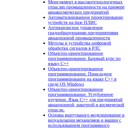
Менеджмент в высокотехнологичных
отраслях промышленности на примере
авиакосмических предприятий
Автоматизированное проектирование
устройств на базе ПЛИС
Антикризисное управление
градообразующими предприятиями
авиационной промышленности
Методы и устройства цифровой
обработки сигналов в РЛС
Объектно-ориентированное
программирование. Базовый курс по
языку С++
Объектно-ориентированное
программирование. Прикладное
программирование на языке С++ в
среде OS Windows
Объектно-ориентированное
программирование. Углубленное
изучение. Язык С++ для предприятий
авиационной, ракетной и космической
отрасли.
Основы виртульного моделирование и
визуализации механизмов и машин с
использованием программного