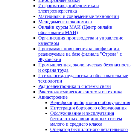
Иностранные языки
Информатика, кибернетика и
электроэнергетика
Материалы и современные технологии
Менеджмент и экономика
Онлайн курсы МАИ (Центр онлайн
образования МАИ)
Организация производства и управление
качеством
Программы повышения квалификации,
реализуемые на базе филиала "Стрела" г.
Жуковский
Промышленная, экологическая безопасность
и охрана труда
Психология, педагогика и образовательные
технологии
Радиоэлектроника и системы связи
Ракетно-космические системы и техника
Авиастроение
Верификация бортового оборудования
Интеграция бортового оборудования
Обслуживание и эксплуатация
беспилотных авиационных систем
малого и среднего класса
Оператор беспилотного летательного