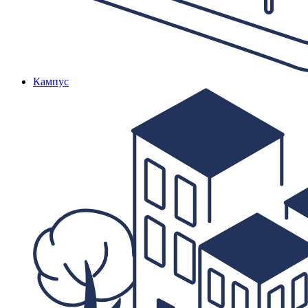
Кампус