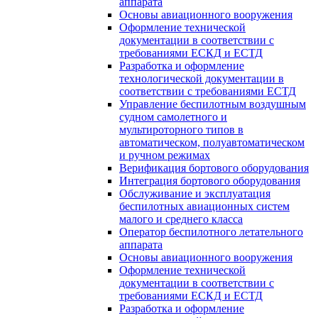
аппарата
Основы авиационного вооружения
Оформление технической
документации в соответствии с
требованиями ЕСКД и ЕСТД
Разработка и оформление
технологической документации в
соответствии с требованиями ЕСТД
Управление беспилотным воздушным
судном самолетного и
мультироторного типов в
автоматическом, полуавтоматическом
и ручном режимах
Верификация бортового оборудования
Интеграция бортового оборудования
Обслуживание и эксплуатация
беспилотных авиационных систем
малого и среднего класса
Оператор беспилотного летательного
аппарата
Основы авиационного вооружения
Оформление технической
документации в соответствии с
требованиями ЕСКД и ЕСТД
Разработка и оформление