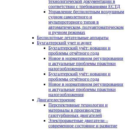
технологической документации в
соответствии с требованиями ЕСТД
Управление беспилотным воздушным
судном самолетного и
мультироторного типов в
автоматическом, полуавтоматическом
и ручном режимах
Беспилотные летательные аппараты
Бухгалтерский учет и аудит
Бухгалтерский учёт: новации и
проблемы отчётного года
Новое в нормативном регулировании
и актуальные проблемы практики
налогообложения
Бухгалтерский учёт: новации и
проблемы отчётного года
Новое в нормативном регулировании
и актуальные проблемы практики
налогообложения
Двигателестроение
Перспективные технологии и
материалы в производстве
газотурбинных двигателей
Электроракетные двигатели –
современное состояние и развитие