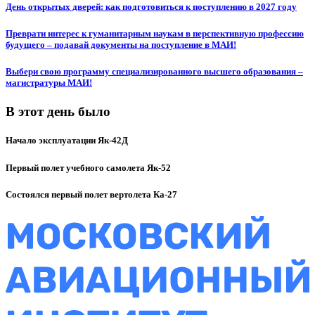
День открытых дверей: как подготовиться к поступлению в 2027 году
Преврати интерес к гуманитарным наукам в перспективную профессию
будущего – подавай документы на поступление в МАИ!
Выбери свою программу специализированного высшего образования –
магистратуры МАИ!
В этот день было
Начало эксплуатации Як-42Д
Первый полет учебного самолета Як-52
Состоялся первый полет вертолета Ка-27