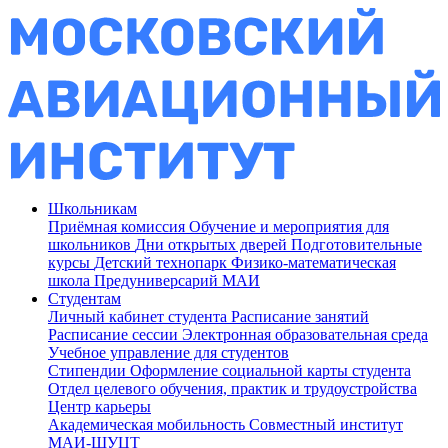
Школьникам
Приёмная комиссия
Обучение и мероприятия для
школьников
Дни открытых дверей
Подготовительные
курсы
Детский технопарк
Физико-математическая
школа
Предуниверсарий МАИ
Студентам
Личный кабинет студента
Расписание занятий
Расписание сессии
Электронная образовательная среда
Учебное управление для студентов
Стипендии
Оформление социальной карты студента
Отдел целевого обучения, практик и трудоустройства
Центр карьеры
Академическая мобильность
Совместный институт
МАИ-ШУЦТ