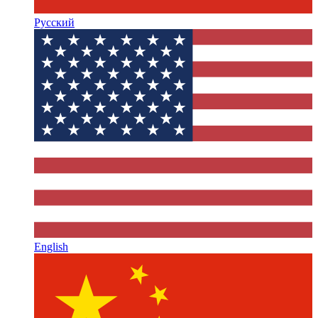
Русский
English