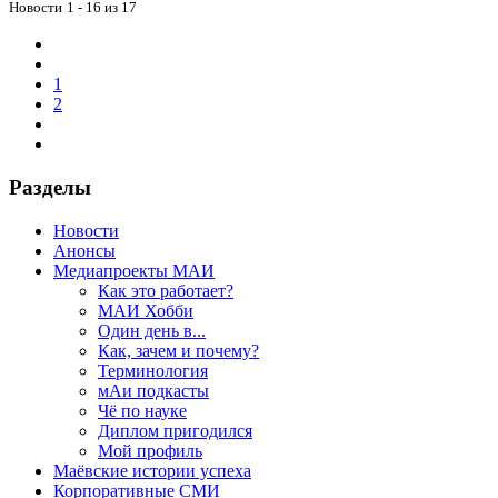
Новости
1 - 16 из 17
1
2
Разделы
Новости
Анонсы
Медиапроекты МАИ
Как это работает?
МАИ Хобби
Один день в...
Как, зачем и почему?
Терминология
мАи подкасты
Чё по науке
Диплом пригодился
Мой профиль
Маёвские истории успеха
Корпоративные СМИ