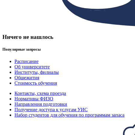
Ничего не нашлось
Популярные запросы
Расписание
Об университете
Институты, филиалы
Общежития
Стоимость обучения
Контакты, схема проезда
Нормативы ФИЗО
Направления подготовки
Получение доступа к услугам УИС
Набор студентов для обучения по программам запаса