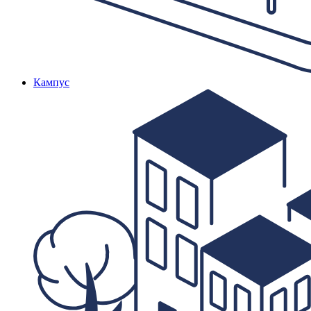
Кампус