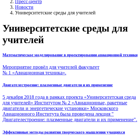
Пресс-центр
Новости
Университетские среды для учителей
Университетские среды для
учителей
Математическое моделирование в проектировании авиационной техники
Мероприятие провёл для учителей факультет
№ 1 «Авиационная техника».
Двигателестроение: плазменные двигатели и их применение
5 декабря 2018 года в рамках проекта «Университетская среда
для учителей» Институтом № 2 «Авиационные, ракетные
двигатели и энергетические установки» Московского
Авиационного Института была проведена лекция "
Двигателестроение: плазменные двигатели и их применение".
Эффективные методы развития творческого мышления учащихся