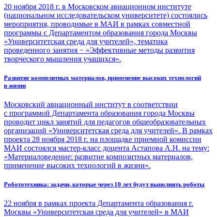
20 ноября 2018 г. в Московском авиационном институте
(национальном исследовательском университете) состоялись
мероприятия, проводимые в МАИ в рамках совместной
программы с Департаментом образования города Москвы
«Университетская среда для учителей», тематика
проведенного занятия − «Эффективные методы развития
творческого мышления учащихся».
Развитие композитных материалов, применение высоких технологий
в жизни
Московский авиационный институт в соответствии
с программой Департамента образования города Москвы
проводит цикл занятий для педагогов общеобразовательных
организаций «Университетская среда для учителей». В рамках
проекта 28 ноября 2018 г. на площадке приемной комиссии
МАИ состоялся мастер-класс доцента Астапова А.Н. на тему:
«Материаловедение: развитие композитных материалов,
применение высоких технологий в жизни».
Робототехника: задачи, которые через 10 лет будут выполнять роботы
22 ноября в рамках проекта Департамента образования г.
Москвы «Университетская среда для учителей» в МАИ