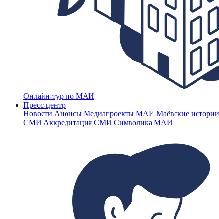
Онлайн-тур по МАИ
Пресс-центр
Новости
Анонсы
Медиапроекты МАИ
Маёвские истории
СМИ
Аккредитация СМИ
Символика МАИ