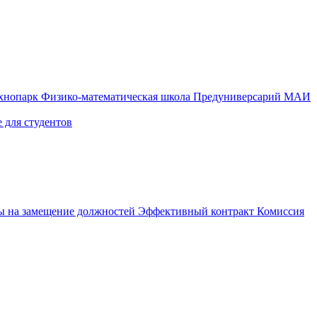
ехнопарк
Физико-математическая школа
Предуниверсарий МАИ
 для студентов
ы на замещение должностей
Эффективный контракт
Комиссия