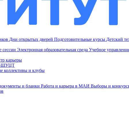
ников
Дни открытых дверей
Подготовительные курсы
Детский т
е сессии
Электронная образовательная среда
Учебное управление
тр карьеры
И-ШУЦТ
ие коллективы и клубы
документы и бланки
Работа и карьера в МАИ
Выборы и конкурс
ов