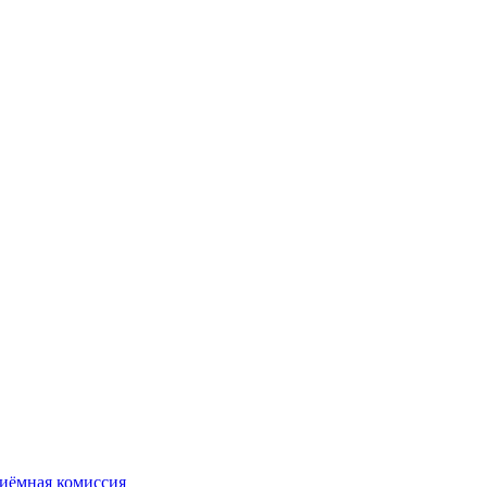
иёмная комиссия