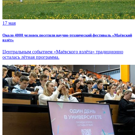
17 мая
Около 4000 человек посетили научно-технический фестиваль «Маёвский
взлёт»
Центральным событием «Маёвского взлёта» традиционно
осталась лётная программа.