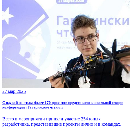
27 мар 2025
С наукой на «ты»: более 170 проектов представили в школьной секции
конференции «Гагаринские чтения»
Всего в мероприятии приняли участие 254 юных
разработчика, представившие проекты лично и в командах.