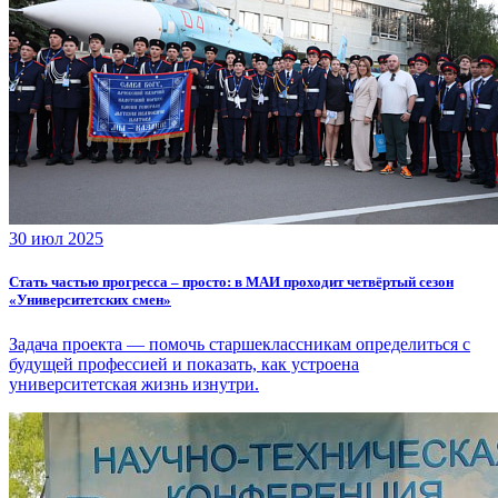
30 июл 2025
Стать частью прогресса – просто: в МАИ проходит четвёртый сезон
«Университетских смен»
Задача проекта — помочь старшеклассникам определиться с
будущей профессией и показать, как устроена
университетская жизнь изнутри.