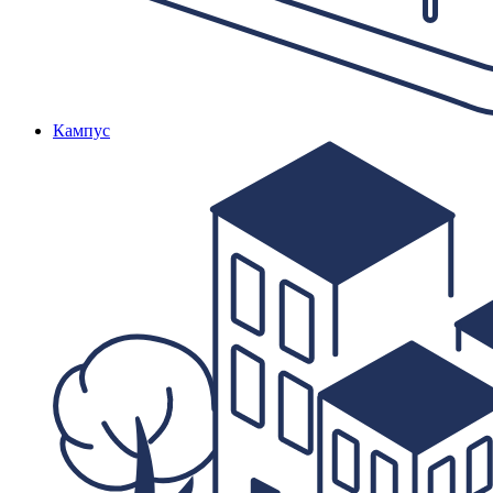
Кампус