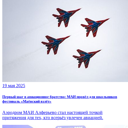
19 мая 2025
Первый шаг в авиационное братство: МАИ провёл для школьников
фестиваль «Маёвский взлёт»
Аэродром МАИ Алферьево стал настоящей точкой
притяжения для тех, кто всерьёз увлечен авиацией.