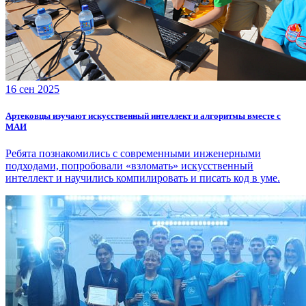
16 сен 2025
Артековцы изучают искусственный интеллект и алгоритмы вместе с
МАИ
Ребята познакомились с современными инженерными
подходами, попробовали «взломать» искусственный
интеллект и научились компилировать и писать код в уме.