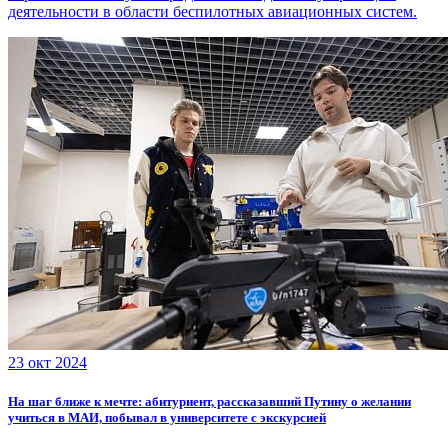
деятельности в области беспилотных авиационных систем.
23 окт 2024
На шаг ближе к мечте: абитуриент, рассказавший Путину о желании
учиться в МАИ, побывал в университете с экскурсией