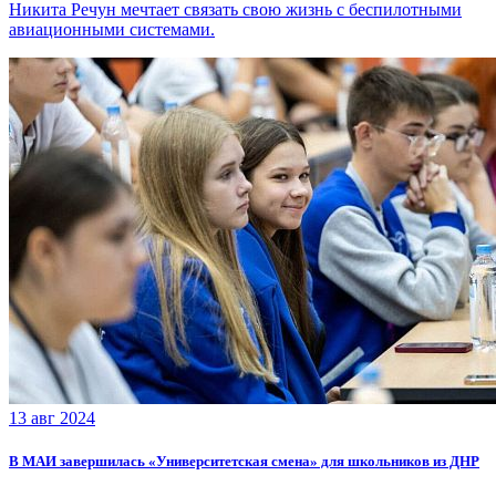
Никита Речун мечтает связать свою жизнь с беспилотными
авиационными системами.
13 авг 2024
В МАИ завершилась «Университетская смена» для школьников из ДНР