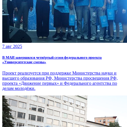
7 авг 2025
В МАИ завершился четвёртый сезон федерального проекта
«Университетские смены»
Проект реализуется при поддержке Министерства науки и
высшего образования РФ, Министерства просвещения РФ,
проекта «Движение первых» и Федерального агентства по
делам молодёжи.