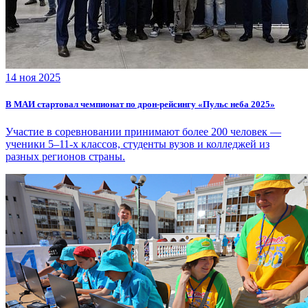
14 ноя 2025
В МАИ стартовал чемпионат по дрон-рейсингу «Пульс неба 2025»
Участие в соревновании принимают более 200 человек —
ученики 5–11-х классов, студенты вузов и колледжей из
разных регионов страны.