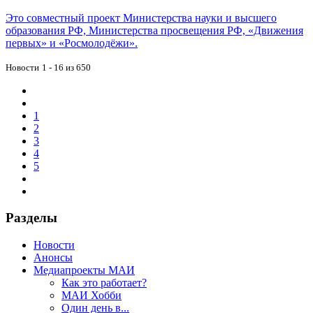
Это совместный проект Министерства науки и высшего
образования РФ, Министерства просвещения РФ, «Движения
первых» и «Росмолодёжи».
Новости
1 - 16 из 650
1
2
3
4
5
Разделы
Новости
Анонсы
Медиапроекты МАИ
Как это работает?
МАИ Хобби
Один день в...