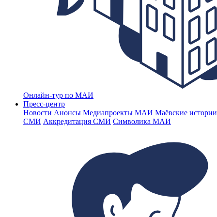
Онлайн-тур по МАИ
Пресс-центр
Новости
Анонсы
Медиапроекты МАИ
Маёвские истории
СМИ
Аккредитация СМИ
Символика МАИ