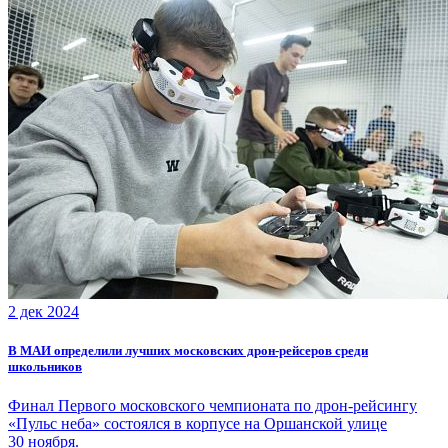
2 дек 2024
В МАИ определили лучших московских дрон-рейсеров среди
школьников
Финал Первого московского чемпионата по дрон-рейсингу
«Пульс неба» состоялся в корпусе на Оршанской улице
30 ноября.