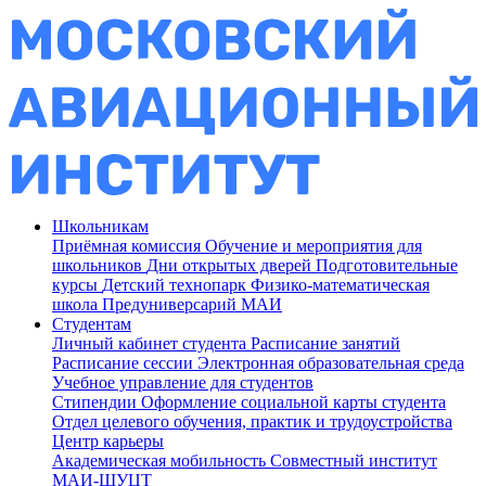
Школьникам
Приёмная комиссия
Обучение и мероприятия для
школьников
Дни открытых дверей
Подготовительные
курсы
Детский технопарк
Физико-математическая
школа
Предуниверсарий МАИ
Студентам
Личный кабинет студента
Расписание занятий
Расписание сессии
Электронная образовательная среда
Учебное управление для студентов
Стипендии
Оформление социальной карты студента
Отдел целевого обучения, практик и трудоустройства
Центр карьеры
Академическая мобильность
Совместный институт
МАИ-ШУЦТ