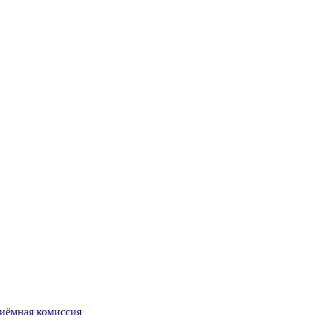
иёмная комиссия