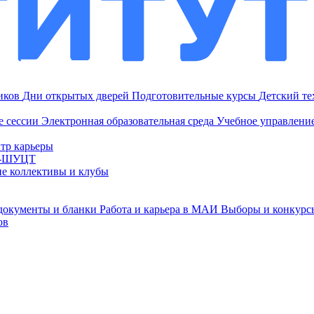
ников
Дни открытых дверей
Подготовительные курсы
Детский т
е сессии
Электронная образовательная среда
Учебное управление
тр карьеры
И-ШУЦТ
ие коллективы и клубы
документы и бланки
Работа и карьера в МАИ
Выборы и конкурс
ов