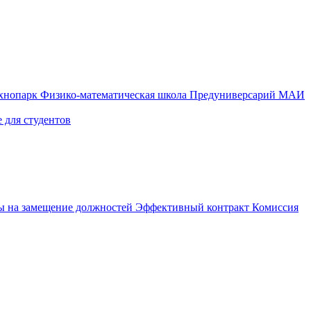
ехнопарк
Физико-математическая школа
Предуниверсарий МАИ
 для студентов
ы на замещение должностей
Эффективный контракт
Комиссия