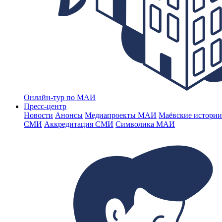
Онлайн-тур по МАИ
Пресс-центр
Новости
Анонсы
Медиапроекты МАИ
Маёвские истории
СМИ
Аккредитация СМИ
Символика МАИ