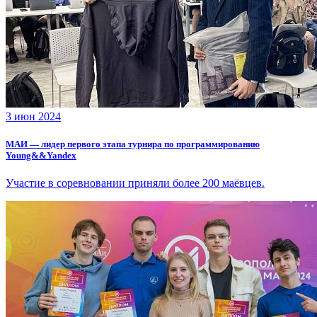
3 июн 2024
МАИ — лидер первого этапа турнира по программированию
Young&&Yandex
Участие в соревновании приняли более 200 маёвцев.