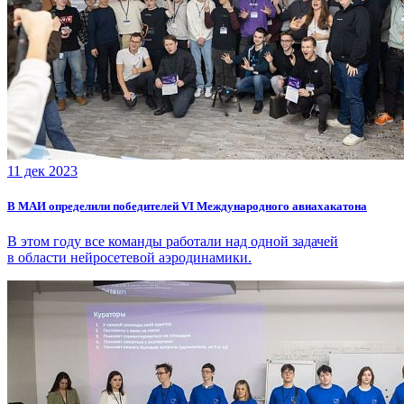
11 дек 2023
В МАИ определили победителей VI Международного авиахакатона
В этом году все команды работали над одной задачей
в области нейросетевой аэродинамики.