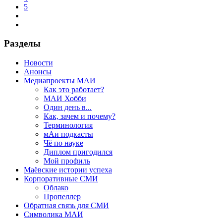
5
Разделы
Новости
Анонсы
Медиапроекты МАИ
Как это работает?
МАИ Хобби
Один день в...
Как, зачем и почему?
Терминология
мАи подкасты
Чё по науке
Диплом пригодился
Мой профиль
Маёвские истории успеха
Корпоративные СМИ
Облако
Пропеллер
Обратная связь для СМИ
Символика МАИ