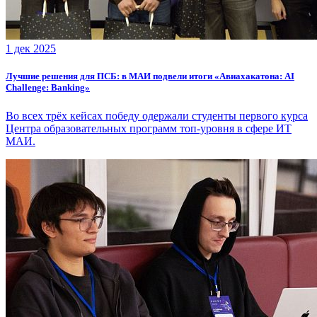
1 дек 2025
Лучшие решения для ПСБ: в МАИ подвели итоги «Авиахакатона: AI
Challenge: Banking»
Во всех трёх кейсах победу одержали студенты первого курса
Центра образовательных программ топ-уровня в сфере ИТ
МАИ.