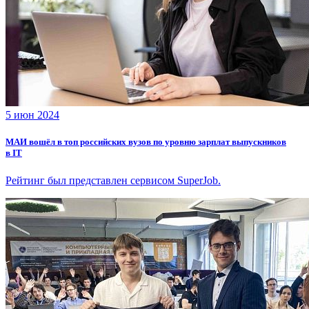
5 июн 2024
МАИ вошёл в топ российских вузов по уровню зарплат выпускников
в IT
Рейтинг был представлен сервисом SuperJob.