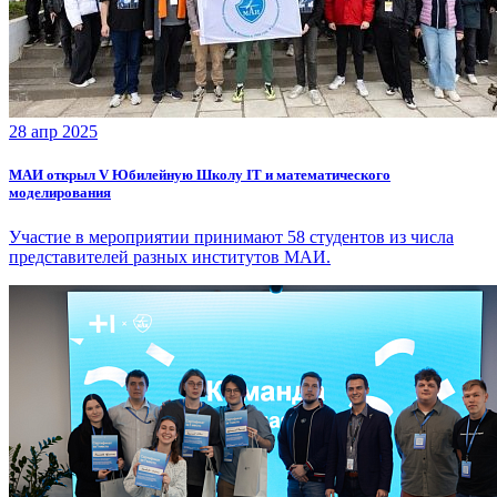
28 апр 2025
МАИ открыл V Юбилейную Школу IT и математического
моделирования
Участие в мероприятии принимают 58 студентов из числа
представителей разных институтов МАИ.