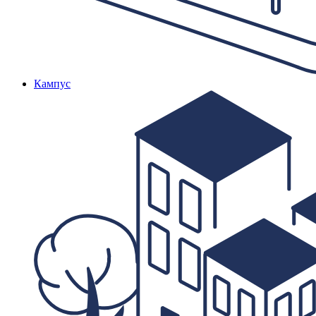
Кампус