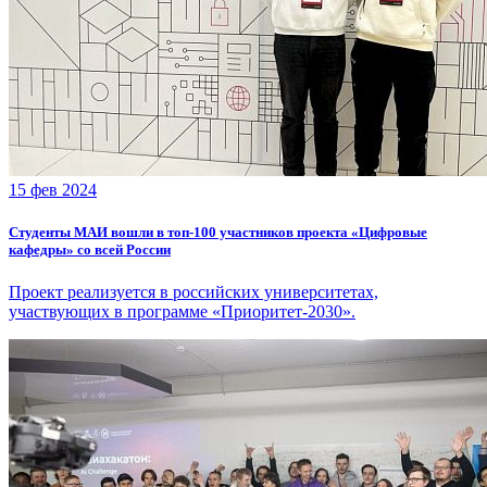
15 фев 2024
Студенты МАИ вошли в топ-100 участников проекта «Цифровые
кафедры» со всей России
Проект реализуется в российских университетах,
участвующих в программе «Приоритет-2030».