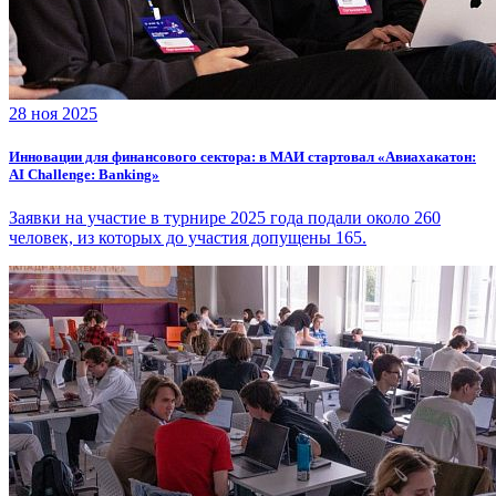
28 ноя 2025
Инновации для финансового сектора: в МАИ стартовал «Авиахакатон:
AI Challenge: Banking»
Заявки на участие в турнире 2025 года подали около 260
человек, из которых до участия допущены 165.