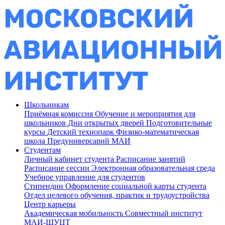
Школьникам
Приёмная комиссия
Обучение и мероприятия для
школьников
Дни открытых дверей
Подготовительные
курсы
Детский технопарк
Физико-математическая
школа
Предуниверсарий МАИ
Студентам
Личный кабинет студента
Расписание занятий
Расписание сессии
Электронная образовательная среда
Учебное управление для студентов
Стипендии
Оформление социальной карты студента
Отдел целевого обучения, практик и трудоустройства
Центр карьеры
Академическая мобильность
Совместный институт
МАИ-ШУЦТ