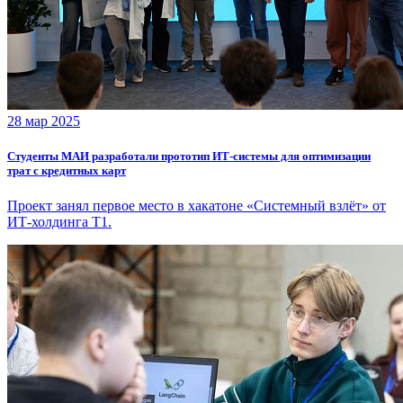
28 мар 2025
Студенты МАИ разработали прототип ИТ-системы для оптимизации
трат с кредитных карт
Проект занял первое место в хакатоне «Системный взлёт» от
ИТ-холдинга Т1.