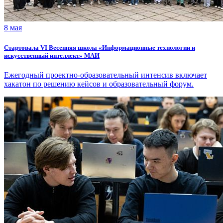
8 мая
Стартовала VI Весенняя школа «Информационные технологии и
искусственный интеллект» МАИ
Ежегодный проектно-образовательный интенсив включает
хакатон по решению кейсов и образовательный форум.