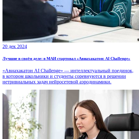
20 дек 2024
Лучшие в своём деле: в МАИ стартовал «Авиахакатон: AI Challenge»
«Авиахакатон AI Challenge» — интеллектуальный поединок,
в котором школьники и студенты соревнуются в решении
нетривиальных задач нейросетевой аэродинамики.