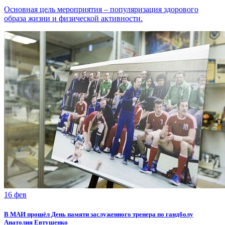
Основная цель мероприятия – популяризация здорового
образа жизни и физической активности.
16 фев
В МАИ прошёл День памяти заслуженного тренера по гандболу
Анатолия Евтушенко