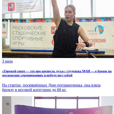
3 июн
«Гиревой спорт — это про крепость духа»: студентка МАИ — о бронзе на
московских соревнованиях и победе над собой
На стартах, посвящённых Дню пограничника, она взяла
бронзу в весовой категории до 68 кг.