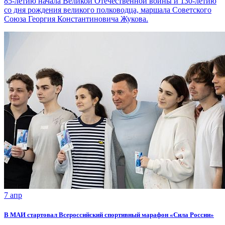
85-летию начала Великой Отечественной войны и 130-летию
со дня рождения великого полководца, маршала Советского
Союза Георгия Константиновича Жукова.
7 апр
В МАИ стартовал Всероссийский спортивный марафон «Сила России»