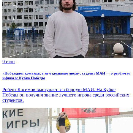
9 июн
«Побеждает команда, а не отдельные люди»: студент МАИ — о регби-тач
и финале Кубка Победы
Роберт Касимов выступает за сборную МАИ. На Кубке
Победы он получил звание лучшего игрока среди российских
студентов.