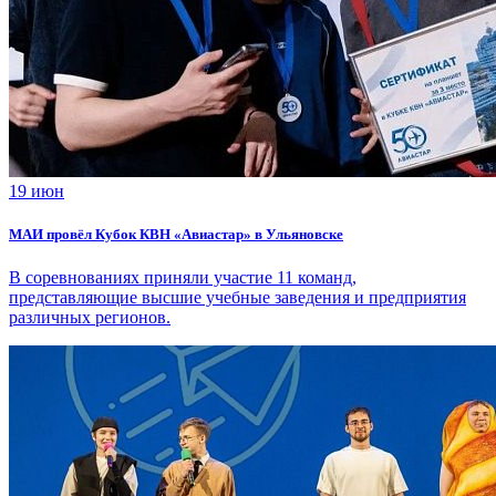
19 июн
МАИ провёл Кубок КВН «Авиастар» в Ульяновске
В соревнованиях приняли участие 11 команд,
представляющие высшие учебные заведения и предприятия
различных регионов.