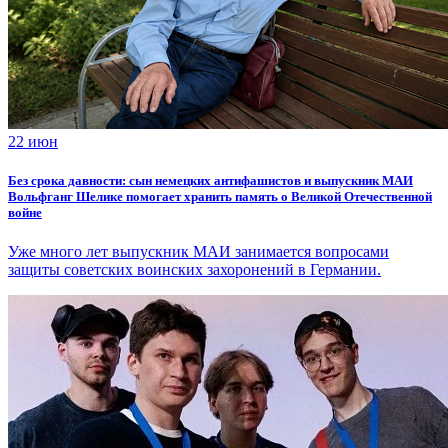
22 июн
Без срока давности: сын немецких антифашистов и выпускник МАИ
Вольфганг Шелике помогает хранить память о Великой Отечественной
войне
Уже много лет выпускник МАИ занимается вопросами
защиты советских воинских захоронений в Германии.