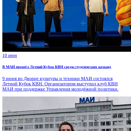
10 июн
В МАИ прошёл Летний Кубок КВН среди студенческих команд
9 июня во Дворце культуры и техники МАИ состоялся
Летний Кубок КВН. Организатором выступил клуб КВН
МАИ при поддержке Управления молодёжной политики.