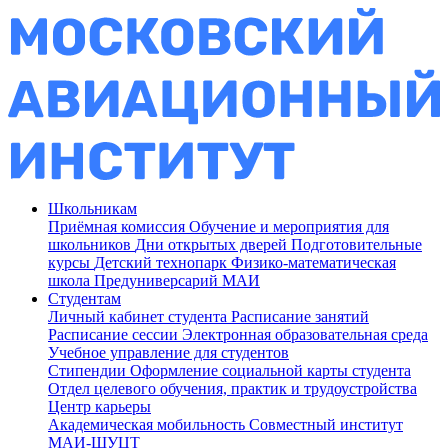
Школьникам
Приёмная комиссия
Обучение и мероприятия для
школьников
Дни открытых дверей
Подготовительные
курсы
Детский технопарк
Физико-математическая
школа
Предуниверсарий МАИ
Студентам
Личный кабинет студента
Расписание занятий
Расписание сессии
Электронная образовательная среда
Учебное управление для студентов
Стипендии
Оформление социальной карты студента
Отдел целевого обучения, практик и трудоустройства
Центр карьеры
Академическая мобильность
Совместный институт
МАИ-ШУЦТ