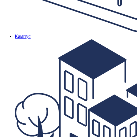
Кампус