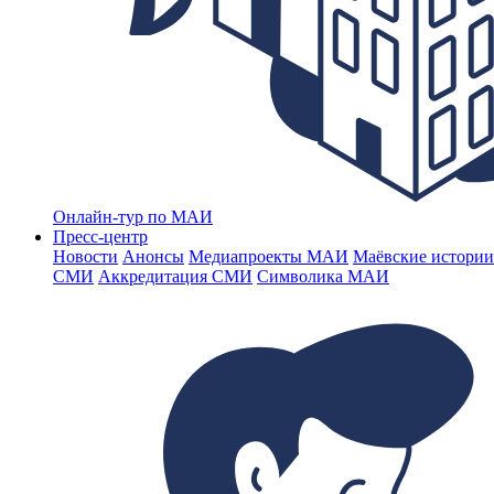
Онлайн-тур по МАИ
Пресс-центр
Новости
Анонсы
Медиапроекты МАИ
Маёвские истории
СМИ
Аккредитация СМИ
Символика МАИ