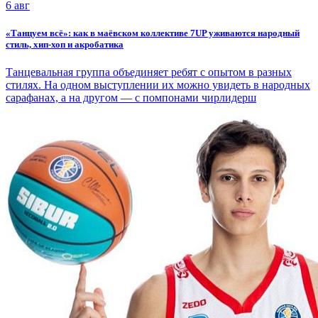
6 авг
«Танцуем всё»: как в маёвском коллективе 7UP уживаются народный
стиль, хип-хоп и акробатика
Танцевальная группа объединяет ребят с опытом в разных
стилях. На одном выступлении их можно увидеть в народных
сарафанах, а на другом — с помпонами чирлидерш