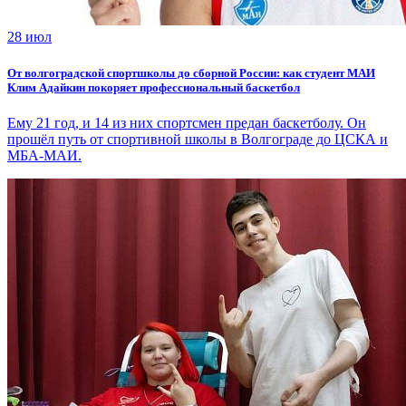
28 июл
От волгоградской спортшколы до сборной России: как студент МАИ
Клим Адайкин покоряет профессиональный баскетбол
Ему 21 год, и 14 из них спортсмен предан баскетболу. Он
прошёл путь от спортивной школы в Волгограде до ЦСКА и
МБА-МАИ.