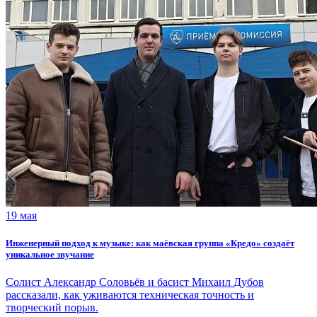
19 мая
Инженерный подход к музыке: как маёвская группа «Кредо» создаёт
уникальное звучание
Солист Александр Соловьёв и басист Михаил Дубов
рассказали, как уживаются техническая точность и
творческий порыв.