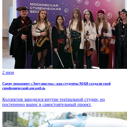
2 июн
Сцену покоряют «Энтузиасты»: как студенты МАИ создали свой
симфонический ансамбль
Коллектив зародился внутри театральной студии, но
постепенно вырос в самостоятельный проект.