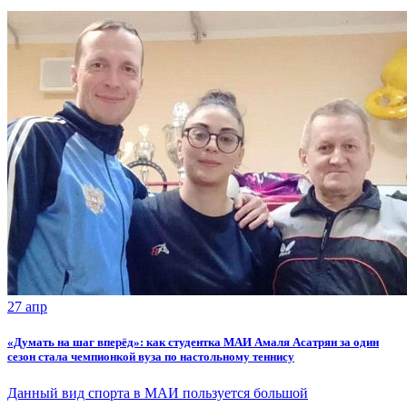
27 апр
«Думать на шаг вперёд»: как студентка МАИ Амаля Асатрян за один
сезон стала чемпионкой вуза по настольному теннису
Данный вид спорта в МАИ пользуется большой