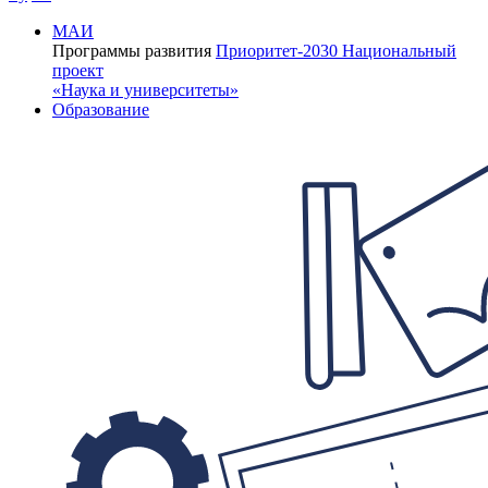
МАИ
Программы развития
Приоритет-2030
Национальный
проект
«Наука и университеты»
Образование