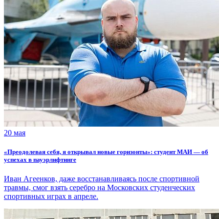
20 мая
«Преодолевая себя, я открывал новые горизонты»: студент МАИ — об
успехах в пауэрлифтинге
Иван Агеенков, даже восстанавливаясь после спортивной
травмы, смог взять серебро на Московских студенческих
спортивных играх в апреле.