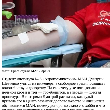
Фото: Пресс-служба МАИ / Архив
Студент института № 6 «Аэрокосмический» МАИ Дмитрий
Шевченко учится на инженера, а свободное время посвящает
волонтёрству и донорству. На его счету уже пять донаций
цельной крови и три — тромбоцитов, а впереди — шестая
процедура. В интервью Дмитрий рассказал, как судьба
привела его в Центр развития добровольчества и инициатив
обучающихся МАИ, почему донорство стало его хобби и что
он отвечает скептикам на вопрос, зачем всё это нужно.