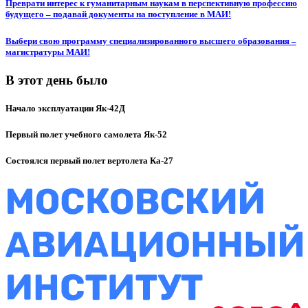
Преврати интерес к гуманитарным наукам в перспективную профессию
будущего – подавай документы на поступление в МАИ!
Выбери свою программу специализированного высшего образования –
магистратуры МАИ!
В этот день было
Начало эксплуатации Як-42Д
Первый полет учебного самолета Як-52
Состоялся первый полет вертолета Ка-27