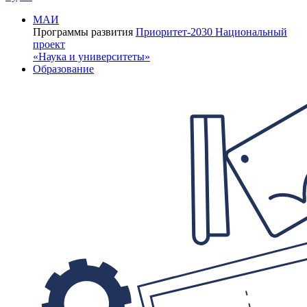
МАИ
Программы развития
Приоритет-2030
Национальный
проект
«Наука и университеты»
Образование