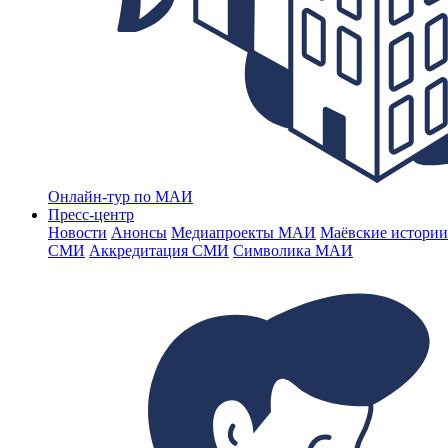
Онлайн-тур по МАИ
Пресс-центр
Новости
Анонсы
Медиапроекты МАИ
Маёвские истории
СМИ
Аккредитация СМИ
Символика МАИ