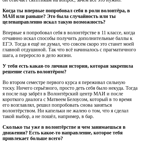
Когда ты впервые попробовал себя в роли волонтёра, в
МАИ или раньше? Это была случайность или ты
целенаправленно искал такую возможность?
Впервые я попробовал себя в волонтёрстве в 11 классе, когда
отчаянно искал способы получить дополнительные баллы к
ЕГЭ. Тогда я ещё не думал, что совсем скоро это станет моей
главной отдушиной. Так что всё начиналось с прагматичного
шага, а переросло в дело жизни.
У тебя есть какая-то личная история, которая закрепила
решение стать волонтёром?
Во втором семестре первого курса я переживал сильную
тоску. Ничего серьёзного, просто деть себя было некуда. Тогда
я после пар забрёл в Волонтёрский центр МАИ и после
короткого диалога с Матвеем Белоусом, который в то время
его возглавлял, решил попробовать снова заняться
волонтёрством. Ни капельки не жалею о том, что я сделал
такой выбор, а не пошёл, например, в бар.
Сколько ты уже в волонтёрстве и чем занимаешься в
движении? Есть какое-то направление, которое тебя
привлекает больше всего?