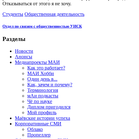
Отказываться от этого я не хочу.
Студенты
Общественная деятельность
Отдел по связям с общественностью УИСК
Разделы
Новости
Анонсы
Медиапроекты МАИ
Как это работает?
МАИ Хобби
Один день в...
Как, зачем и почему?
Терминология
мАи подкасты
Чё по науке
Диплом пригодился
Мой профиль
Маёвские истории успеха
Корпоративные СМИ
Облако
Пропеллер