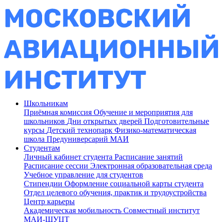
Школьникам
Приёмная комиссия
Обучение и мероприятия для
школьников
Дни открытых дверей
Подготовительные
курсы
Детский технопарк
Физико-математическая
школа
Предуниверсарий МАИ
Студентам
Личный кабинет студента
Расписание занятий
Расписание сессии
Электронная образовательная среда
Учебное управление для студентов
Стипендии
Оформление социальной карты студента
Отдел целевого обучения, практик и трудоустройства
Центр карьеры
Академическая мобильность
Совместный институт
МАИ-ШУЦТ