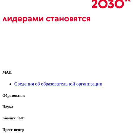
МАИ
Сведения об образовательной организации
Образование
Наука
Кампус 360°
Пресс-центр