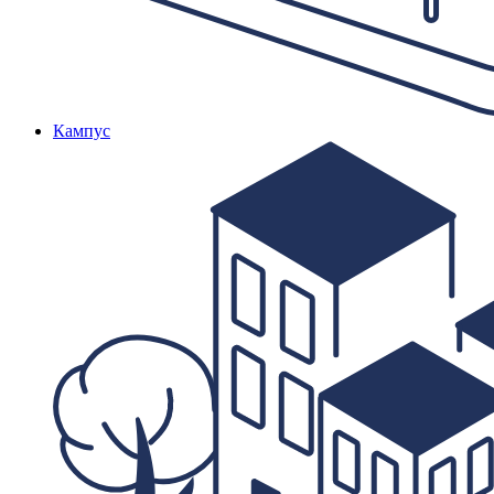
Кампус