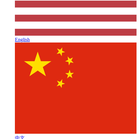
English
中文