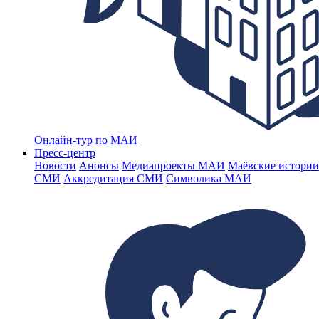
Онлайн-тур по МАИ
Пресс-центр
Новости
Анонсы
Медиапроекты МАИ
Маёвские истории
СМИ
Аккредитация СМИ
Символика МАИ