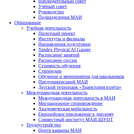
Наблюдательный совет
Учёный совет
Руководство
Подразделения МАИ
Образование
Учебная деятельность
Пилотный проект
Институты и филиалы
Направления подготовки
Yandex Physical AI Garage
Расписание занятий
Расписание сессии
Стоимость обучения
Стипендии
Обучение и мероприятия для школьников
Предуниверсарий МАИ
Детский технопарк «Траектория взлёта»
Международная деятельность
Международная деятельность в МАИ
Миграционное сопровождение
Академическая мобильность
Европейское приложение к диплому
Совместный институт МАИ-ШУЦТ
Трудоустройство
Центр карьеры МАИ