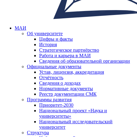
МАИ
Об университете
Цифры и факты
История
Стратегическое партнёрство
Работа и карьера в МАИ
Сведения об образовательной организации
Официальные документы
Устав, лицензия, аккредитация
Отчётность
Сведения о доходах
Нормативные документы
Реестр документации СМК
Программы развития
Приоритет-2030
Национальный проект «Наука и
университеты»
Национальный исследовательский
университет
Структура