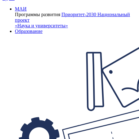
МАИ
Программы развития
Приоритет-2030
Национальный
проект
«Наука и университеты»
Образование