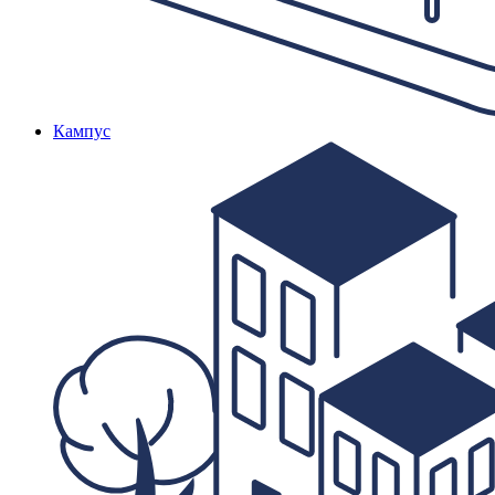
Кампус