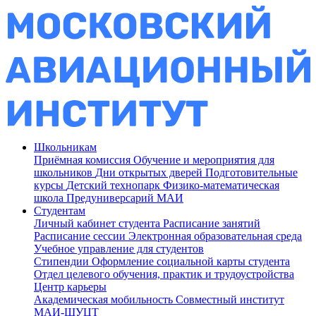
Школьникам
Приёмная комиссия
Обучение и мероприятия для
школьников
Дни открытых дверей
Подготовительные
курсы
Детский технопарк
Физико-математическая
школа
Предуниверсарий МАИ
Студентам
Личный кабинет студента
Расписание занятий
Расписание сессии
Электронная образовательная среда
Учебное управление для студентов
Стипендии
Оформление социальной карты студента
Отдел целевого обучения, практик и трудоустройства
Центр карьеры
Академическая мобильность
Совместный институт
МАИ-ШУЦТ