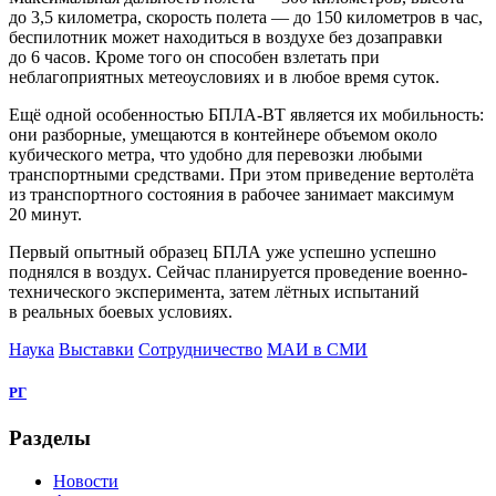
до 3,5 километра, скорость полета — до 150 километров в час,
беспилотник может находиться в воздухе без дозаправки
до 6 часов. Кроме того он способен взлетать при
неблагоприятных метеоусловиях и в любое время суток.
Ещё одной особенностью БПЛА-ВТ является их мобильность:
они разборные, умещаются в контейнере объемом около
кубического метра, что удобно для перевозки любыми
транспортными средствами. При этом приведение вертолёта
из транспортного состояния в рабочее занимает максимум
20 минут.
Первый опытный образец БПЛА уже успешно успешно
поднялся в воздух. Сейчас планируется проведение военно-
технического эксперимента, затем лётных испытаний
в реальных боевых условиях.
Наука
Выставки
Сотрудничество
МАИ в СМИ
РГ
Разделы
Новости