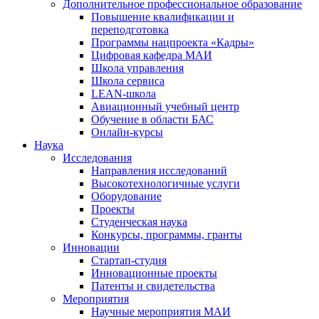
Дополнительное профессиональное образование
Повышение квалификации и
переподготовка
Программы нацпроекта «Кадры»
Цифровая кафедра МАИ
Школа управления
Школа сервиса
LEAN-школа
Авиационный учебный центр
Обучение в области БАС
Онлайн-курсы
Наука
Исследования
Направления исследований
Высокотехнологичные услуги
Оборудование
Проекты
Студенческая наука
Конкурсы, программы, гранты
Инновации
Стартап-студия
Инновационные проекты
Патенты и свидетельства
Мероприятия
Научные мероприятия МАИ