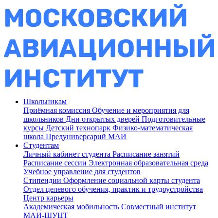
Школьникам
Приёмная комиссия
Обучение и мероприятия для
школьников
Дни открытых дверей
Подготовительные
курсы
Детский технопарк
Физико-математическая
школа
Предуниверсарий МАИ
Студентам
Личный кабинет студента
Расписание занятий
Расписание сессии
Электронная образовательная среда
Учебное управление для студентов
Стипендии
Оформление социальной карты студента
Отдел целевого обучения, практик и трудоустройства
Центр карьеры
Академическая мобильность
Совместный институт
МАИ-ШУЦТ