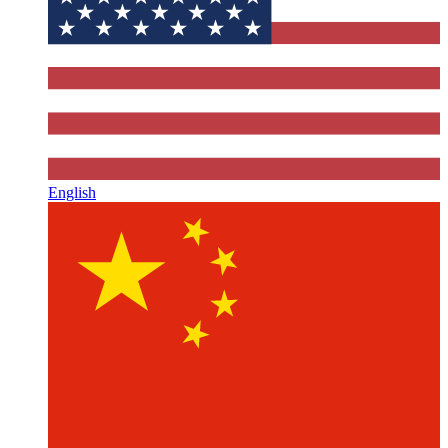
English