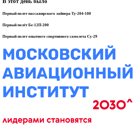
В этот день было
Первый полет пассажирского лайнера Ту-204-100
Первый полёт Бе-12П-200
Первый полет опытного спортивного самолета Су-29