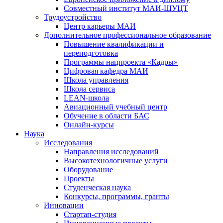
Совместный институт МАИ-ШУЦТ
Трудоустройство
Центр карьеры МАИ
Дополнительное профессиональное образование
Повышение квалификации и
переподготовка
Программы нацпроекта «Кадры»
Цифровая кафедра МАИ
Школа управления
Школа сервиса
LEAN-школа
Авиационный учебный центр
Обучение в области БАС
Онлайн-курсы
Наука
Исследования
Направления исследований
Высокотехнологичные услуги
Оборудование
Проекты
Студенческая наука
Конкурсы, программы, гранты
Инновации
Стартап-студия