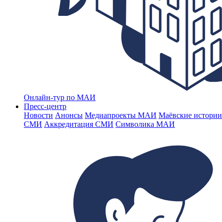
Онлайн-тур по МАИ
Пресс-центр
Новости
Анонсы
Медиапроекты МАИ
Маёвские истории
СМИ
Аккредитация СМИ
Символика МАИ