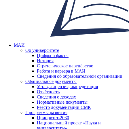
МАИ
Об университете
Цифры и факты
История
Стратегическое партнёрство
Работа и карьера в МАИ
Сведения об образовательной организации
Официальные документы
Устав, лицензия, аккредитация
Отчётность
Сведения о доходах
Нормативные документы
Реестр документации СМК
Программы развития
Приоритет-2030
Национальный проект «Наука и
университеты»