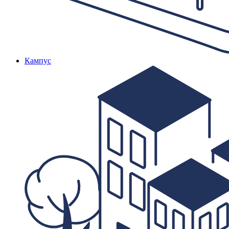
Кампус