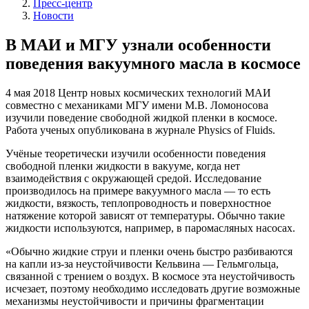
Пресс-центр
Новости
В МАИ и МГУ узнали особенности
поведения вакуумного масла в космосе
4 мая 2018
Центр новых космических технологий МАИ
совместно с механиками МГУ имени М.В. Ломоносова
изучили поведение свободной жидкой пленки в космосе.
Работа ученых опубликована в журнале Physics of Fluids.
Учёные теоретически изучили особенности поведения
свободной пленки жидкости в вакууме, когда нет
взаимодействия с окружающей средой. Исследование
производилось на примере вакуумного масла — то есть
жидкости, вязкость, теплопроводность и поверхностное
натяжение которой зависят от температуры. Обычно такие
жидкости используются, например, в паромасляных насосах.
«Обычно жидкие струи и пленки очень быстро разбиваются
на капли из-за неустойчивости Кельвина — Гельмгольца,
связанной с трением о воздух. В космосе эта неустойчивость
исчезает, поэтому необходимо исследовать другие возможные
механизмы неустойчивости и причины фрагментации