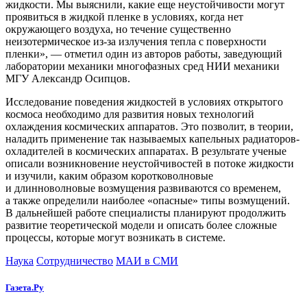
жидкости. Мы выяснили, какие еще неустойчивости могут
проявиться в жидкой пленке в условиях, когда нет
окружающего воздуха, но течение существенно
неизотермическое из-за излучения тепла с поверхности
пленки», — отметил один из авторов работы, заведующий
лаборатории механики многофазных сред НИИ механики
МГУ Александр Осипцов.
Исследование поведения жидкостей в условиях открытого
космоса необходимо для развития новых технологий
охлаждения космических аппаратов. Это позволит, в теории,
наладить применение так называемых капельных радиаторов-
охладителей в космических аппаратах. В результате ученые
описали возникновение неустойчивостей в потоке жидкости
и изучили, каким образом коротковолновые
и длинноволновые возмущения развиваются со временем,
а также определили наиболее «опасные» типы возмущений.
В дальнейшей работе специалисты планируют продолжить
развитие теоретической модели и описать более сложные
процессы, которые могут возникать в системе.
Наука
Сотрудничество
МАИ в СМИ
Газета.Ру