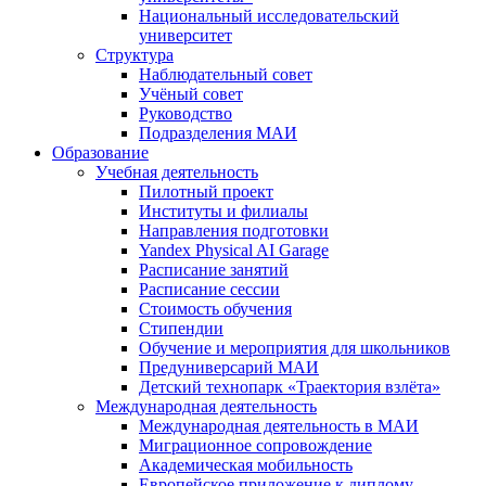
Национальный исследовательский
университет
Структура
Наблюдательный совет
Учёный совет
Руководство
Подразделения МАИ
Образование
Учебная деятельность
Пилотный проект
Институты и филиалы
Направления подготовки
Yandex Physical AI Garage
Расписание занятий
Расписание сессии
Стоимость обучения
Стипендии
Обучение и мероприятия для школьников
Предуниверсарий МАИ
Детский технопарк «Траектория взлёта»
Международная деятельность
Международная деятельность в МАИ
Миграционное сопровождение
Академическая мобильность
Европейское приложение к диплому