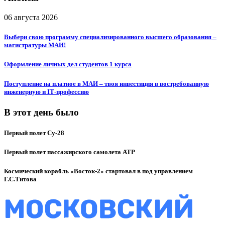
06 августа 2026
Выбери свою программу специализированного высшего образования –
магистратуры МАИ!
Оформление личных дел студентов 1 курса
Поступление на платное в МАИ – твоя инвестиция в востребованную
инженерную и IT‑профессию
В этот день было
Первый полет Су-28
Первый полет пассажирского самолета ATP
Космический корабль «Восток-2» стартовал в под управлением
Г.С.Титова