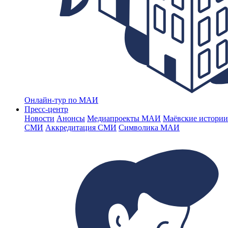
Онлайн-тур по МАИ
Пресс-центр
Новости
Анонсы
Медиапроекты МАИ
Маёвские истории
СМИ
Аккредитация СМИ
Символика МАИ