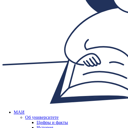
МАИ
Об университете
Цифры и факты
История