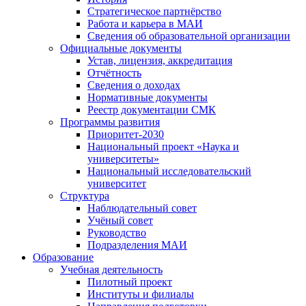
Стратегическое партнёрство
Работа и карьера в МАИ
Сведения об образовательной организации
Официальные документы
Устав, лицензия, аккредитация
Отчётность
Сведения о доходах
Нормативные документы
Реестр документации СМК
Программы развития
Приоритет-2030
Национальный проект «Наука и
университеты»
Национальный исследовательский
университет
Структура
Наблюдательный совет
Учёный совет
Руководство
Подразделения МАИ
Образование
Учебная деятельность
Пилотный проект
Институты и филиалы