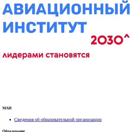
МАИ
Сведения об образовательной организации
Образование