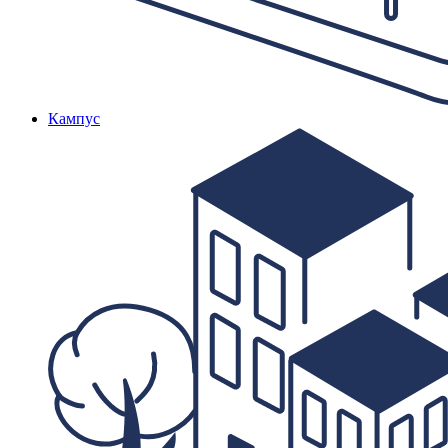
Кампус