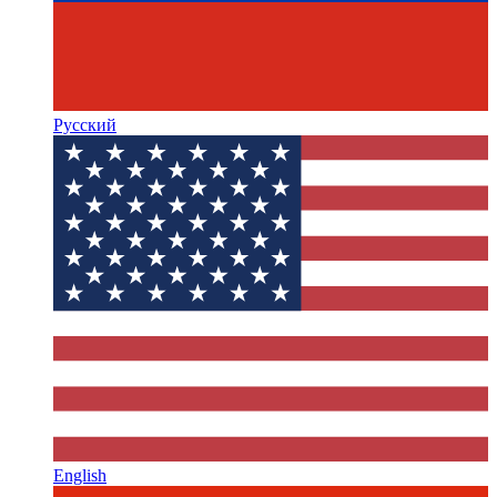
Русский
English