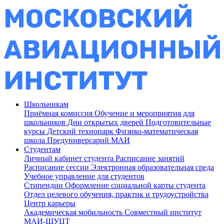
Школьникам
Приёмная комиссия
Обучение и мероприятия для
школьников
Дни открытых дверей
Подготовительные
курсы
Детский технопарк
Физико-математическая
школа
Предуниверсарий МАИ
Студентам
Личный кабинет студента
Расписание занятий
Расписание сессии
Электронная образовательная среда
Учебное управление для студентов
Стипендии
Оформление социальной карты студента
Отдел целевого обучения, практик и трудоустройства
Центр карьеры
Академическая мобильность
Совместный институт
МАИ-ШУЦТ