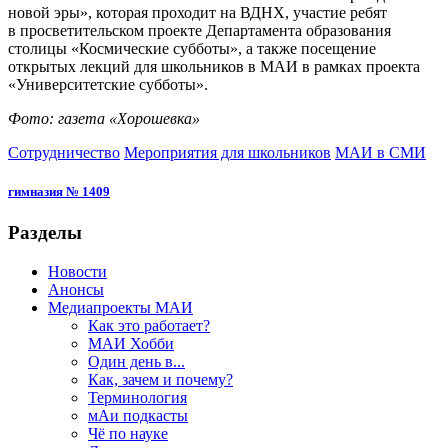
новой эры», которая проходит на ВДНХ, участие ребят
в просветительском проекте Департамента образования
столицы «Космические субботы», а также посещение
открытых лекций для школьников в МАИ в рамках проекта
«Университетские субботы».
Фото: газета «Хорошевка»
Сотрудничество
Мероприятия для школьников
МАИ в СМИ
гимназия № 1409
Разделы
Новости
Анонсы
Медиапроекты МАИ
Как это работает?
МАИ Хобби
Один день в...
Как, зачем и почему?
Терминология
мАи подкасты
Чё по науке