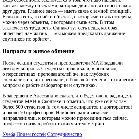
контакт между объектами, которые двигаются относительно
друг друга. Главное здесь — иметь связь с земной станцией.
Если она есть, то найти объекты, с которыми связь потеряна,
можно через объекты, с которыми связь есть. В этом
заключается трудность. Однако тут есть вещь, которая
облегчает нам жизнь — мы можем предсказать движение
спутников по орбите».
Вопросы и живое общение
После лекции студенты и преподаватели МАИ задавали
лектору вопросы. Студенты спрашивали, в основном,
о перспективах, преподавателей же, как глубоких
специалистов, интересовали, в большей степени, технические
вопросы о работе лаборатории и спутниках.
В завершение Алессандро сказал, что будет очень рад видеть
студентов МАИ в Сколтехе и отметил, что уже сейчас там
более 500 студентов (в том числе аспирантов и докторантов)
и около 50 профессоров. Наиболее развиваемыми
направлениями, к которым можно присоединиться сейчас,
профессор назвал робототехнику и телеметрию.
Учёба
Приём гостей
Сотрудничество