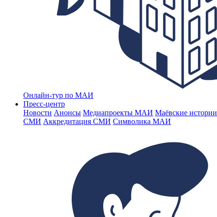
Онлайн-тур по МАИ
Пресс-центр
Новости
Анонсы
Медиапроекты МАИ
Маёвские истории
СМИ
Аккредитация СМИ
Символика МАИ