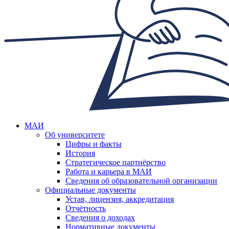
МАИ
Об университете
Цифры и факты
История
Стратегическое партнёрство
Работа и карьера в МАИ
Сведения об образовательной организации
Официальные документы
Устав, лицензия, аккредитация
Отчётность
Сведения о доходах
Нормативные документы