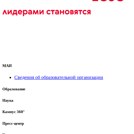
МАИ
Сведения об образовательной организации
Образование
Наука
Кампус 360°
Пресс-центр