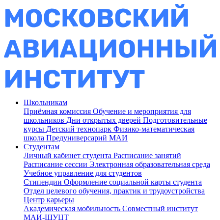
Школьникам
Приёмная комиссия
Обучение и мероприятия для
школьников
Дни открытых дверей
Подготовительные
курсы
Детский технопарк
Физико-математическая
школа
Предуниверсарий МАИ
Студентам
Личный кабинет студента
Расписание занятий
Расписание сессии
Электронная образовательная среда
Учебное управление для студентов
Стипендии
Оформление социальной карты студента
Отдел целевого обучения, практик и трудоустройства
Центр карьеры
Академическая мобильность
Совместный институт
МАИ-ШУЦТ