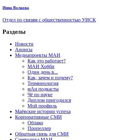
Инна Волкова
Отдел по связям с общественностью УИСК
Разделы
Новости
Анонсы
Медиапроекты МАИ
Как это работает?
МАИ Хобби
Один день в...
Как, зачем и почему?
Терминология
мАи подкасты
Чё по науке
Диплом пригодился
Мой профиль
Маёвские истории успеха
Корпоративные СМИ
Облако
Пропеллер
Обратная связь для СМИ
Символика МАИ