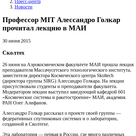
Пресс-центр
Новости
Профессор MIT Алессандро Голкар
прочитал лекцию в МАИ
30 июня 2015
Сколтех
26 июня на Аэрокосмическом факультете МАИ прошла лекция
преподавателя Массачусетского технологического института,
заместителя директора Космического центра Skoltech
(директора группы SIRG) Алессандро Голкара. На лекции
присутствовали студенты и преподаватели факультета.
Модератором лекции выступил заведующий кафедрой 601
«Космические системы и ракетостроение» МАИ, академик
РАН Олег Алифанов.
Алессандро Голкар рассказал о проекте своей группы —
федеративных спутниковых системах и о лаборатории,
созданной в Сколтехе.
Эта лаборатория — первая в России, где много различных