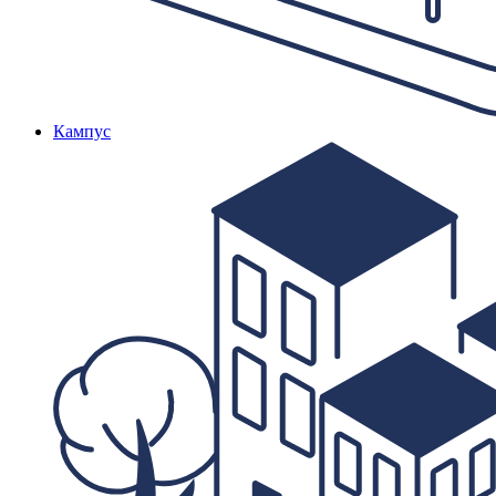
Кампус