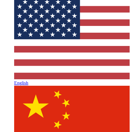
English