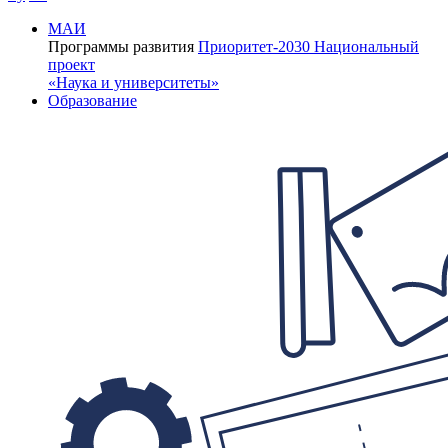
МАИ
Программы развития
Приоритет-2030
Национальный
проект
«Наука и университеты»
Образование