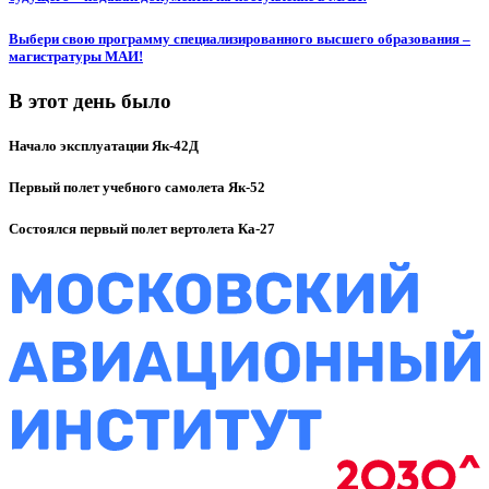
Выбери свою программу специализированного высшего образования –
магистратуры МАИ!
В этот день было
Начало эксплуатации Як-42Д
Первый полет учебного самолета Як-52
Состоялся первый полет вертолета Ка-27