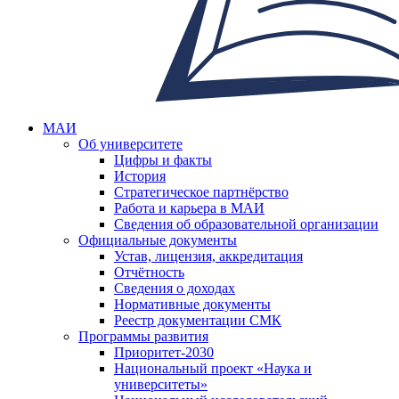
МАИ
Об университете
Цифры и факты
История
Стратегическое партнёрство
Работа и карьера в МАИ
Сведения об образовательной организации
Официальные документы
Устав, лицензия, аккредитация
Отчётность
Сведения о доходах
Нормативные документы
Реестр документации СМК
Программы развития
Приоритет-2030
Национальный проект «Наука и
университеты»