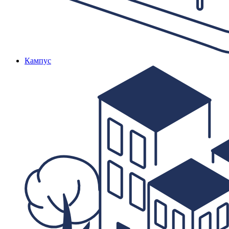
Кампус