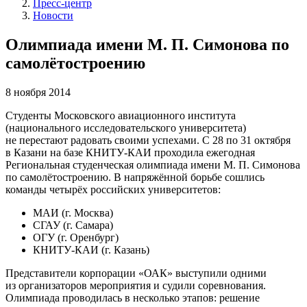
Пресс-центр
Новости
Олимпиада имени М. П. Симонова по
самолётостроению
8 ноября 2014
Студенты Московского авиационного института
(национального исследовательского университета)
не перестают радовать своими успехами. С 28 по 31 октября
в Казани на базе КНИТУ-КАИ проходила ежегодная
Региональная студенческая олимпиада имени М. П. Симонова
по самолётостроению. В напряжённой борьбе сошлись
команды четырёх российских университетов:
МАИ (г. Москва)
СГАУ (г. Самара)
ОГУ (г. Оренбург)
КНИТУ-КАИ (г. Казань)
Представители корпорации «ОАК» выступили одними
из организаторов мероприятия и судили соревнования.
Олимпиада проводилась в несколько этапов: решение