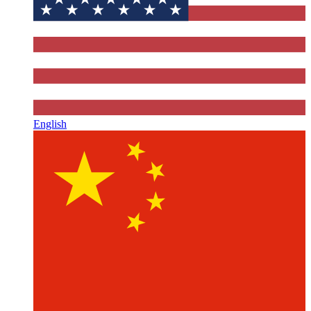
English