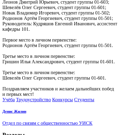
Леонов Дмитрий Юрьевич, студент группы 01-603;
Шевелёв Олег Сергеевич, студент группы 01-601;
Новак Владимир Игоревич, студент группы 01-502;
Родионов Артём Георгиевич, студент группы 01-501;
Руководитель: Кудряшов Евгений Иванович, ассистент
кафедры 101.
Первое место в личном первенстве:
Родионов Артём Георгиевич, студент группы 01-501.
Третье место в личном первенстве:
Гришин Илья Александрович, студент группы 01-601.
Третье место в личном первенстве:
Шевелёв Олег Сергеевич, студент группы 01-601.
Поздравляем участников и желаем дальнейших побед
и первых мест!
Учёба
Трудоустройство
Конкурсы
Студенты
Денис Жилин
Отдел по связям с общественностью УИСК
Разделы