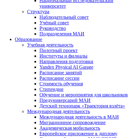
Национальный исследовательский
университет
Структура
Наблюдательный совет
Учёный совет
Руководство
Подразделения МАИ
Образование
Учебная деятельность
Пилотный проект
Институты и филиалы
Направления подготовки
Yandex Physical AI Garage
Расписание занятий
Расписание сессии
Стоимость обучения
Стипендии
Обучение и мероприятия для школьников
Предуниверсарий МАИ
Детский технопарк «Траектория взлёта»
Международная деятельность
Международная деятельность в МАИ
Миграционное сопровождение
Академическая мобильность
Европейское приложение к диплому