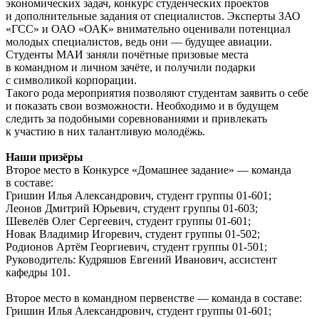
экономических задач, конкурс студенческих проектов
и дополнительные задания от специалистов. Эксперты ЗАО
«ГСС» и ОАО «ОАК» внимательно оценивали потенциал
молодых специалистов, ведь они — будущее авиации.
Студенты МАИ заняли почётные призовые места
в командном и личном зачёте, и получили подарки
с символикой корпорации.
Такого рода мероприятия позволяют студентам заявить о себе
и показать свои возможности. Необходимо и в будущем
следить за подобными соревнованиями и привлекать
к участию в них талантливую молодёжь.
Наши призёры
Второе место в Конкурсе «Домашнее задание» — команда
в составе:
Гришин Илья Александрович, студент группы 01-601;
Леонов Дмитрий Юрьевич, студент группы 01-603;
Шевелёв Олег Сергеевич, студент группы 01-601;
Новак Владимир Игоревич, студент группы 01-502;
Родионов Артём Георгиевич, студент группы 01-501;
Руководитель: Кудряшов Евгений Иванович, ассистент
кафедры 101.
Второе место в командном первенстве — команда в составе:
Гришин Илья Александрович, студент группы 01-601;