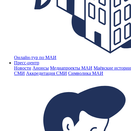
Онлайн-тур по МАИ
Пресс-центр
Новости
Анонсы
Медиапроекты МАИ
Маёвские истории
СМИ
Аккредитация СМИ
Символика МАИ