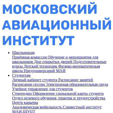
Школьникам
Приёмная комиссия
Обучение и мероприятия для
школьников
Дни открытых дверей
Подготовительные
курсы
Детский технопарк
Физико-математическая
школа
Предуниверсарий МАИ
Студентам
Личный кабинет студента
Расписание занятий
Расписание сессии
Электронная образовательная среда
Учебное управление для студентов
Стипендии
Оформление социальной карты студента
Отдел целевого обучения, практик и трудоустройства
Центр карьеры
Академическая мобильность
Совместный институт
МАИ-ШУЦТ