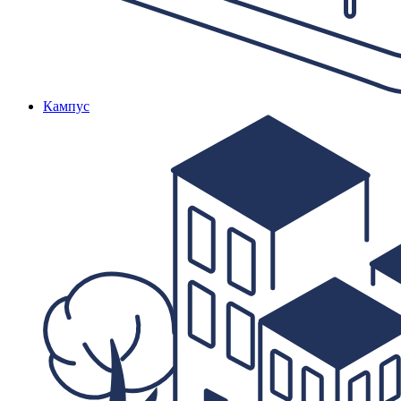
Кампус