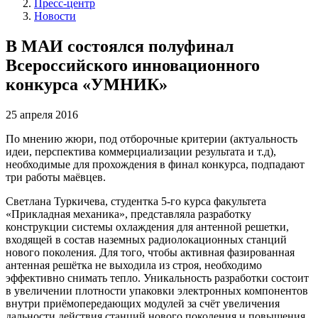
Пресс-центр
Новости
В МАИ состоялся полуфинал
Всероссийского инновационного
конкурса «УМНИК»
25 апреля 2016
По мнению жюри, под отборочные критерии (актуальность
идеи, перспектива коммерциализации результата и т.д),
необходимые для прохождения в финал конкурса, подпадают
три работы маёвцев.
Светлана Туркичева, студентка 5-го курса факультета
«Прикладная механика», представляла разработку
конструкции системы охлаждения для антенной решетки,
входящей в состав наземных радиолокационных станций
нового поколения. Для того, чтобы активная фазированная
антенная решётка не выходила из строя, необходимо
эффективно снимать тепло. Уникальность разработки состоит
в увеличении плотности упаковки электронных компонентов
внутри приёмопередающих модулей за счёт увеличения
дальности действия станций нового поколения и повышения