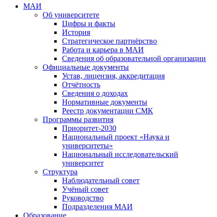
МАИ
Об университете
Цифры и факты
История
Стратегическое партнёрство
Работа и карьера в МАИ
Сведения об образовательной организации
Официальные документы
Устав, лицензия, аккредитация
Отчётность
Сведения о доходах
Нормативные документы
Реестр документации СМК
Программы развития
Приоритет-2030
Национальный проект «Наука и
университеты»
Национальный исследовательский
университет
Структура
Наблюдательный совет
Учёный совет
Руководство
Подразделения МАИ
Образование