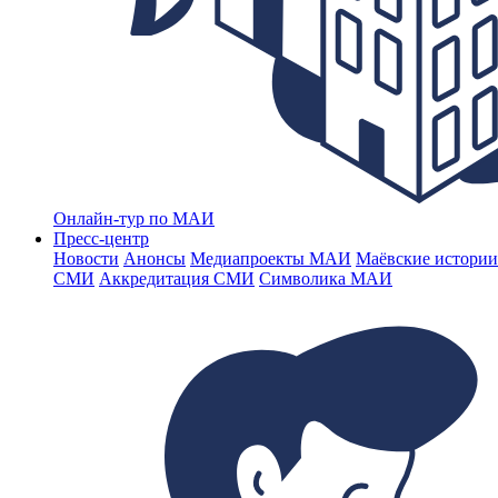
Онлайн-тур по МАИ
Пресс-центр
Новости
Анонсы
Медиапроекты МАИ
Маёвские истории
СМИ
Аккредитация СМИ
Символика МАИ