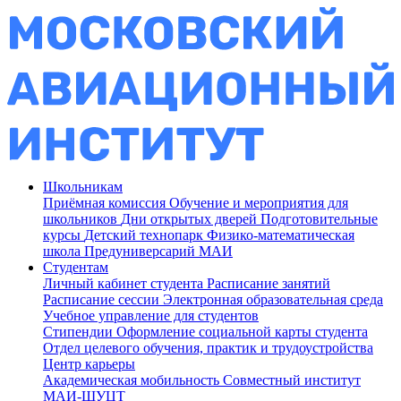
Школьникам
Приёмная комиссия
Обучение и мероприятия для
школьников
Дни открытых дверей
Подготовительные
курсы
Детский технопарк
Физико-математическая
школа
Предуниверсарий МАИ
Студентам
Личный кабинет студента
Расписание занятий
Расписание сессии
Электронная образовательная среда
Учебное управление для студентов
Стипендии
Оформление социальной карты студента
Отдел целевого обучения, практик и трудоустройства
Центр карьеры
Академическая мобильность
Совместный институт
МАИ-ШУЦТ