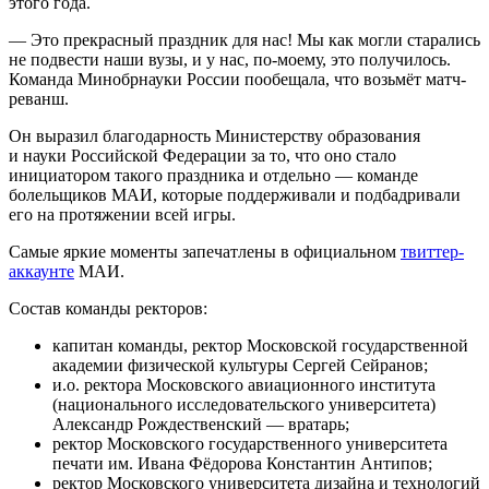
этого года.
— Это прекрасный праздник для нас! Мы как могли старались
не подвести наши вузы, и у нас, по-моему, это получилось.
Команда Минобрнауки России пообещала, что возьмёт матч-
реванш.
Он выразил благодарность Министерству образования
и науки Российской Федерации за то, что оно стало
инициатором такого праздника и отдельно — команде
болельщиков МАИ, которые поддерживали и подбадривали
его на протяжении всей игры.
Самые яркие моменты запечатлены в официальном
твиттер-
аккаунте
МАИ.
Состав команды ректоров:
капитан команды, ректор Московской государственной
академии физической культуры Сергей Сейранов;
и.о. ректора Московского авиационного института
(национального исследовательского университета)
Александр Рождественский — вратарь;
ректор Московского государственного университета
печати им. Ивана Фёдорова Константин Антипов;
ректор Московского университета дизайна и технологий