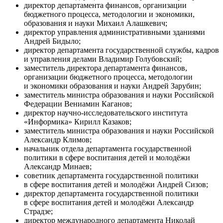
директор департамента финансов, организации
бюджетного процесса, методологии и экономики,
образования и науки Михаил Алашкевич;
директор управления административными зданиями
Андрей Бидыло;
директор департамента государственной службы, кадров
и управления делами Владимир Голубовский;
заместитель директора департамента финансов,
организации бюджетного процесса, методологии
и экономики образования и науки Андрей Зарубин;
заместитель министра образования и науки Российской
Федерации Вениамин Каганов;
директор научно-исследовательского института
«Информика» Кирилл Казаков;
заместитель министра образования и науки Российской
Александр Климов;
начальник отдела департамента государственной
политики в сфере воспитания детей и молодёжи
Александр Минаев;
советник департамента государственной политики
в сфере воспитания детей и молодёжи Андрей Сизов;
директор департамента государственной политики
в сфере воспитания детей и молодёжи Александр
Страдзе;
директор международного департамента Николай