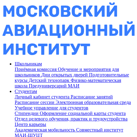
Школьникам
Приёмная комиссия
Обучение и мероприятия для
школьников
Дни открытых дверей
Подготовительные
курсы
Детский технопарк
Физико-математическая
школа
Предуниверсарий МАИ
Студентам
Личный кабинет студента
Расписание занятий
Расписание сессии
Электронная образовательная среда
Учебное управление для студентов
Стипендии
Оформление социальной карты студента
Отдел целевого обучения, практик и трудоустройства
Центр карьеры
Академическая мобильность
Совместный институт
МАИ-ШУЦТ