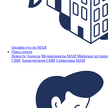
Онлайн-тур по МАИ
Пресс-центр
Новости
Анонсы
Медиапроекты МАИ
Маёвские истории
СМИ
Аккредитация СМИ
Символика МАИ