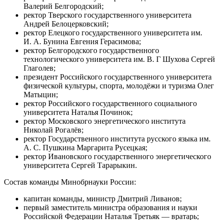
Валерий Белгородский;
ректор Тверского государственного университета
Андрей Белоцерковский;
ректор Елецкого государственного университета им.
И. А. Бунина Евгения Герасимова;
ректор Белгородского государственного
технологического университета им. В. Г Шухова Сергей
Глаголев;
президент Российского государственного университета
физической культуры, спорта, молодёжи и туризма Олег
Матыцин;
ректор Российского государственного социального
университета Наталья Починок;
ректор Московского энергетического института
Николай Рогалёв;
ректор Государственного института русского языка им.
А. С. Пушкина Маргарита Русецкая;
ректор Ивановского государственного энергетического
университета Сергей Тарарыкин.
Состав команды Минобрнауки России:
капитан команды, министр Дмитрий Ливанов;
первый заместитель министра образования и науки
Российской Федерации Наталья Третьяк — вратарь;