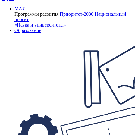
МАИ
Программы развития
Приоритет-2030
Национальный
проект
«Наука и университеты»
Образование