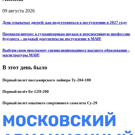
09 августа 2026
День открытых дверей: как подготовиться к поступлению в 2027 году
Преврати интерес к гуманитарным наукам в перспективную профессию
будущего – подавай документы на поступление в МАИ!
Выбери свою программу специализированного высшего образования –
магистратуры МАИ!
В этот день было
Первый полет пассажирского лайнера Ту-204-100
Первый полёт Бе-12П-200
Первый полет опытного спортивного самолета Су-29