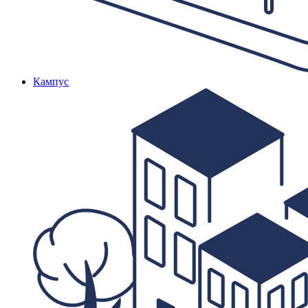
Кампус