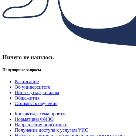
Ничего не нашлось
Популярные запросы
Расписание
Об университете
Институты, филиалы
Общежития
Стоимость обучения
Контакты, схема проезда
Нормативы ФИЗО
Направления подготовки
Получение доступа к услугам УИС
Набор студентов для обучения по программам запаса