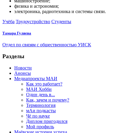
машиностроение;
физика и астрономия;
электроника, радиотехника и системы связи.
Учёба
Трудоустройство
Студенты
Тамара Гуляева
Отдел по связям с общественностью УИСК
Разделы
Новости
Анонсы
Медиапроекты МАИ
Как это работает?
МАИ Хобби
Один день в...
Как, зачем и почему?
Терминология
мАи подкасты
Чё по науке
Диплом пригодился
Мой профиль
Маёвские истории успеха