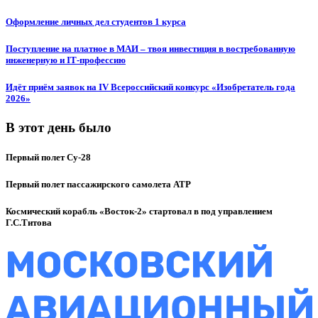
Оформление личных дел студентов 1 курса
Поступление на платное в МАИ – твоя инвестиция в востребованную
инженерную и IT‑профессию
Идёт приём заявок на IV Всероссийский конкурс «Изобретатель года
2026»
В этот день было
Первый полет Су-28
Первый полет пассажирского самолета ATP
Космический корабль «Восток-2» стартовал в под управлением
Г.С.Титова