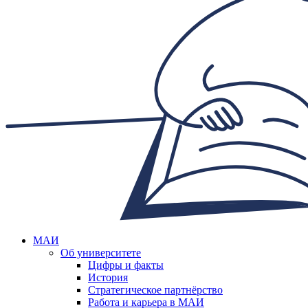
МАИ
Об университете
Цифры и факты
История
Стратегическое партнёрство
Работа и карьера в МАИ