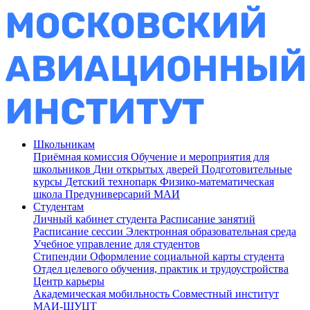
Школьникам
Приёмная комиссия
Обучение и мероприятия для
школьников
Дни открытых дверей
Подготовительные
курсы
Детский технопарк
Физико-математическая
школа
Предуниверсарий МАИ
Студентам
Личный кабинет студента
Расписание занятий
Расписание сессии
Электронная образовательная среда
Учебное управление для студентов
Стипендии
Оформление социальной карты студента
Отдел целевого обучения, практик и трудоустройства
Центр карьеры
Академическая мобильность
Совместный институт
МАИ-ШУЦТ