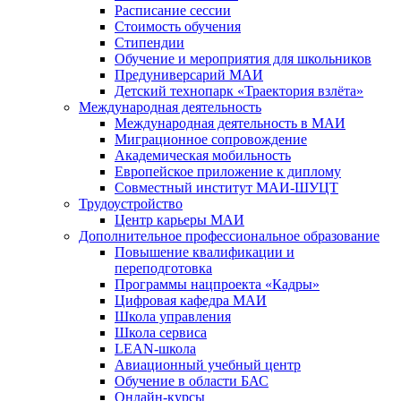
Расписание сессии
Стоимость обучения
Стипендии
Обучение и мероприятия для школьников
Предуниверсарий МАИ
Детский технопарк «Траектория взлёта»
Международная деятельность
Международная деятельность в МАИ
Миграционное сопровождение
Академическая мобильность
Европейское приложение к диплому
Совместный институт МАИ-ШУЦТ
Трудоустройство
Центр карьеры МАИ
Дополнительное профессиональное образование
Повышение квалификации и
переподготовка
Программы нацпроекта «Кадры»
Цифровая кафедра МАИ
Школа управления
Школа сервиса
LEAN-школа
Авиационный учебный центр
Обучение в области БАС
Онлайн-курсы