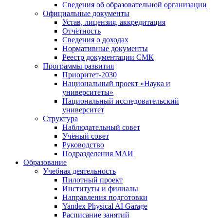
Сведения об образовательной организации
Официальные документы
Устав, лицензия, аккредитация
Отчётность
Сведения о доходах
Нормативные документы
Реестр документации СМК
Программы развития
Приоритет-2030
Национальный проект «Наука и
университеты»
Национальный исследовательский
университет
Структура
Наблюдательный совет
Учёный совет
Руководство
Подразделения МАИ
Образование
Учебная деятельность
Пилотный проект
Институты и филиалы
Направления подготовки
Yandex Physical AI Garage
Расписание занятий