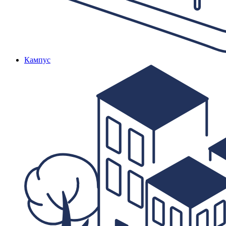
Кампус