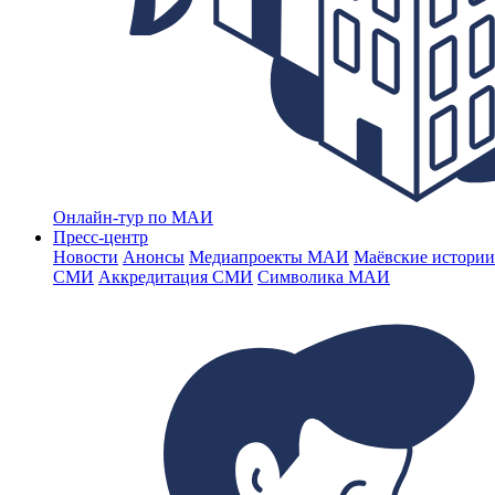
Онлайн-тур по МАИ
Пресс-центр
Новости
Анонсы
Медиапроекты МАИ
Маёвские истории
СМИ
Аккредитация СМИ
Символика МАИ