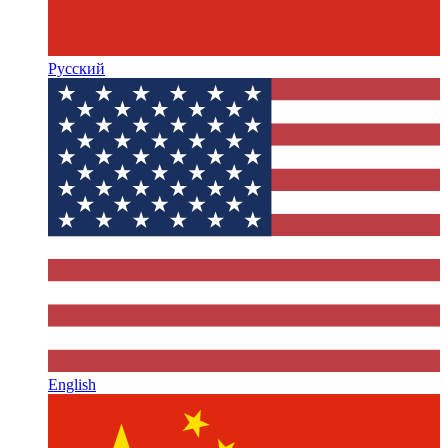
Русский
English