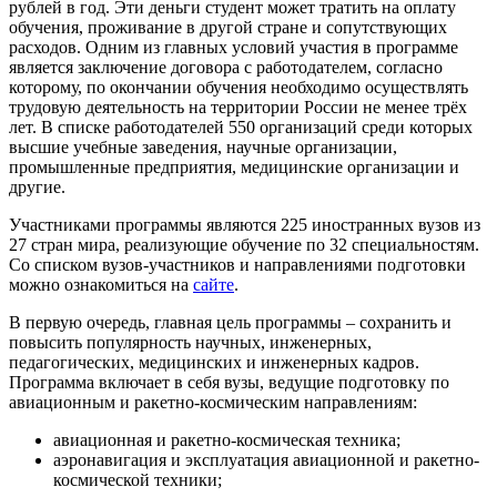
рублей в год. Эти деньги студент может тратить на оплату
обучения, проживание в другой стране и сопутствующих
расходов. Одним из главных условий участия в программе
является заключение договора с работодателем, согласно
которому, по окончании обучения необходимо осуществлять
трудовую деятельность на территории России не менее трёх
лет. В списке работодателей 550 организаций среди которых
высшие учебные заведения, научные организации,
промышленные предприятия, медицинские организации и
другие.
Участниками программы являются 225 иностранных вузов из
27 стран мира, реализующие обучение по 32 специальностям.
Со списком вузов-участников и направлениями подготовки
можно ознакомиться на
сайте
.
В первую очередь, главная цель программы – сохранить и
повысить популярность научных, инженерных,
педагогических, медицинских и инженерных кадров.
Программа включает в себя вузы, ведущие подготовку по
авиационным и ракетно-космическим направлениям:
авиационная и ракетно-космическая техника;
аэронавигация и эксплуатация авиационной и ракетно-
космической техники;