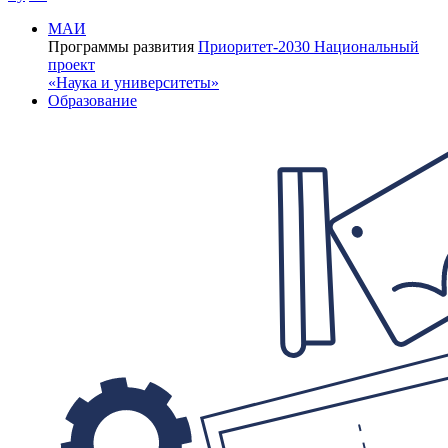
МАИ
Программы развития
Приоритет-2030
Национальный
проект
«Наука и университеты»
Образование