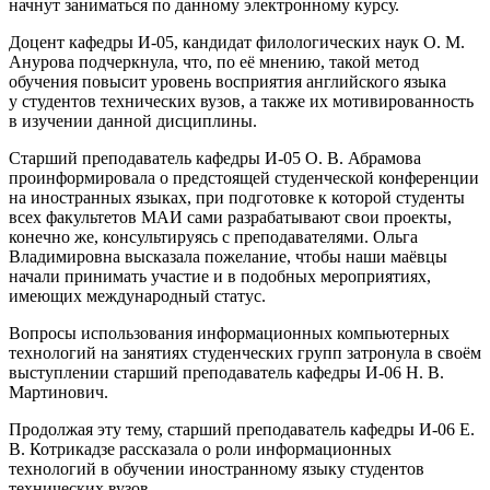
начнут заниматься по данному электронному курсу.
Доцент кафедры И-05, кандидат филологических наук О. М.
Анурова подчеркнула, что, по её мнению, такой метод
обучения повысит уровень восприятия английского языка
у студентов технических вузов, а также их мотивированность
в изучении данной дисциплины.
Старший преподаватель кафедры И-05 О. В. Абрамова
проинформировала о предстоящей студенческой конференции
на иностранных языках, при подготовке к которой студенты
всех факультетов МАИ сами разрабатывают свои проекты,
конечно же, консультируясь с преподавателями. Ольга
Владимировна высказала пожелание, чтобы наши маёвцы
начали принимать участие и в подобных мероприятиях,
имеющих международный статус.
Вопросы использования информационных компьютерных
технологий на занятиях студенческих групп затронула в своём
выступлении старший преподаватель кафедры И-06 Н. В.
Мартинович.
Продолжая эту тему, старший преподаватель кафедры И-06 Е.
В. Котрикадзе рассказала о роли информационных
технологий в обучении иностранному языку студентов
технических вузов.