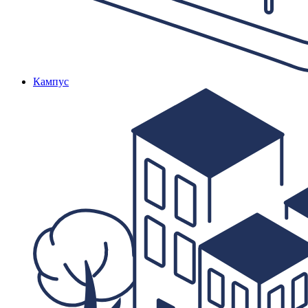
Кампус