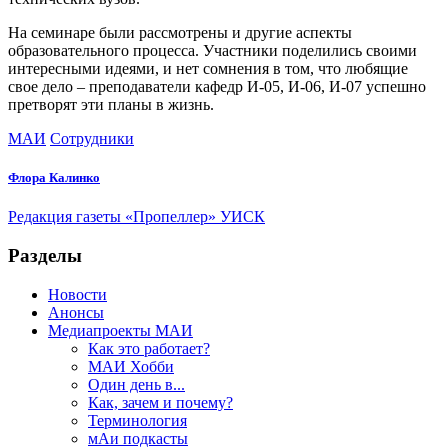
На семинаре были рассмотрены и другие аспекты
образовательного процесса. Участники поделились своими
интересными идеями, и нет сомнения в том, что любящие
свое дело – преподаватели кафедр И-05, И-06, И-07 успешно
претворят эти планы в жизнь.
МАИ
Сотрудники
Флора Калинко
Редакция газеты «Пропеллер» УИСК
Разделы
Новости
Анонсы
Медиапроекты МАИ
Как это работает?
МАИ Хобби
Один день в...
Как, зачем и почему?
Терминология
мАи подкасты