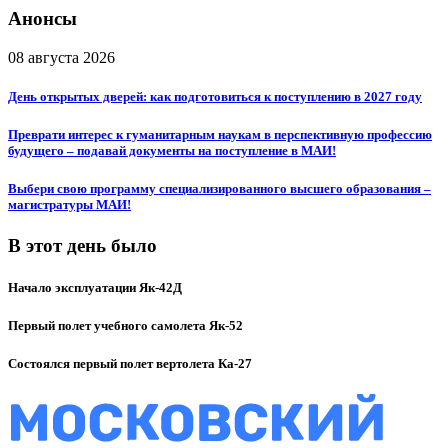
Анонсы
08 августа 2026
День открытых дверей: как подготовиться к поступлению в 2027 году
Преврати интерес к гуманитарным наукам в перспективную профессию
будущего – подавай документы на поступление в МАИ!
Выбери свою программу специализированного высшего образования –
магистратуры МАИ!
В этот день было
Начало эксплуатации Як-42Д
Первый полет учебного самолета Як-52
Состоялся первый полет вертолета Ка-27