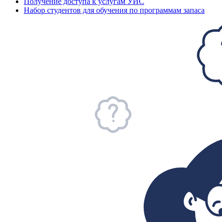
Получение доступа к услугам УИС
Набор студентов для обучения по программам запаса