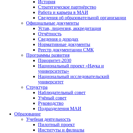
История
Стратегическое партнёрство
Работа и карьера в МАИ
Сведения об образовательной организации
Официальные документы
Устав, лицензия, аккредитация
Отчётность
Сведения о доходах
Нормативные документы
Реестр документации СМК
Программы развития
Приоритет-2030
Национальный проект «Наука и
университеты»
Национальный исследовательский
университет
Структура
Наблюдательный совет
Учёный совет
Руководство
Подразделения МАИ
Образование
Учебная деятельность
Пилотный проект
Институты и филиалы