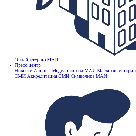
Онлайн-тур по МАИ
Пресс-центр
Новости
Анонсы
Медиапроекты МАИ
Маёвские истории
СМИ
Аккредитация СМИ
Символика МАИ