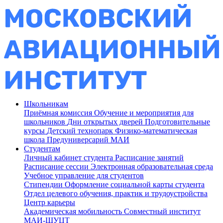
Школьникам
Приёмная комиссия
Обучение и мероприятия для
школьников
Дни открытых дверей
Подготовительные
курсы
Детский технопарк
Физико-математическая
школа
Предуниверсарий МАИ
Студентам
Личный кабинет студента
Расписание занятий
Расписание сессии
Электронная образовательная среда
Учебное управление для студентов
Стипендии
Оформление социальной карты студента
Отдел целевого обучения, практик и трудоустройства
Центр карьеры
Академическая мобильность
Совместный институт
МАИ-ШУЦТ