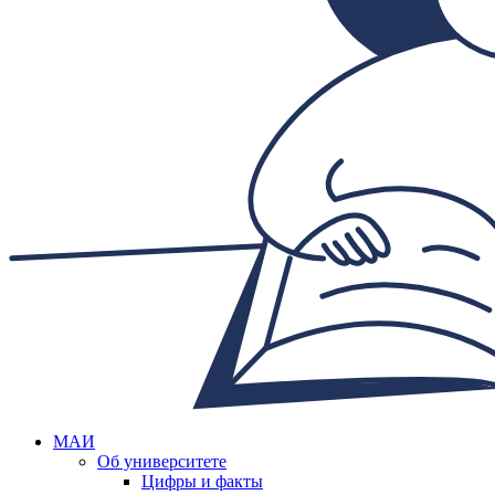
МАИ
Об университете
Цифры и факты