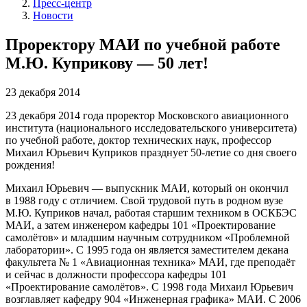
Пресс-центр
Новости
Проректору МАИ по учебной работе
М.Ю. Куприкову — 50 лет!
23 декабря 2014
23 декабря 2014 года проректор Московского авиационного
института (национального исследовательского университета)
по учебной работе, доктор технических наук, профессор
Михаил Юрьевич Куприков празднует 50-летие со дня своего
рождения!
Михаил Юрьевич — выпускник МАИ, который он окончил
в 1988 году с отличием. Свой трудовой путь в родном вузе
М.Ю. Куприков начал, работая старшим техником в ОСКБЭС
МАИ, а затем инженером кафедры 101 «Проектирование
самолётов» и младшим научным сотрудником «Проблемной
лаборатории». С 1995 года он является заместителем декана
факультета № 1 «Авиационная техника» МАИ, где преподаёт
и сейчас в должности профессора кафедры 101
«Проектирование самолётов». С 1998 года Михаил Юрьевич
возглавляет кафедру 904 «Инженерная графика» МАИ. С 2006