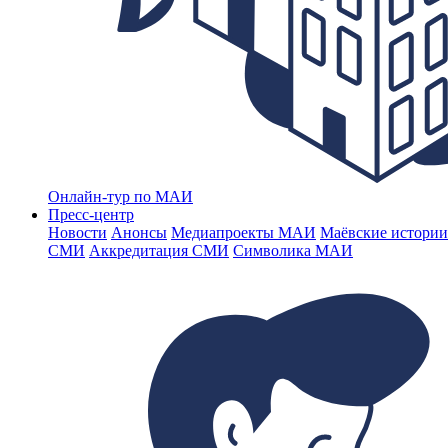
Онлайн-тур по МАИ
Пресс-центр
Новости
Анонсы
Медиапроекты МАИ
Маёвские истории
СМИ
Аккредитация СМИ
Символика МАИ