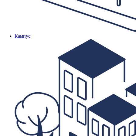
Кампус