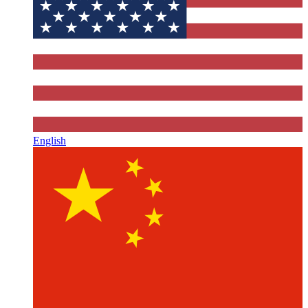
English