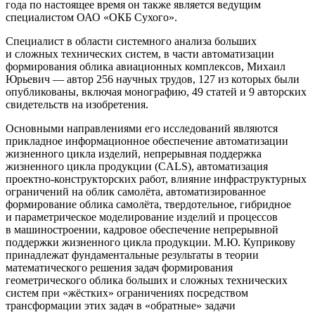
года по настоящее время он также является ведущим
специалистом ОАО «ОКБ Сухого».
Специалист в области системного анализа больших
и сложных технических систем, в части автоматизации
формирования облика авиационных комплексов, Михаил
Юрьевич — автор 256 научных трудов, 127 из которых были
опубликованы, включая монографию, 49 статей и 9 авторских
свидетельств на изобретения.
Основными направлениями его исследований являются
прикладное информационное обеспечение автоматизации
жизненного цикла изделий, непрерывная поддержка
жизненного цикла продукции (CALS), автоматизация
проектно-конструкторских работ, влияние инфраструктурных
ограничений на облик самолёта, автоматизированное
формирование облика самолёта, твердотельное, гибридное
и параметрическое моделирование изделий и процессов
в машиностроении, кадровое обеспечение непрерывной
поддержки жизненного цикла продукции. М.Ю. Куприкову
принадлежат фундаментальные результаты в теории
математического решения задач формирования
геометрического облика больших и сложных технических
систем при «жёстких» ограничениях посредством
трансформации этих задач в «обратные» задачи