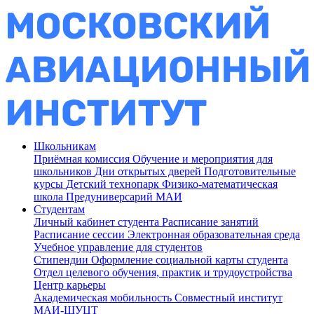
Школьникам
Приёмная комиссия
Обучение и мероприятия для
школьников
Дни открытых дверей
Подготовительные
курсы
Детский технопарк
Физико-математическая
школа
Предуниверсарий МАИ
Студентам
Личный кабинет студента
Расписание занятий
Расписание сессии
Электронная образовательная среда
Учебное управление для студентов
Стипендии
Оформление социальной карты студента
Отдел целевого обучения, практик и трудоустройства
Центр карьеры
Академическая мобильность
Совместный институт
МАИ-ШУЦТ