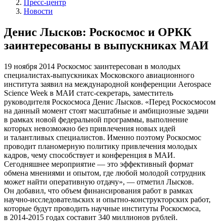
Пресс-центр
Новости
Денис Лысков: Роскосмос и ОРКК
заинтересованы в выпускниках МАИ
19 ноября 2014
Роскосмос заинтересован в молодых
специалистах-выпускниках Московского авиационного
института заявил на международной конференции Aerospace
Science Week в МАИ статс-секретарь, заместитель
руководителя Роскосмоса Денис Лысков. «Перед Роскосмосом
на данный момент стоят масштабные и амбициозные задачи
в рамках новой федеральной программы, выполнение
которых невозможно без привлечения новых идей
и талантливых специалистов. Именно поэтому Роскосмос
проводит планомерную политику привлечения молодых
кадров, чему способствует и конференция в МАИ.
Сегодняшнее мероприятие — это эффективный формат
обмена мнениями и опытом, где любой молодой сотрудник
может найти оперативную отдачу», — отметил Лысков.
Он добавил, что объем финансирования работ в рамках
научно-исследовательских и опытно-конструкторских работ,
которые будут проводить научные институты Роскосмоса,
в 2014-2015 годах составит 340 миллионов рублей.