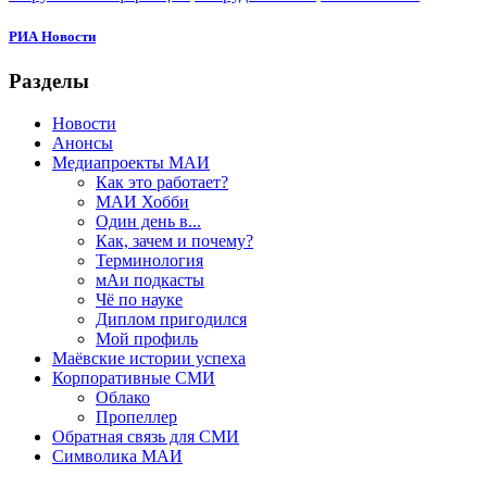
РИА Новости
Разделы
Новости
Анонсы
Медиапроекты МАИ
Как это работает?
МАИ Хобби
Один день в...
Как, зачем и почему?
Терминология
мАи подкасты
Чё по науке
Диплом пригодился
Мой профиль
Маёвские истории успеха
Корпоративные СМИ
Облако
Пропеллер
Обратная связь для СМИ
Символика МАИ