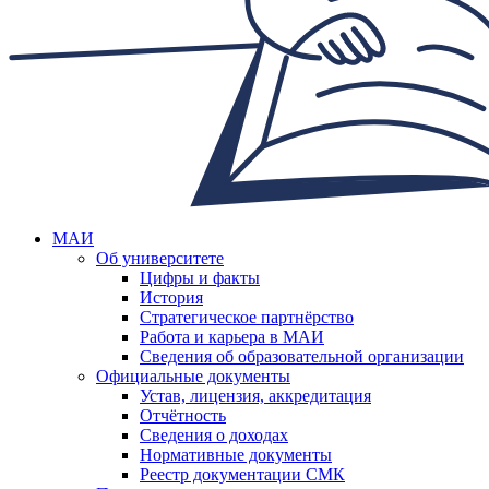
МАИ
Об университете
Цифры и факты
История
Стратегическое партнёрство
Работа и карьера в МАИ
Сведения об образовательной организации
Официальные документы
Устав, лицензия, аккредитация
Отчётность
Сведения о доходах
Нормативные документы
Реестр документации СМК