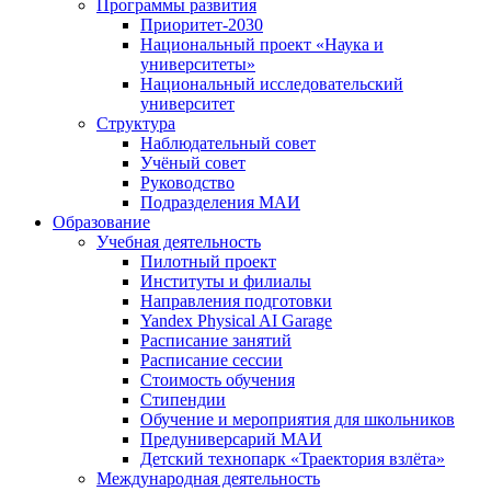
Программы развития
Приоритет-2030
Национальный проект «Наука и
университеты»
Национальный исследовательский
университет
Структура
Наблюдательный совет
Учёный совет
Руководство
Подразделения МАИ
Образование
Учебная деятельность
Пилотный проект
Институты и филиалы
Направления подготовки
Yandex Physical AI Garage
Расписание занятий
Расписание сессии
Стоимость обучения
Стипендии
Обучение и мероприятия для школьников
Предуниверсарий МАИ
Детский технопарк «Траектория взлёта»
Международная деятельность