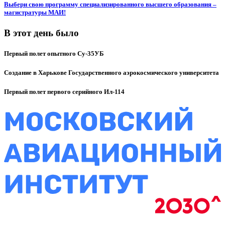
Выбери свою программу специализированного высшего образования –
магистратуры МАИ!
В этот день было
Первый полет опытного Су-35УБ
Создание в Харькове Государственного аэрокосмического университета
Первый полет первого серийного Ил-114