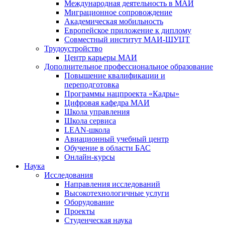
Международная деятельность в МАИ
Миграционное сопровождение
Академическая мобильность
Европейское приложение к диплому
Совместный институт МАИ-ШУЦТ
Трудоустройство
Центр карьеры МАИ
Дополнительное профессиональное образование
Повышение квалификации и
переподготовка
Программы нацпроекта «Кадры»
Цифровая кафедра МАИ
Школа управления
Школа сервиса
LEAN-школа
Авиационный учебный центр
Обучение в области БАС
Онлайн-курсы
Наука
Исследования
Направления исследований
Высокотехнологичные услуги
Оборудование
Проекты
Студенческая наука