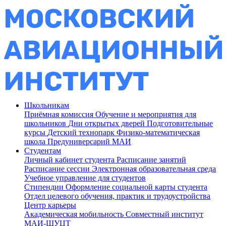
Школьникам
Приёмная комиссия
Обучение и мероприятия для
школьников
Дни открытых дверей
Подготовительные
курсы
Детский технопарк
Физико-математическая
школа
Предуниверсарий МАИ
Студентам
Личный кабинет студента
Расписание занятий
Расписание сессии
Электронная образовательная среда
Учебное управление для студентов
Стипендии
Оформление социальной карты студента
Отдел целевого обучения, практик и трудоустройства
Центр карьеры
Академическая мобильность
Совместный институт
МАИ-ШУЦТ