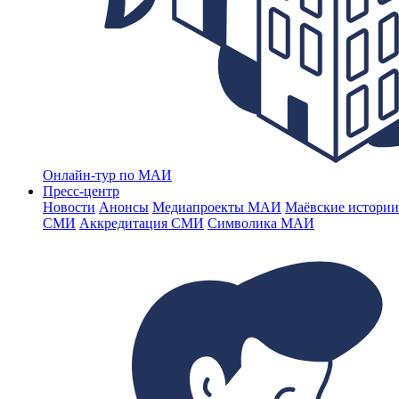
Онлайн-тур по МАИ
Пресс-центр
Новости
Анонсы
Медиапроекты МАИ
Маёвские истории
СМИ
Аккредитация СМИ
Символика МАИ