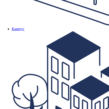
Кампус