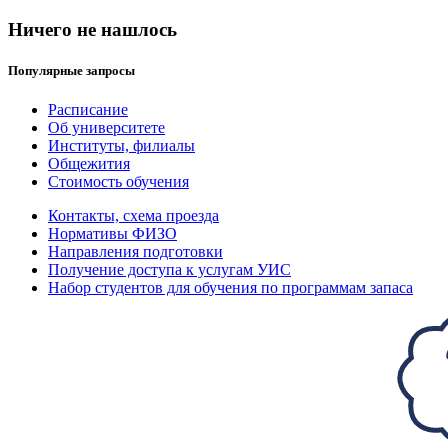
Ничего не нашлось
Популярные запросы
Расписание
Об университете
Институты, филиалы
Общежития
Стоимость обучения
Контакты, схема проезда
Нормативы ФИЗО
Направления подготовки
Получение доступа к услугам УИС
Набор студентов для обучения по программам запаса