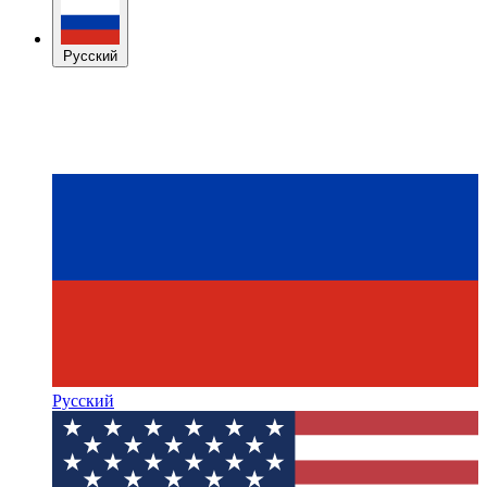
Русский
Русский