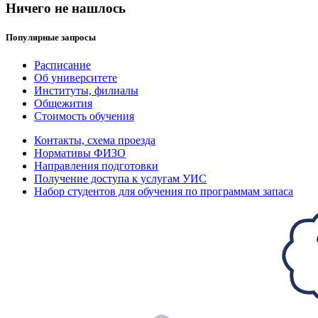
Ничего не нашлось
Популярные запросы
Расписание
Об университете
Институты, филиалы
Общежития
Стоимость обучения
Контакты, схема проезда
Нормативы ФИЗО
Направления подготовки
Получение доступа к услугам УИС
Набор студентов для обучения по программам запаса