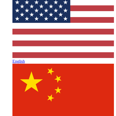
English