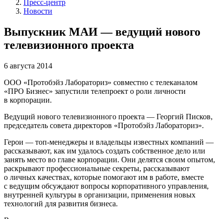
Пресс-центр
Новости
Выпускник МАИ — ведущий нового
телевизионного проекта
6 августа 2014
ООО «Протобэйз Лабораториз» совместно с телеканалом
«ПРО Бизнес» запустили телепроект о роли личности
в корпорации.
Ведущий нового телевизионного проекта — Георгий Писков,
председатель совета директоров «Протобэйз Лабораториз».
Герои — топ-менеджеры и владельцы известных компаний —
рассказывают, как им удалось создать собственное дело или
занять место во главе корпорации. Они делятся своим опытом,
раскрывают профессиональные секреты, рассказывают
о личных качествах, которые помогают им в работе, вместе
с ведущим обсуждают вопросы корпоративного управления,
внутренней культуры в организации, применения новых
технологий для развития бизнеса.