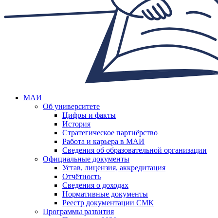
МАИ
Об университете
Цифры и факты
История
Стратегическое партнёрство
Работа и карьера в МАИ
Сведения об образовательной организации
Официальные документы
Устав, лицензия, аккредитация
Отчётность
Сведения о доходах
Нормативные документы
Реестр документации СМК
Программы развития