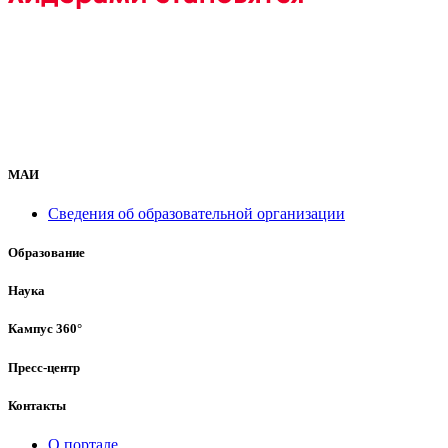
МАИ
Сведения об образовательной организации
Образование
Наука
Кампус 360°
Пресс-центр
Контакты
О портале