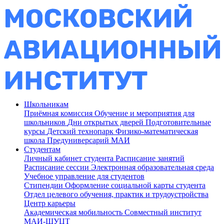
Школьникам
Приёмная комиссия
Обучение и мероприятия для
школьников
Дни открытых дверей
Подготовительные
курсы
Детский технопарк
Физико-математическая
школа
Предуниверсарий МАИ
Студентам
Личный кабинет студента
Расписание занятий
Расписание сессии
Электронная образовательная среда
Учебное управление для студентов
Стипендии
Оформление социальной карты студента
Отдел целевого обучения, практик и трудоустройства
Центр карьеры
Академическая мобильность
Совместный институт
МАИ-ШУЦТ