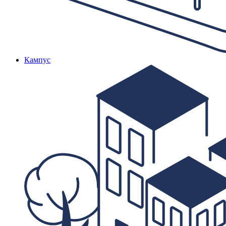
Кампус