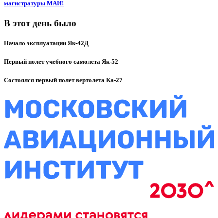
магистратуры МАИ!
В этот день было
Начало эксплуатации Як-42Д
Первый полет учебного самолета Як-52
Состоялся первый полет вертолета Ка-27