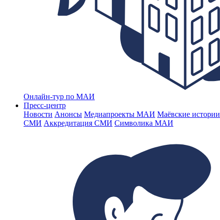
Онлайн-тур по МАИ
Пресс-центр
Новости
Анонсы
Медиапроекты МАИ
Маёвские истории
СМИ
Аккредитация СМИ
Символика МАИ