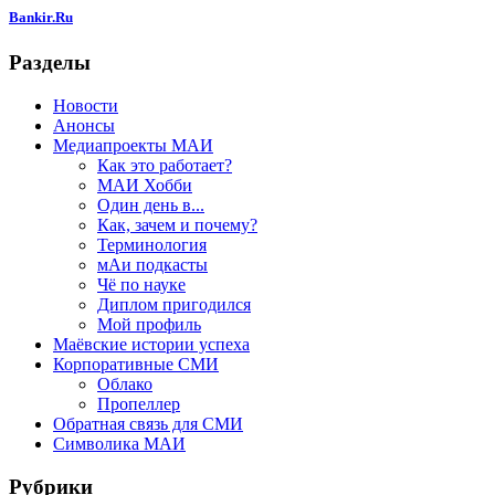
Bankir.Ru
Разделы
Новости
Анонсы
Медиапроекты МАИ
Как это работает?
МАИ Хобби
Один день в...
Как, зачем и почему?
Терминология
мАи подкасты
Чё по науке
Диплом пригодился
Мой профиль
Маёвские истории успеха
Корпоративные СМИ
Облако
Пропеллер
Обратная связь для СМИ
Символика МАИ
Рубрики