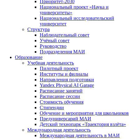
Приоритет-2030
Национальный проект «Наука и
университеты»
Национальный исследовательский
университет
Структура
Наблюдательный совет
Учёный совет
Руководство
Подразделения МАИ
Образование
Учебная деятельность
Пилотный проект
Институты и филиалы
Направления подготовки
Yandex Physical AI Garage
Расписание занятий
Расписание сессии
Стоимость обучения
Стипендии
Обучение и мероприятия для школьников
Предуниверсарий МАИ
Детский технопарк «Траектория взлёта»
Международная деятельность
Международная деятельность в МАИ