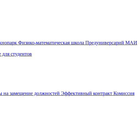
ехнопарк
Физико-математическая школа
Предуниверсарий МАИ
 для студентов
ы на замещение должностей
Эффективный контракт
Комиссия