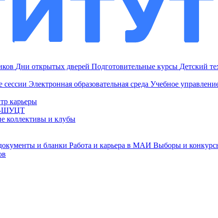
ников
Дни открытых дверей
Подготовительные курсы
Детский т
е сессии
Электронная образовательная среда
Учебное управление
тр карьеры
И-ШУЦТ
ие коллективы и клубы
документы и бланки
Работа и карьера в МАИ
Выборы и конкурс
ов