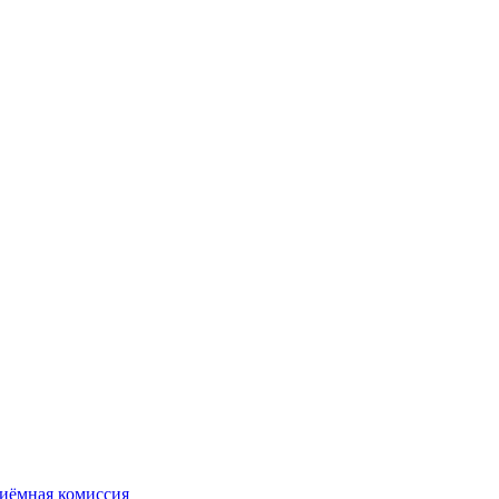
иёмная комиссия