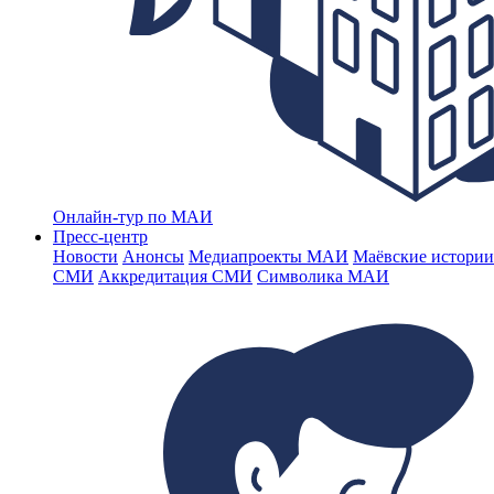
Онлайн-тур по МАИ
Пресс-центр
Новости
Анонсы
Медиапроекты МАИ
Маёвские истории
СМИ
Аккредитация СМИ
Символика МАИ