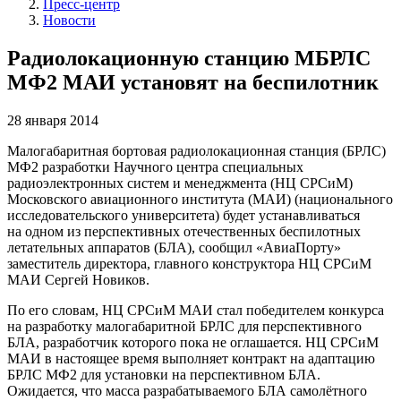
Пресс-центр
Новости
Радиолокационную станцию МБРЛС
МФ2 МАИ установят на беспилотник
28 января 2014
Малогабаритная бортовая радиолокационная станция (БРЛС)
МФ2 разработки Научного центра специальных
радиоэлектронных систем и менеджмента (НЦ СРСиМ)
Московского авиационного института (МАИ) (национального
исследовательского университета) будет устанавливаться
на одном из перспективных отечественных беспилотных
летательных аппаратов (БЛА), сообщил «АвиаПорту»
заместитель директора, главного конструктора НЦ СРСиМ
МАИ Сергей Новиков.
По его словам, НЦ СРСиМ МАИ стал победителем конкурса
на разработку малогабаритной БРЛС для перспективного
БЛА, разработчик которого пока не оглашается. НЦ СРСиМ
МАИ в настоящее время выполняет контракт на адаптацию
БРЛС МФ2 для установки на перспективном БЛА.
Ожидается, что масса разрабатываемого БЛА самолётного