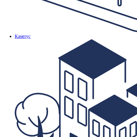
Кампус