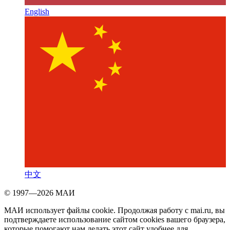
English
中文
© 1997—2026 МАИ
МАИ использует файлы cookie. Продолжая работу с mai.ru, вы
подтверждаете использование сайтом cookies вашего браузера,
которые помогают нам делать этот сайт удобнее для