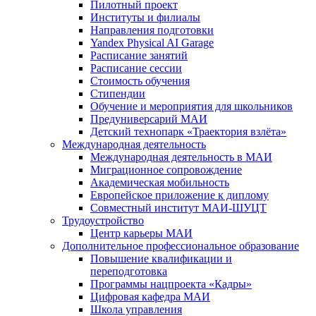
Пилотный проект
Институты и филиалы
Направления подготовки
Yandex Physical AI Garage
Расписание занятий
Расписание сессии
Стоимость обучения
Стипендии
Обучение и мероприятия для школьников
Предуниверсарий МАИ
Детский технопарк «Траектория взлёта»
Международная деятельность
Международная деятельность в МАИ
Миграционное сопровождение
Академическая мобильность
Европейское приложение к диплому
Совместный институт МАИ-ШУЦТ
Трудоустройство
Центр карьеры МАИ
Дополнительное профессиональное образование
Повышение квалификации и
переподготовка
Программы нацпроекта «Кадры»
Цифровая кафедра МАИ
Школа управления