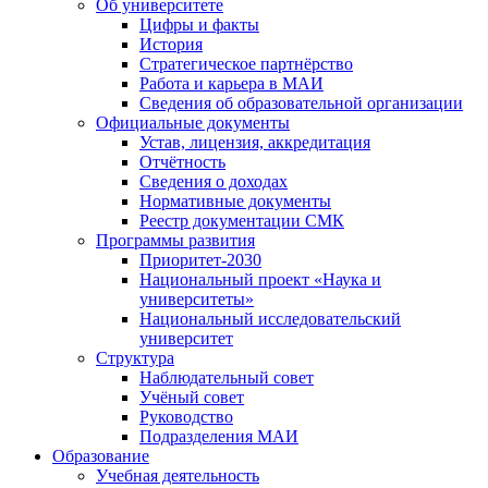
Об университете
Цифры и факты
История
Стратегическое партнёрство
Работа и карьера в МАИ
Сведения об образовательной организации
Официальные документы
Устав, лицензия, аккредитация
Отчётность
Сведения о доходах
Нормативные документы
Реестр документации СМК
Программы развития
Приоритет-2030
Национальный проект «Наука и
университеты»
Национальный исследовательский
университет
Структура
Наблюдательный совет
Учёный совет
Руководство
Подразделения МАИ
Образование
Учебная деятельность