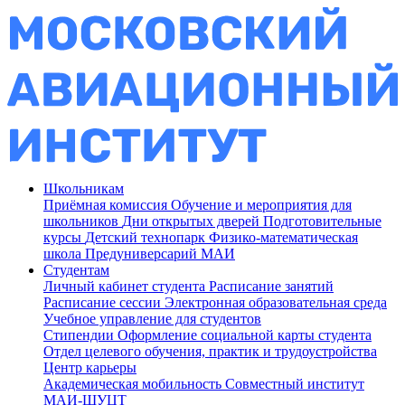
Школьникам
Приёмная комиссия
Обучение и мероприятия для
школьников
Дни открытых дверей
Подготовительные
курсы
Детский технопарк
Физико-математическая
школа
Предуниверсарий МАИ
Студентам
Личный кабинет студента
Расписание занятий
Расписание сессии
Электронная образовательная среда
Учебное управление для студентов
Стипендии
Оформление социальной карты студента
Отдел целевого обучения, практик и трудоустройства
Центр карьеры
Академическая мобильность
Совместный институт
МАИ-ШУЦТ