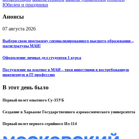
Юбилеи и праздники
Анонсы
07 августа 2026
Выбери свою программу специализированного высшего образования –
магистратуры МАИ!
Оформление личных дел студентов 1 курса
Поступление на платное в МАИ – твоя инвестиция в востребованную
инженерную и IT‑профессию
В этот день было
Первый полет опытного Су-35УБ
Создание в Харькове Государственного аэрокосмического университета
Первый полет первого серийного Ил-114