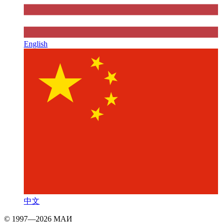
English
中文
© 1997—2026 МАИ