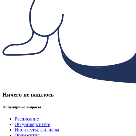
Ничего не нашлось
Популярные запросы
Расписание
Об университете
Институты, филиалы
Общежития