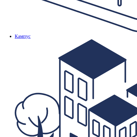
Кампус