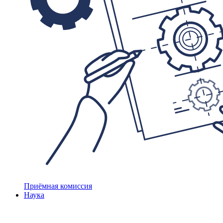
Приёмная комиссия
Наука