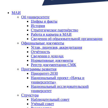
МАИ
Об университете
Цифры и факты
История
Стратегическое партнёрство
Работа и карьера в МАИ
Сведения об образовательной организации
Официальные документы
Устав, лицензия, аккредитация
Отчётность
Сведения о доходах
Нормативные документы
Реестр документации СМК
Программы развития
Приоритет-2030
Национальный проект «Наука и
университеты»
Национальный исследовательский
университет
Структура
Наблюдательный совет
Учёный совет