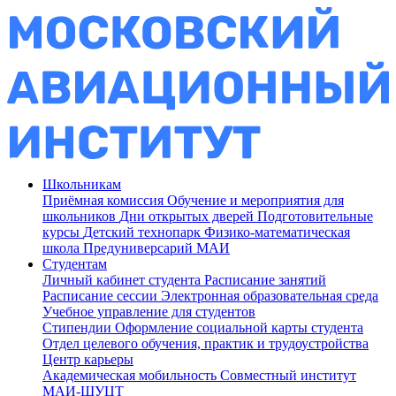
Школьникам
Приёмная комиссия
Обучение и мероприятия для
школьников
Дни открытых дверей
Подготовительные
курсы
Детский технопарк
Физико-математическая
школа
Предуниверсарий МАИ
Студентам
Личный кабинет студента
Расписание занятий
Расписание сессии
Электронная образовательная среда
Учебное управление для студентов
Стипендии
Оформление социальной карты студента
Отдел целевого обучения, практик и трудоустройства
Центр карьеры
Академическая мобильность
Совместный институт
МАИ-ШУЦТ