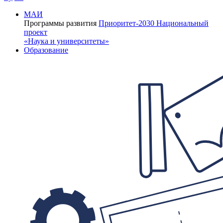
МАИ
Программы развития
Приоритет-2030
Национальный
проект
«Наука и университеты»
Образование