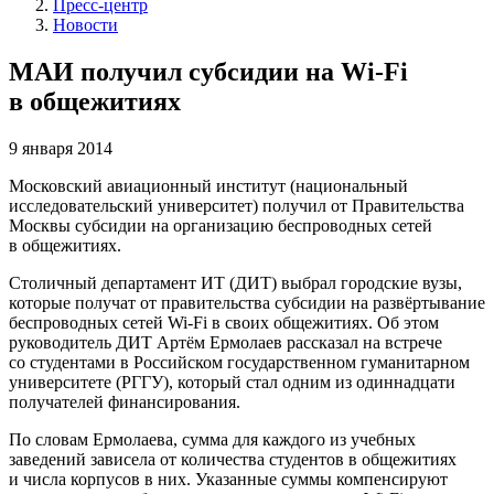
Пресс-центр
Новости
МАИ получил субсидии на Wi-Fi
в общежитиях
9 января 2014
Московский авиационный институт (национальный
исследовательский университет) получил от Правительства
Москвы субсидии на организацию беспроводных сетей
в общежитиях.
Столичный департамент ИТ (ДИТ) выбрал городские вузы,
которые получат от правительства субсидии на развёртывание
беспроводных сетей Wi-Fi в своих общежитиях. Об этом
руководитель ДИТ Артём Ермолаев рассказал на встрече
со студентами в Российском государственном гуманитарном
университете (РГГУ), который стал одним из одиннадцати
получателей финансирования.
По словам Ермолаева, сумма для каждого из учебных
заведений зависела от количества студентов в общежитиях
и числа корпусов в них. Указанные суммы компенсируют