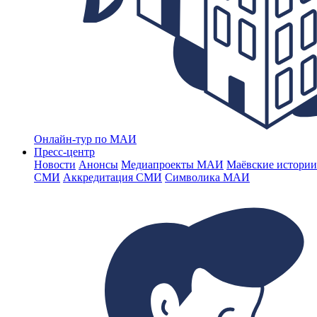
Онлайн-тур по МАИ
Пресс-центр
Новости
Анонсы
Медиапроекты МАИ
Маёвские истории
СМИ
Аккредитация СМИ
Символика МАИ