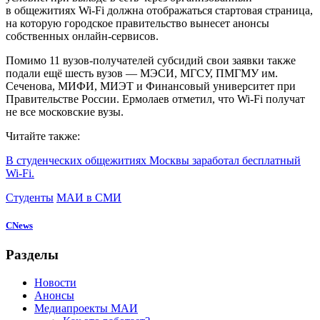
в общежитиях Wi-Fi должна отображаться стартовая страница,
на которую городское правительство вынесет анонсы
собственных онлайн-сервисов.
Помимо 11 вузов-получателей субсидий свои заявки также
подали ещё шесть вузов — МЭСИ, МГСУ, ПМГМУ им.
Сеченова, МИФИ, МИЭТ и Финансовый университет при
Правительстве России. Ермолаев отметил, что Wi-Fi получат
не все московские вузы.
Читайте также:
В студенческих общежитиях Москвы заработал бесплатный
Wi-Fi.
Студенты
МАИ в СМИ
CNews
Разделы
Новости
Анонсы
Медиапроекты МАИ