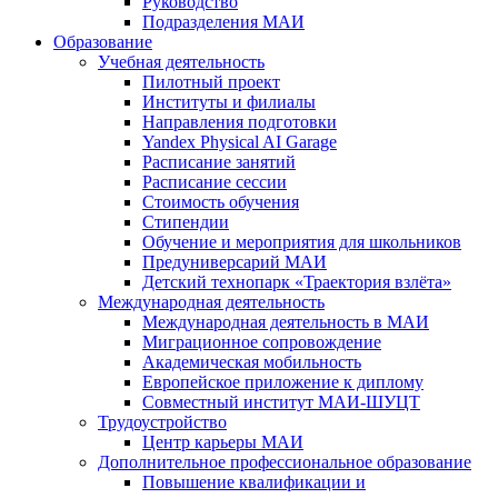
Руководство
Подразделения МАИ
Образование
Учебная деятельность
Пилотный проект
Институты и филиалы
Направления подготовки
Yandex Physical AI Garage
Расписание занятий
Расписание сессии
Стоимость обучения
Стипендии
Обучение и мероприятия для школьников
Предуниверсарий МАИ
Детский технопарк «Траектория взлёта»
Международная деятельность
Международная деятельность в МАИ
Миграционное сопровождение
Академическая мобильность
Европейское приложение к диплому
Совместный институт МАИ-ШУЦТ
Трудоустройство
Центр карьеры МАИ
Дополнительное профессиональное образование
Повышение квалификации и