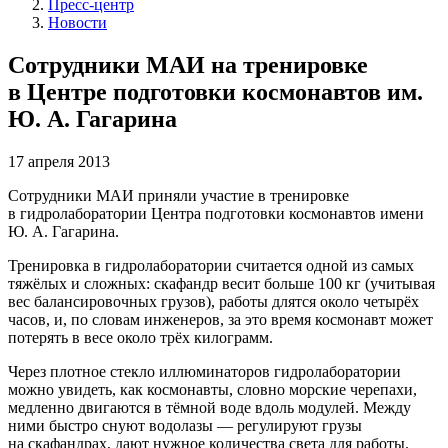
Пресс-центр
Новости
Сотрудники МАИ на тренировке
в Центре подготовки космонавтов им.
Ю. А. Гагарина
17 апреля 2013
Сотрудники МАИ приняли участие в тренировке
в гидролаборатории Центра подготовки космонавтов имени
Ю. А. Гагарина.
Тренировка в гидролаборатории считается одной из самых
тяжёлых и сложных: скафандр весит больше 100 кг (учитывая
вес балансировочных грузов), работы длятся около четырёх
часов, и, по словам инженеров, за это время космонавт может
потерять в весе около трёх килограмм.
Через плотное стекло иллюминаторов гидролаборатории
можно увидеть, как космонавты, словно морские черепахи,
медленно двигаются в тёмной воде вдоль модулей. Между
ними быстро снуют водолазы — регулируют грузы
на скафандрах, дают нужное количества света для работы.