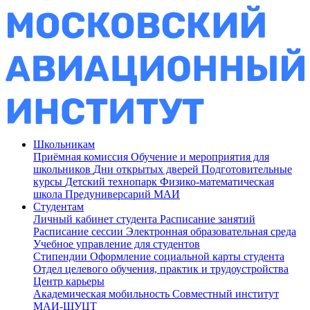
Школьникам
Приёмная комиссия
Обучение и мероприятия для
школьников
Дни открытых дверей
Подготовительные
курсы
Детский технопарк
Физико-математическая
школа
Предуниверсарий МАИ
Студентам
Личный кабинет студента
Расписание занятий
Расписание сессии
Электронная образовательная среда
Учебное управление для студентов
Стипендии
Оформление социальной карты студента
Отдел целевого обучения, практик и трудоустройства
Центр карьеры
Академическая мобильность
Совместный институт
МАИ-ШУЦТ