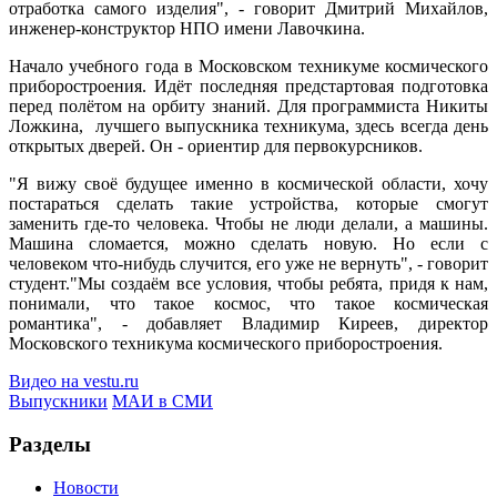
отработка самого изделия", - говорит Дмитрий Михайлов,
инженер-конструктор НПО имени Лавочкина.
Начало учебного года в Московском техникуме космического
приборостроения. Идёт последняя предстартовая подготовка
перед полётом на орбиту знаний. Для программиста Никиты
Ложкина, лучшего выпускника техникума, здесь всегда день
открытых дверей. Он - ориентир для первокурсников.
"Я вижу своё будущее именно в космической области, хочу
постараться сделать такие устройства, которые смогут
заменить где-то человека. Чтобы не люди делали, а машины.
Машина сломается, можно сделать новую. Но если с
человеком что-нибудь случится, его уже не вернуть", - говорит
студент."Мы создаём все условия, чтобы ребята, придя к нам,
понимали, что такое космос, что такое космическая
романтика", - добавляет Владимир Киреев, директор
Московского техникума космического приборостроения.
Видео на vestu.ru
Выпускники
МАИ в СМИ
Разделы
Новости