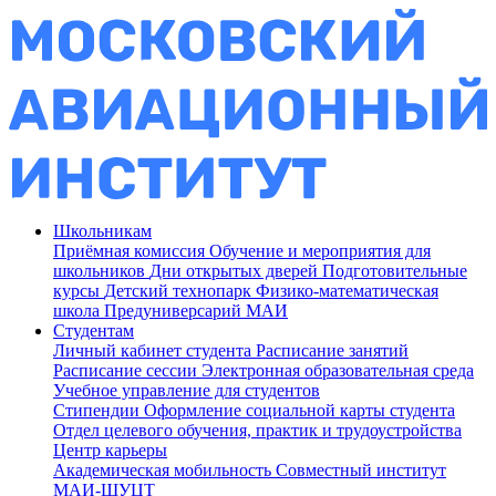
Школьникам
Приёмная комиссия
Обучение и мероприятия для
школьников
Дни открытых дверей
Подготовительные
курсы
Детский технопарк
Физико-математическая
школа
Предуниверсарий МАИ
Студентам
Личный кабинет студента
Расписание занятий
Расписание сессии
Электронная образовательная среда
Учебное управление для студентов
Стипендии
Оформление социальной карты студента
Отдел целевого обучения, практик и трудоустройства
Центр карьеры
Академическая мобильность
Совместный институт
МАИ-ШУЦТ