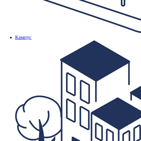
Кампус