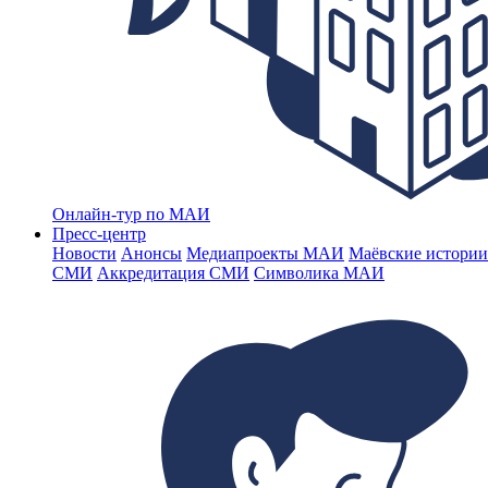
Онлайн-тур по МАИ
Пресс-центр
Новости
Анонсы
Медиапроекты МАИ
Маёвские истории
СМИ
Аккредитация СМИ
Символика МАИ