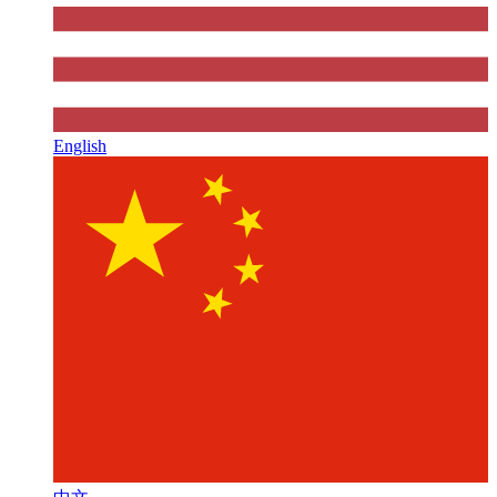
English