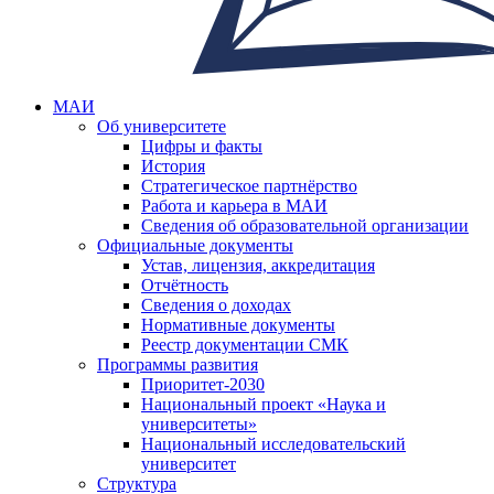
МАИ
Об университете
Цифры и факты
История
Стратегическое партнёрство
Работа и карьера в МАИ
Сведения об образовательной организации
Официальные документы
Устав, лицензия, аккредитация
Отчётность
Сведения о доходах
Нормативные документы
Реестр документации СМК
Программы развития
Приоритет-2030
Национальный проект «Наука и
университеты»
Национальный исследовательский
университет
Структура