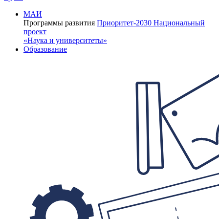
МАИ
Программы развития
Приоритет-2030
Национальный
проект
«Наука и университеты»
Образование