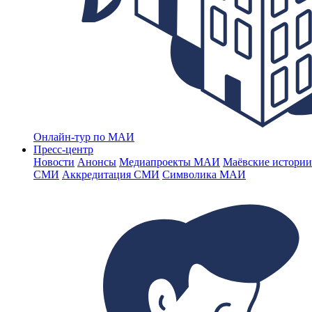
Онлайн-тур по МАИ
Пресс-центр
Новости
Анонсы
Медиапроекты МАИ
Маёвские истории
СМИ
Аккредитация СМИ
Символика МАИ