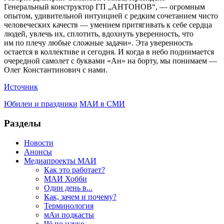
Генеральный конструктор ГП „АНТОНОВ“, — огромным
опытом, удивительной интуицией с редким сочетанием чисто
человеческих качеств — умением притягивать к себе сердца
людей, увлечь их, сплотить, вдохнуть уверенность, что
им по плечу любые сложные задачи». Эта уверенность
остается в коллективе и сегодня. И когда в небо поднимается
очередной самолет с буквами «Ан» на борту, мы понимаем —
Олег Константинович с нами.
Источник
Юбилеи и праздники
МАИ в СМИ
Разделы
Новости
Анонсы
Медиапроекты МАИ
Как это работает?
МАИ Хобби
Один день в...
Как, зачем и почему?
Терминология
мАи подкасты
Чё по науке