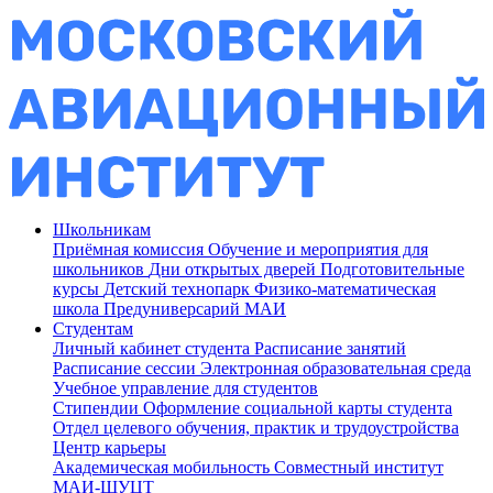
Школьникам
Приёмная комиссия
Обучение и мероприятия для
школьников
Дни открытых дверей
Подготовительные
курсы
Детский технопарк
Физико-математическая
школа
Предуниверсарий МАИ
Студентам
Личный кабинет студента
Расписание занятий
Расписание сессии
Электронная образовательная среда
Учебное управление для студентов
Стипендии
Оформление социальной карты студента
Отдел целевого обучения, практик и трудоустройства
Центр карьеры
Академическая мобильность
Совместный институт
МАИ-ШУЦТ