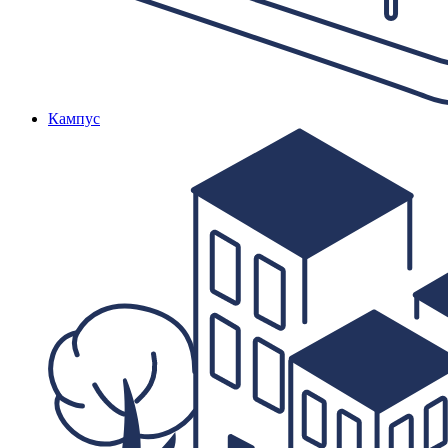
Кампус