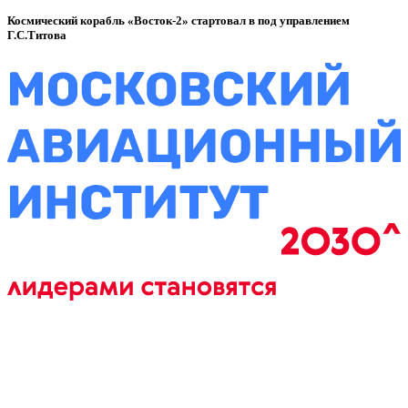
Космический корабль «Восток-2» стартовал в под управлением
Г.С.Титова