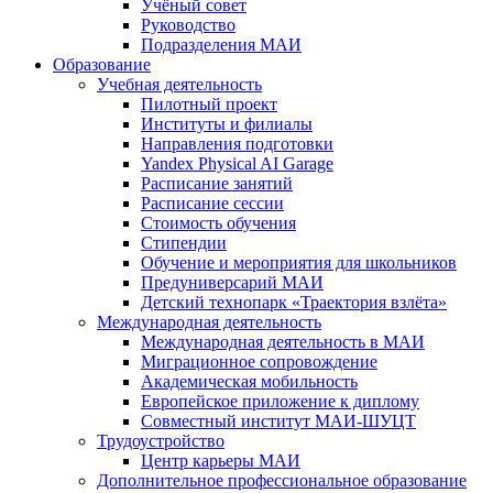
Учёный совет
Руководство
Подразделения МАИ
Образование
Учебная деятельность
Пилотный проект
Институты и филиалы
Направления подготовки
Yandex Physical AI Garage
Расписание занятий
Расписание сессии
Стоимость обучения
Стипендии
Обучение и мероприятия для школьников
Предуниверсарий МАИ
Детский технопарк «Траектория взлёта»
Международная деятельность
Международная деятельность в МАИ
Миграционное сопровождение
Академическая мобильность
Европейское приложение к диплому
Совместный институт МАИ-ШУЦТ
Трудоустройство
Центр карьеры МАИ
Дополнительное профессиональное образование