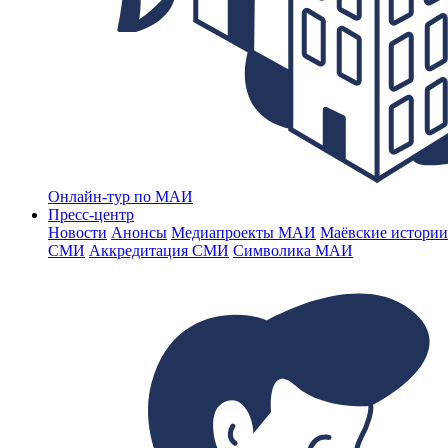
Онлайн-тур по МАИ
Пресс-центр
Новости
Анонсы
Медиапроекты МАИ
Маёвские истории
СМИ
Аккредитация СМИ
Символика МАИ