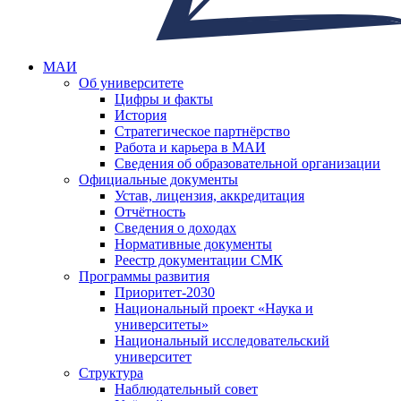
МАИ
Об университете
Цифры и факты
История
Стратегическое партнёрство
Работа и карьера в МАИ
Сведения об образовательной организации
Официальные документы
Устав, лицензия, аккредитация
Отчётность
Сведения о доходах
Нормативные документы
Реестр документации СМК
Программы развития
Приоритет-2030
Национальный проект «Наука и
университеты»
Национальный исследовательский
университет
Структура
Наблюдательный совет