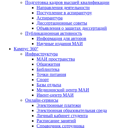
Подготовка кадров высшей квалификации
Направления деятельности
Поступление в аспирантуру
Аспирантура
Диссертационные советы
Объявления о защитах диссертаций
Публикационная активность
Информация для авторов
Научные издания МАИ
Кампус 360°
Инфраструктура
МАИ пространства
Общежития
Библиотека
Точки питания
Спорт
Базы отдыха
Медицинский центр МАИ
Ивент-центр МАИ
Онлайн-сервисы
Электронные платежи
Электронная образовательная среда
Личный кабинет студента
Расписание занятий
Справочник сотрудника