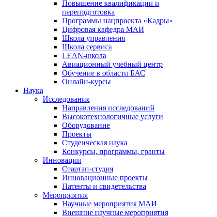
Повышение квалификации и
переподготовка
Программы нацпроекта «Кадры»
Цифровая кафедра МАИ
Школа управления
Школа сервиса
LEAN-школа
Авиационный учебный центр
Обучение в области БАС
Онлайн-курсы
Наука
Исследования
Направления исследований
Высокотехнологичные услуги
Оборудование
Проекты
Студенческая наука
Конкурсы, программы, гранты
Инновации
Стартап-студия
Инновационные проекты
Патенты и свидетельства
Мероприятия
Научные мероприятия МАИ
Внешние научные мероприятия