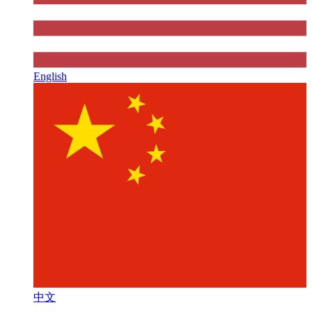
English
中文