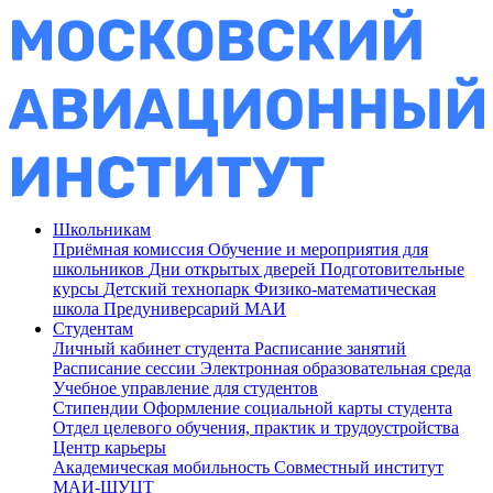
Школьникам
Приёмная комиссия
Обучение и мероприятия для
школьников
Дни открытых дверей
Подготовительные
курсы
Детский технопарк
Физико-математическая
школа
Предуниверсарий МАИ
Студентам
Личный кабинет студента
Расписание занятий
Расписание сессии
Электронная образовательная среда
Учебное управление для студентов
Стипендии
Оформление социальной карты студента
Отдел целевого обучения, практик и трудоустройства
Центр карьеры
Академическая мобильность
Совместный институт
МАИ-ШУЦТ