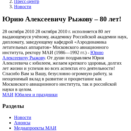
Пресс-центр
Новости
Юрию Алексеевичу Рыжову – 80 лет!
28 октября 2010
28 октября 2010 г. исполняется 80 лет
выдающемуся учёному, академику Российской академии наук,
дипломату, заведующему кафедрой «Аэродинамика
летательных аппаратов» Московского авиационного
института, ректору МАИ (1986—1992 гг.) -
Юрию
Алексеевичу Рыжову
. От души поздравляем Юрия
Алексеевича с юбилеем, желаем крепкого здоровья, долгих
лет жизни и успехов во всех аспектах его деятельности!
Спасибо Вам за Вашу, безусловно огромную работу, за
неоценимый вклад в развитие и процветание как
Московского авиационного института, так и российской
науки в целом.
МАИ
Юбилеи и праздники
Разделы
Новости
Анонсы
Медиапроекты МАИ