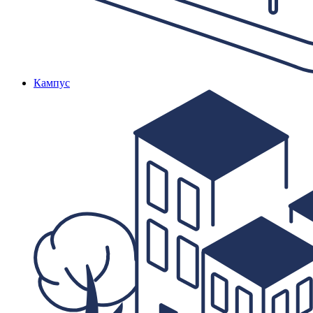
Кампус