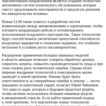
перспективным направлением является создание полностью
автономных систем технического обслуживания, которые
смогут предсказывать неисправности и предлагать решения
без вмешательства человека.
Новые LLM также помогут в разработке систем
коммуникации между авиакомпаниями и аэропортами, чтобы
улучшить координацию рейсов и оптимизировать
использование воздушного пространства. Такие технологии
будут способствовать увеличению пропускной способности
воздушных маршрутов и снижению задержек, что особенно
актуально в условиях роста пассажиропотока.
Расширение применения больших языковых моделей
в области авиации позволит ускорить обработку данных,
сократить затраты, повысить производительность труда и при
этом снизить риск человеческих ошибок. Однако более
широкое внедрение технологий в повседневную жизнь
приведёт к новой проблеме. Некому будет брать
ответственность за совершённые ошибки и некому — нести
наказание за нанесённый ущерб, полагает Юрий Чайников.
Это одна из задач, которую в будущем предстоит решить,
чтобы активно использовать большие языковые модели
в авиационной отрасли. Если найти правильный подход
к этой проблеме, то в перспективе новые технологии