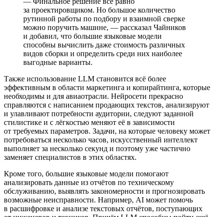
— Финальное решение всё равно
за проектировщиком. Но большое количество
рутинной работы по подбору и взаимной сверке
можно поручить машине, — рассказал Чайников
и добавил, что большие языковые модели
способны вычислить даже стоимость различных
видов сборки и определить среди них наиболее
выгодные варианты.
Также использование LLM становится всё более
эффективным в области маркетинга и копирайтинга, которые
необходимы и для авиаотрасли. Нейросети прекрасно
справляются с написанием продающих текстов, анализируют
и улавливают потребности аудитории, следуют заданной
стилистике и с лёгкостью меняют её в зависимости
от требуемых параметров. Задачи, на которые человеку может
потребоваться несколько часов, искусственный интеллект
выполняет за несколько секунд и поэтому уже частично
заменяет специалистов в этих областях.
Кроме того, большие языковые модели помогают
анализировать данные из отчётов по техническому
обслуживанию, выявлять закономерности и прогнозировать
возможные неисправности. Например, AI может помочь
в расшифровке и анализе текстовых отчётов, поступающих