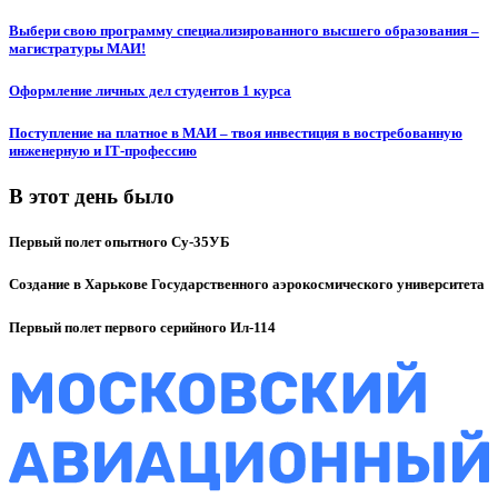
Выбери свою программу специализированного высшего образования –
магистратуры МАИ!
Оформление личных дел студентов 1 курса
Поступление на платное в МАИ – твоя инвестиция в востребованную
инженерную и IT‑профессию
В этот день было
Первый полет опытного Су-35УБ
Создание в Харькове Государственного аэрокосмического университета
Первый полет первого серийного Ил-114