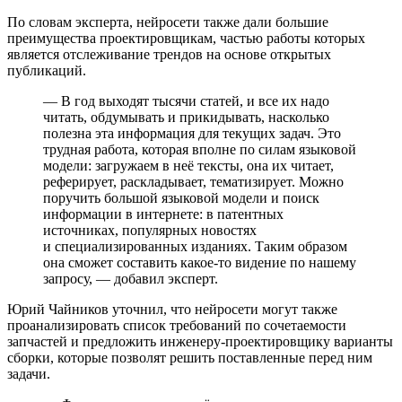
По словам эксперта, нейросети также дали большие
преимущества проектировщикам, частью работы которых
является отслеживание трендов на основе открытых
публикаций.
— В год выходят тысячи статей, и все их надо
читать, обдумывать и прикидывать, насколько
полезна эта информация для текущих задач. Это
трудная работа, которая вполне по силам языковой
модели: загружаем в неё тексты, она их читает,
реферирует, раскладывает, тематизирует. Можно
поручить большой языковой модели и поиск
информации в интернете: в патентных
источниках, популярных новостях
и специализированных изданиях. Таким образом
она сможет составить какое-то видение по нашему
запросу, — добавил эксперт.
Юрий Чайников уточнил, что нейросети могут также
проанализировать список требований по сочетаемости
запчастей и предложить инженеру-проектировщику варианты
сборки, которые позволят решить поставленные перед ним
задачи.