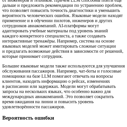
от инженеров и техников. Причём LLM способны пойти ещё
дальше и предложить рекомендации по устранению проблем,
что позволяет повысить точность диагностики и уменьшить
вероятность человеческих ошибок. Языковые модели находят
применение и в обучении пилотов, инженеров и других
сотрудников авиакомпаний. AI-платформы могут
адаптировать учебные материалы под уровень знаний
каждого конкретного специалиста, а также создавать
интерактивные тренажёры. Например, система на основе
языковых моделей может имитировать сложные ситуации
и предлагать возможные действия в зависимости от решений,
которые принимает сотрудник.
Большие языковые модели также используются для улучшения
обслуживания пассажиров. Например, чат-боты и голосовые
помощники на базе LLM помогают отвечать на вопросы
клиентов, находить информацию о рейсах, изменениях
в расписании или задержках. Модели могут обрабатывать
запросы на нескольких языках, что особенно важно для
международных авиакомпаний. Это позволяет сократить
время ожидания на линии и повысить уровень
удовлетворённости пассажиров.
Вероятность ошибки