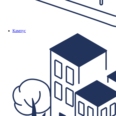
Кампус