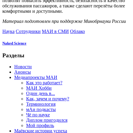
позволят повысить эффективность, безопасность и качество
обслуживания пассажиров, а также сделают перелёты более
комфортными и доступными.
Материал подготовлен при поддержке Минобрнауки России
Наука
Сотрудники
МАИ в СМИ
Облако
Naked Science
Разделы
Новости
Анонсы
Медиапроекты МАИ
Как это работает?
МАИ Хобби
Один день в...
Как, зачем и почему?
Терминология
мАи подкасты
Чё по науке
Диплом пригодился
Мой профиль
Маёвские истории успеха