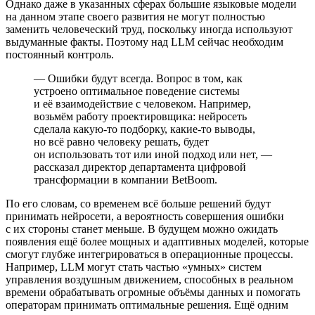
Однако даже в указанных сферах большие языковые модели
на данном этапе своего развития не могут полностью
заменить человеческий труд, поскольку иногда используют
выдуманные факты. Поэтому над LLM сейчас необходим
постоянный контроль.
— Ошибки будут всегда. Вопрос в том, как
устроено оптимальное поведение системы
и её взаимодействие с человеком. Например,
возьмём работу проектировщика: нейросеть
сделала какую-то подборку, какие-то выводы,
но всё равно человеку решать, будет
он использовать тот или иной подход или нет, —
рассказал директор департамента цифровой
трансформации в компании BetBoom.
По его словам, со временем всё больше решений будут
принимать нейросети, а вероятность совершения ошибки
с их стороны станет меньше. В будущем можно ожидать
появления ещё более мощных и адаптивных моделей, которые
смогут глубже интегрироваться в операционные процессы.
Например, LLM могут стать частью «умных» систем
управления воздушным движением, способных в реальном
времени обрабатывать огромные объёмы данных и помогать
операторам принимать оптимальные решения. Ещё одним