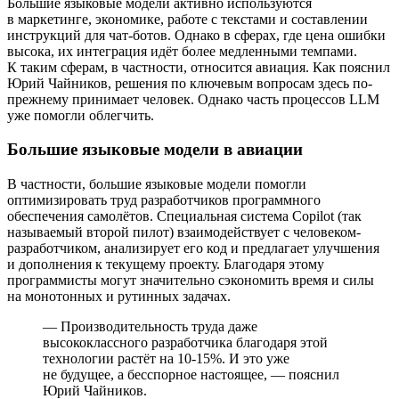
Большие языковые модели активно используются
в маркетинге, экономике, работе с текстами и составлении
инструкций для чат-ботов. Однако в сферах, где цена ошибки
высока, их интеграция идёт более медленными темпами.
К таким сферам, в частности, относится авиация. Как пояснил
Юрий Чайников, решения по ключевым вопросам здесь по-
прежнему принимает человек. Однако часть процессов LLM
уже помогли облегчить.
Большие языковые модели в авиации
В частности, большие языковые модели помогли
оптимизировать труд разработчиков программного
обеспечения самолётов. Специальная система Copilot (так
называемый второй пилот) взаимодействует с человеком-
разработчиком, анализирует его код и предлагает улучшения
и дополнения к текущему проекту. Благодаря этому
программисты могут значительно сэкономить время и силы
на монотонных и рутинных задачах.
— Производительность труда даже
высококлассного разработчика благодаря этой
технологии растёт на 10-15%. И это уже
не будущее, а бесспорное настоящее, — пояснил
Юрий Чайников.