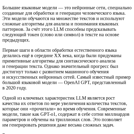
Большие языковые модели — это нейронные сети, специально
созданные для обработки и генерации человеческого языка.
Эти модели обучаются на множестве текстов и используют
сложные алгоритмы для анализа и понимания языковых
паттернов. За счёт этого LLM способны предсказывать
следующий токен (слово или символ) в тексте на основе
предыдущих.
Первые шаги в области обработки естественного языка
делались ещё в середине XX века, когда были придуманы
примитивные алгоритмы для синтаксического анализа
и генерации текста. Однако значительный прогресс был
достигнут только с развитием машинного обучения
и искусственных нейронных сетей. Самый известный пример
большой языковой модели — OpenAI GPT, представленный
в 2020 году.
Одной из ключевых характеристик LLM является рост
качества их ответов по мере увеличения количества текстов,
которые они «прочитали» во время обучения. Современные
модели, такие как GPT-o1, содержат в себе сотни миллиардов
параметров и обучены на триллионах слов. Это позволяет
им генерировать решения даже весьма сложных задач.