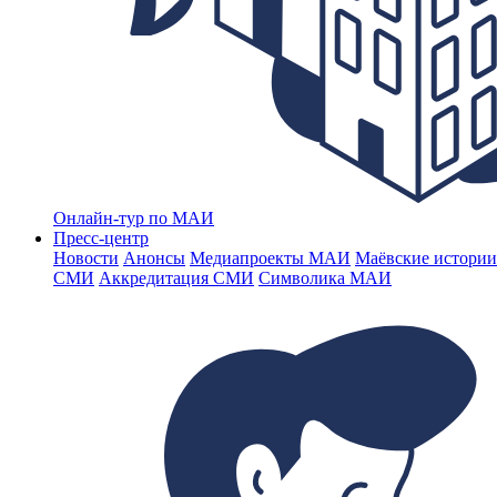
Онлайн-тур по МАИ
Пресс-центр
Новости
Анонсы
Медиапроекты МАИ
Маёвские истории
СМИ
Аккредитация СМИ
Символика МАИ