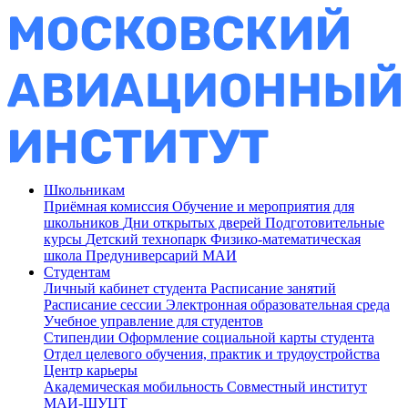
Школьникам
Приёмная комиссия
Обучение и мероприятия для
школьников
Дни открытых дверей
Подготовительные
курсы
Детский технопарк
Физико-математическая
школа
Предуниверсарий МАИ
Студентам
Личный кабинет студента
Расписание занятий
Расписание сессии
Электронная образовательная среда
Учебное управление для студентов
Стипендии
Оформление социальной карты студента
Отдел целевого обучения, практик и трудоустройства
Центр карьеры
Академическая мобильность
Совместный институт
МАИ-ШУЦТ