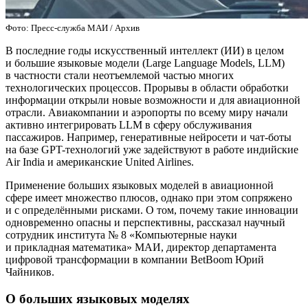
Фото: Пресс-служба МАИ / Архив
В последние годы искусственный интеллект (ИИ) в целом
и большие языковые модели (Large Language Models, LLM)
в частности стали неотъемлемой частью многих
технологических процессов. Прорывы в области обработки
информации открыли новые возможности и для авиационной
отрасли. Авиакомпании и аэропорты по всему миру начали
активно интегрировать LLM в сферу обслуживания
пассажиров. Например, генеративные нейросети и чат-боты
на базе GPT-технологий уже задействуют в работе индийские
Air India и американские United Airlines.
Применение больших языковых моделей в авиационной
сфере имеет множество плюсов, однако при этом сопряжено
и с определёнными рисками. О том, почему такие инновации
одновременно опасны и перспективны, рассказал научный
сотрудник института № 8 «Компьютерные науки
и прикладная математика» МАИ, директор департамента
цифровой трансформации в компании BetBoom Юрий
Чайников.
О больших языковых моделях