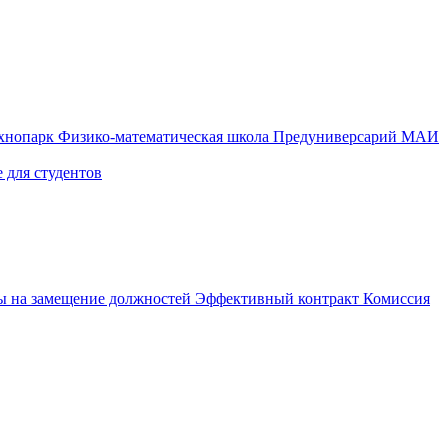
ехнопарк
Физико-математическая школа
Предуниверсарий МАИ
 для студентов
ы на замещение должностей
Эффективный контракт
Комиссия