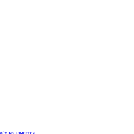
иёмная комиссия