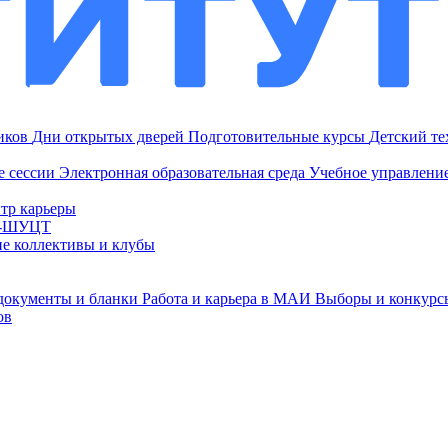
ников
Дни открытых дверей
Подготовительные курсы
Детский т
е сессии
Электронная образовательная среда
Учебное управление
тр карьеры
И-ШУЦТ
ие коллективы и клубы
документы и бланки
Работа и карьера в МАИ
Выборы и конкурс
ов