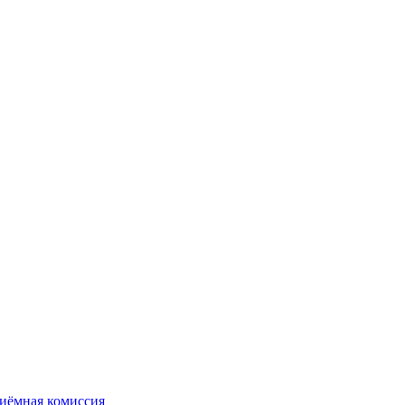
иёмная комиссия