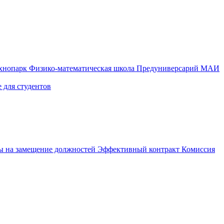
ехнопарк
Физико-математическая школа
Предуниверсарий МАИ
 для студентов
ы на замещение должностей
Эффективный контракт
Комиссия