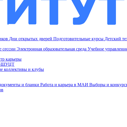
ников
Дни открытых дверей
Подготовительные курсы
Детский т
е сессии
Электронная образовательная среда
Учебное управление
тр карьеры
И-ШУЦТ
ие коллективы и клубы
документы и бланки
Работа и карьера в МАИ
Выборы и конкурс
ов