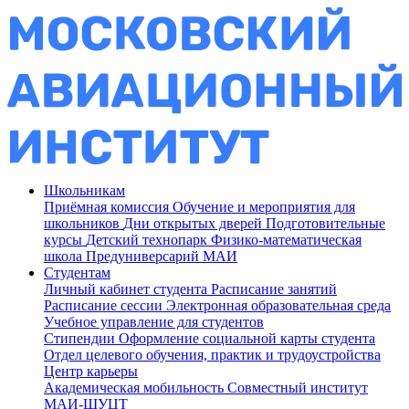
Школьникам
Приёмная комиссия
Обучение и мероприятия для
школьников
Дни открытых дверей
Подготовительные
курсы
Детский технопарк
Физико-математическая
школа
Предуниверсарий МАИ
Студентам
Личный кабинет студента
Расписание занятий
Расписание сессии
Электронная образовательная среда
Учебное управление для студентов
Стипендии
Оформление социальной карты студента
Отдел целевого обучения, практик и трудоустройства
Центр карьеры
Академическая мобильность
Совместный институт
МАИ-ШУЦТ