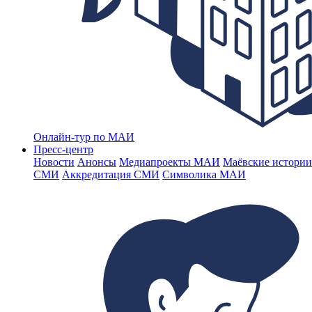
Онлайн-тур по МАИ
Пресс-центр
Новости
Анонсы
Медиапроекты МАИ
Маёвские истории
СМИ
Аккредитация СМИ
Символика МАИ