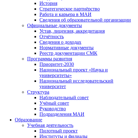
История
Стратегическое партнёрство
Работа и карьера в МАИ
Сведения об образовательной организации
Официальные документы
Устав, лицензия, аккредитация
Отчётность
Сведения о доходах
Нормативные документы
Реестр документации СМК
Программы развития
Приоритет-2030
Национальный проект «Наука и
университеты»
Национальный исследовательский
университет
Структура
Наблюдательный совет
Учёный совет
Руководство
Подразделения МАИ
Образование
Учебная деятельность
Пилотный проект
Институты и филиалы