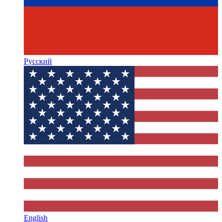
Русский
English