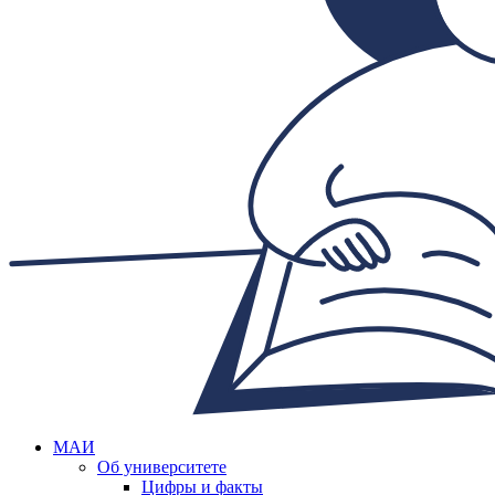
МАИ
Об университете
Цифры и факты