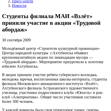
Пресс-центр
Новости
Студенты филиала МАИ «Взлёт»
приняли участие в акции «Трудовой
абордаж»
30 сентября 2009
Молодёжный центр «Строители культурной провинции»
Центра народной культуры г.Ахтубинска объявил
крупномасштабную акцию по ликвидации мусора —
«Трудовой абордаж». Мероприятие приурочили к золотому
юбилею Ахтубинска.
В акции приняли участие ребята губернского колледжа,
молодежь заречья, воспитанники школы-интерната, студенты
филиала Московского авиационного института «Взлёт»,
Ахтубинского филиала Астраханского художественного
училища, участники подросткового клуба «Юность» и рок-
клуб «Альтернатива». Общее число участников составило
более 300 человек.
У каждой команды была своя территория: парки, скверы,