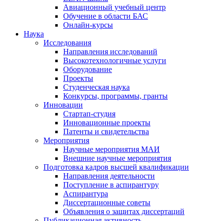
Авиационный учебный центр
Обучение в области БАС
Онлайн-курсы
Наука
Исследования
Направления исследований
Высокотехнологичные услуги
Оборудование
Проекты
Студенческая наука
Конкурсы, программы, гранты
Инновации
Стартап-студия
Инновационные проекты
Патенты и свидетельства
Мероприятия
Научные мероприятия МАИ
Внешние научные мероприятия
Подготовка кадров высшей квалификации
Направления деятельности
Поступление в аспирантуру
Аспирантура
Диссертационные советы
Объявления о защитах диссертаций
Публикационная активность