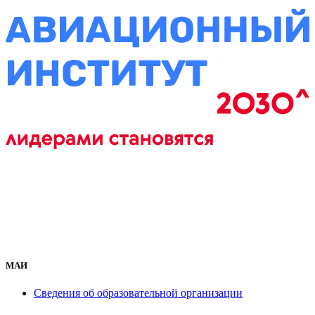
МАИ
Сведения об образовательной организации