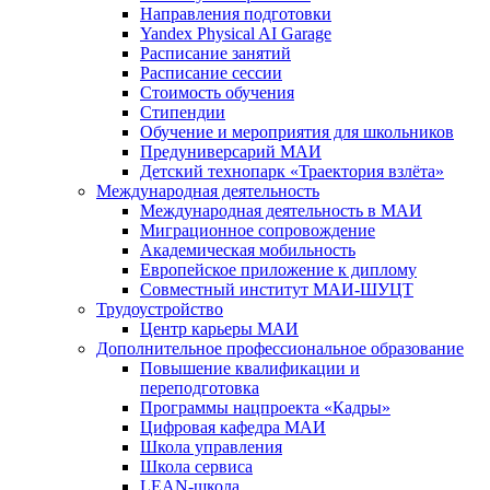
Направления подготовки
Yandex Physical AI Garage
Расписание занятий
Расписание сессии
Стоимость обучения
Стипендии
Обучение и мероприятия для школьников
Предуниверсарий МАИ
Детский технопарк «Траектория взлёта»
Международная деятельность
Международная деятельность в МАИ
Миграционное сопровождение
Академическая мобильность
Европейское приложение к диплому
Совместный институт МАИ-ШУЦТ
Трудоустройство
Центр карьеры МАИ
Дополнительное профессиональное образование
Повышение квалификации и
переподготовка
Программы нацпроекта «Кадры»
Цифровая кафедра МАИ
Школа управления
Школа сервиса
LEAN-школа