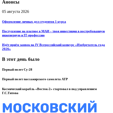
Анонсы
05 августа 2026
Оформление личных дел студентов 1 курса
Поступление на платное в МАИ – твоя инвестиция в востребованную
инженерную и IT‑профессию
Идёт приём заявок на IV Всероссийский конкурс «Изобретатель года
2026»
В этот день было
Первый полет Су-28
Первый полет пассажирского самолета ATP
Космический корабль «Восток-2» стартовал в под управлением
Г.С.Титова