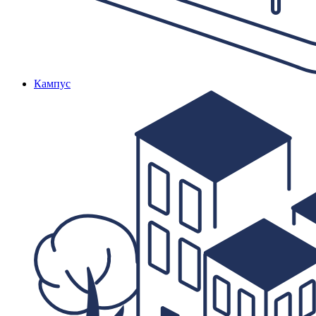
Кампус