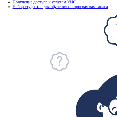
Получение доступа к услугам УИС
Набор студентов для обучения по программам запаса