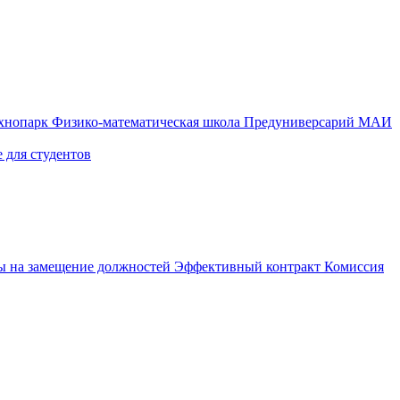
ехнопарк
Физико-математическая школа
Предуниверсарий МАИ
 для студентов
ы на замещение должностей
Эффективный контракт
Комиссия