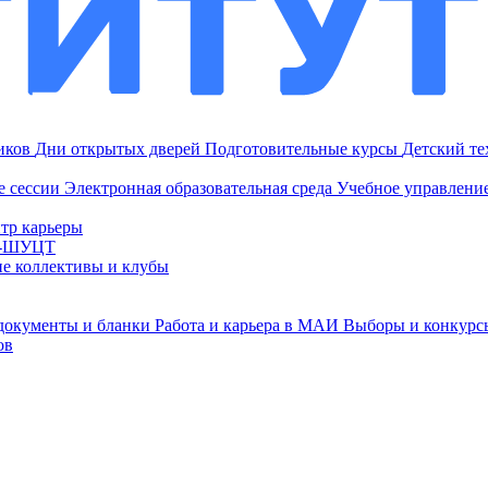
ников
Дни открытых дверей
Подготовительные курсы
Детский т
е сессии
Электронная образовательная среда
Учебное управление
тр карьеры
И-ШУЦТ
ие коллективы и клубы
документы и бланки
Работа и карьера в МАИ
Выборы и конкурс
ов