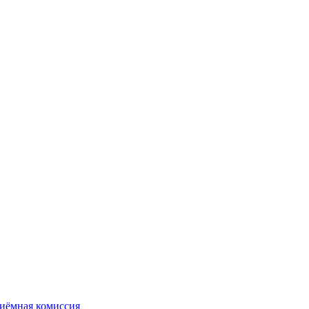
иёмная комиссия