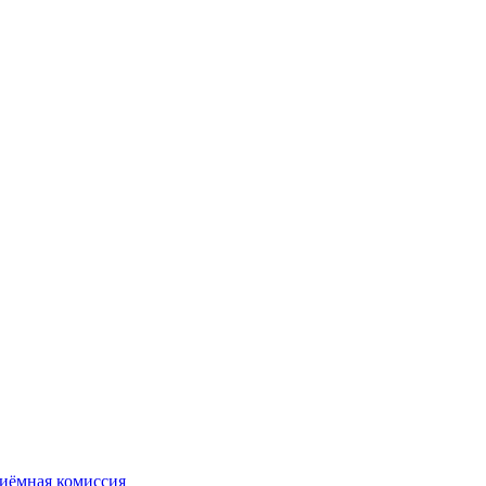
иёмная комиссия