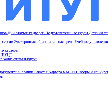
ников
Дни открытых дверей
Подготовительные курсы
Детский т
е сессии
Электронная образовательная среда
Учебное управление
тр карьеры
И-ШУЦТ
ие коллективы и клубы
документы и бланки
Работа и карьера в МАИ
Выборы и конкурс
ов