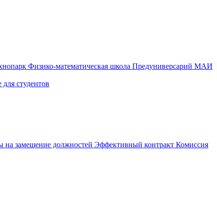
ехнопарк
Физико-математическая школа
Предуниверсарий МАИ
 для студентов
ы на замещение должностей
Эффективный контракт
Комиссия