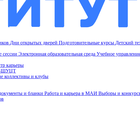
ников
Дни открытых дверей
Подготовительные курсы
Детский т
е сессии
Электронная образовательная среда
Учебное управление
тр карьеры
И-ШУЦТ
ие коллективы и клубы
документы и бланки
Работа и карьера в МАИ
Выборы и конкурс
ов