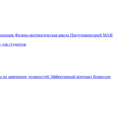
ехнопарк
Физико-математическая школа
Предуниверсарий МАИ
 для студентов
ы на замещение должностей
Эффективный контракт
Комиссия