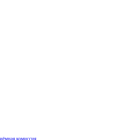
иёмная комиссия