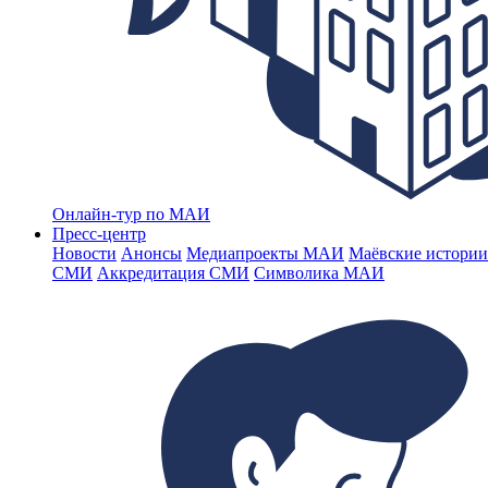
Онлайн-тур по МАИ
Пресс-центр
Новости
Анонсы
Медиапроекты МАИ
Маёвские истории
СМИ
Аккредитация СМИ
Символика МАИ