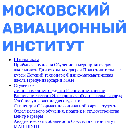
Школьникам
Приёмная комиссия
Обучение и мероприятия для
школьников
Дни открытых дверей
Подготовительные
курсы
Детский технопарк
Физико-математическая
школа
Предуниверсарий МАИ
Студентам
Личный кабинет студента
Расписание занятий
Расписание сессии
Электронная образовательная среда
Учебное управление для студентов
Стипендии
Оформление социальной карты студента
Отдел целевого обучения, практик и трудоустройства
Центр карьеры
Академическая мобильность
Совместный институт
МАИ-ШУЦТ