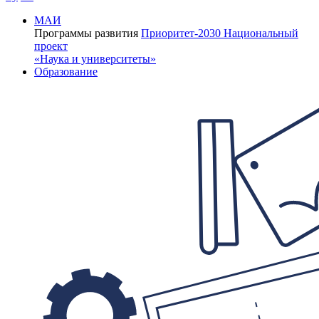
МАИ
Программы развития
Приоритет-2030
Национальный
проект
«Наука и университеты»
Образование