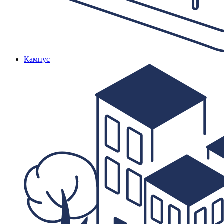
Кампус