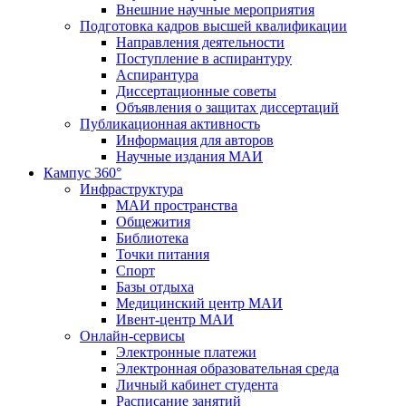
Внешние научные мероприятия
Подготовка кадров высшей квалификации
Направления деятельности
Поступление в аспирантуру
Аспирантура
Диссертационные советы
Объявления о защитах диссертаций
Публикационная активность
Информация для авторов
Научные издания МАИ
Кампус 360°
Инфраструктура
МАИ пространства
Общежития
Библиотека
Точки питания
Спорт
Базы отдыха
Медицинский центр МАИ
Ивент-центр МАИ
Онлайн-сервисы
Электронные платежи
Электронная образовательная среда
Личный кабинет студента
Расписание занятий