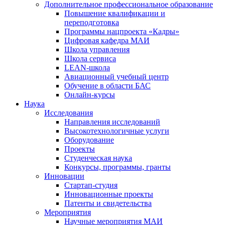
Дополнительное профессиональное образование
Повышение квалификации и
переподготовка
Программы нацпроекта «Кадры»
Цифровая кафедра МАИ
Школа управления
Школа сервиса
LEAN-школа
Авиационный учебный центр
Обучение в области БАС
Онлайн-курсы
Наука
Исследования
Направления исследований
Высокотехнологичные услуги
Оборудование
Проекты
Студенческая наука
Конкурсы, программы, гранты
Инновации
Стартап-студия
Инновационные проекты
Патенты и свидетельства
Мероприятия
Научные мероприятия МАИ