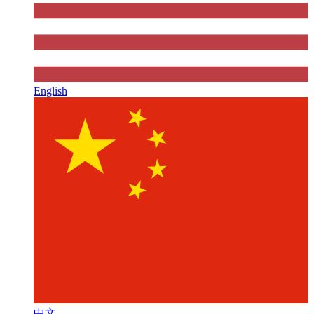
English
中文