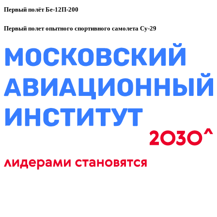
Первый полёт Бе-12П-200
Первый полет опытного спортивного самолета Су-29