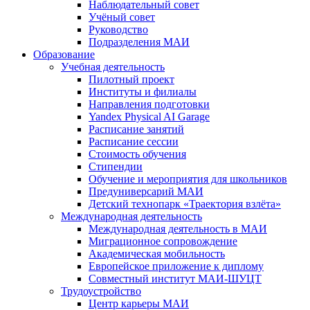
Наблюдательный совет
Учёный совет
Руководство
Подразделения МАИ
Образование
Учебная деятельность
Пилотный проект
Институты и филиалы
Направления подготовки
Yandex Physical AI Garage
Расписание занятий
Расписание сессии
Стоимость обучения
Стипендии
Обучение и мероприятия для школьников
Предуниверсарий МАИ
Детский технопарк «Траектория взлёта»
Международная деятельность
Международная деятельность в МАИ
Миграционное сопровождение
Академическая мобильность
Европейское приложение к диплому
Совместный институт МАИ-ШУЦТ
Трудоустройство
Центр карьеры МАИ