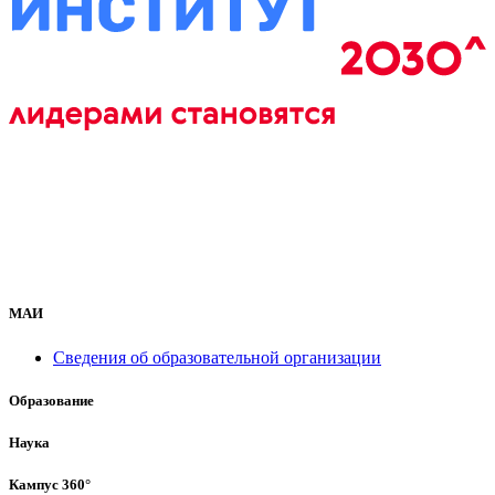
МАИ
Сведения об образовательной организации
Образование
Наука
Кампус 360°