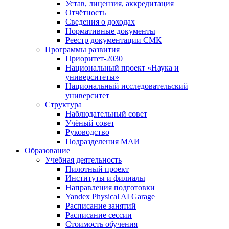
Устав, лицензия, аккредитация
Отчётность
Сведения о доходах
Нормативные документы
Реестр документации СМК
Программы развития
Приоритет-2030
Национальный проект «Наука и
университеты»
Национальный исследовательский
университет
Структура
Наблюдательный совет
Учёный совет
Руководство
Подразделения МАИ
Образование
Учебная деятельность
Пилотный проект
Институты и филиалы
Направления подготовки
Yandex Physical AI Garage
Расписание занятий
Расписание сессии
Стоимость обучения