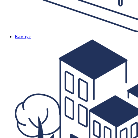
Кампус