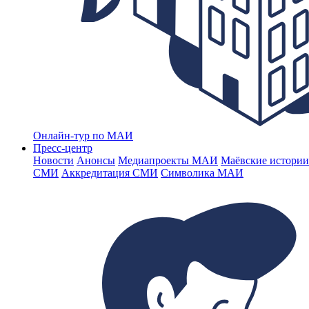
Онлайн-тур по МАИ
Пресс-центр
Новости
Анонсы
Медиапроекты МАИ
Маёвские истории
СМИ
Аккредитация СМИ
Символика МАИ