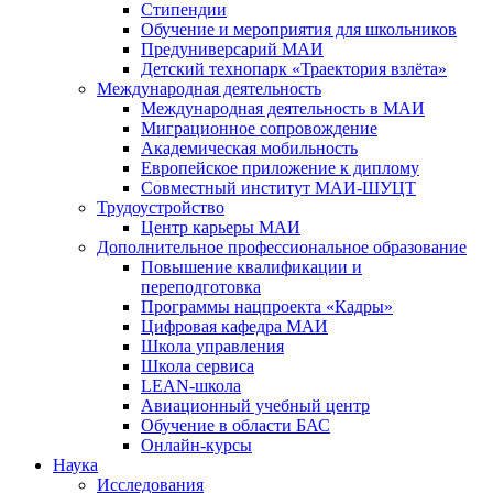
Стипендии
Обучение и мероприятия для школьников
Предуниверсарий МАИ
Детский технопарк «Траектория взлёта»
Международная деятельность
Международная деятельность в МАИ
Миграционное сопровождение
Академическая мобильность
Европейское приложение к диплому
Совместный институт МАИ-ШУЦТ
Трудоустройство
Центр карьеры МАИ
Дополнительное профессиональное образование
Повышение квалификации и
переподготовка
Программы нацпроекта «Кадры»
Цифровая кафедра МАИ
Школа управления
Школа сервиса
LEAN-школа
Авиационный учебный центр
Обучение в области БАС
Онлайн-курсы
Наука
Исследования