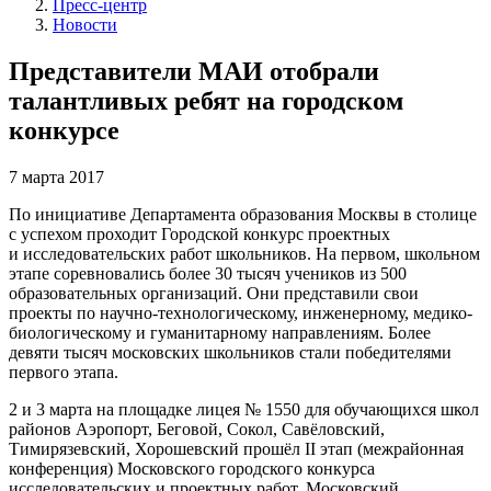
Пресс-центр
Новости
Представители МАИ отобрали
талантливых ребят на городском
конкурсе
7 марта 2017
По инициативе Департамента образования Москвы в столице
с успехом проходит Городской конкурс проектных
и исследовательских работ школьников. На первом, школьном
этапе соревновались более 30 тысяч учеников из 500
образовательных организаций. Они представили свои
проекты по научно-технологическому, инженерному, медико-
биологическому и гуманитарному направлениям. Более
девяти тысяч московских школьников стали победителями
первого этапа.
2 и 3 марта на площадке лицея № 1550 для обучающихся школ
районов Аэропорт, Беговой, Сокол, Савёловский,
Тимирязевский, Хорошевский прошёл II этап (межрайонная
конференция) Московского городского конкурса
исследовательских и проектных работ. Московский