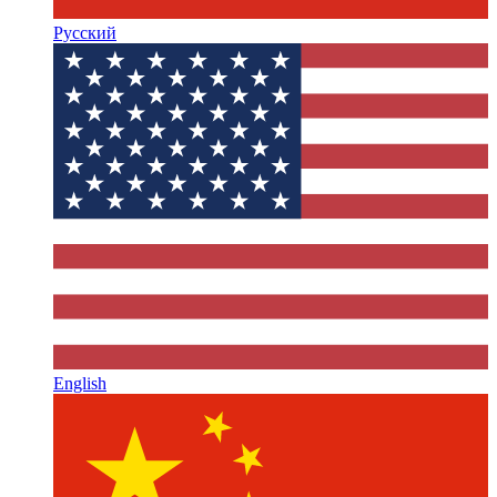
Русский
English