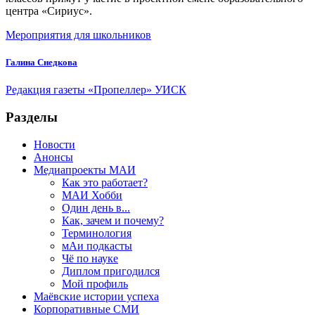
центра «Сириус».
Мероприятия для школьников
Галина Снедкова
Редакция газеты «Пропеллер» УИСК
Разделы
Новости
Анонсы
Медиапроекты МАИ
Как это работает?
МАИ Хобби
Один день в...
Как, зачем и почему?
Терминология
мАи подкасты
Чё по науке
Диплом пригодился
Мой профиль
Маёвские истории успеха
Корпоративные СМИ