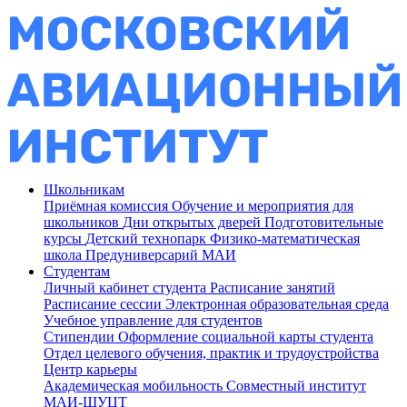
Школьникам
Приёмная комиссия
Обучение и мероприятия для
школьников
Дни открытых дверей
Подготовительные
курсы
Детский технопарк
Физико-математическая
школа
Предуниверсарий МАИ
Студентам
Личный кабинет студента
Расписание занятий
Расписание сессии
Электронная образовательная среда
Учебное управление для студентов
Стипендии
Оформление социальной карты студента
Отдел целевого обучения, практик и трудоустройства
Центр карьеры
Академическая мобильность
Совместный институт
МАИ-ШУЦТ