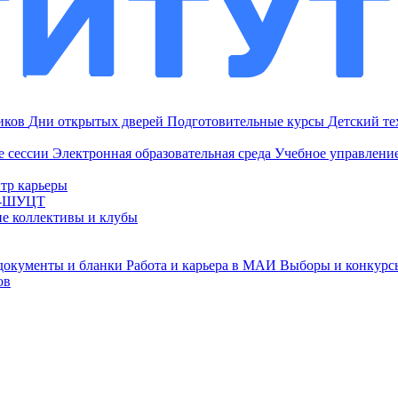
ников
Дни открытых дверей
Подготовительные курсы
Детский т
е сессии
Электронная образовательная среда
Учебное управление
тр карьеры
И-ШУЦТ
ие коллективы и клубы
документы и бланки
Работа и карьера в МАИ
Выборы и конкурс
ов