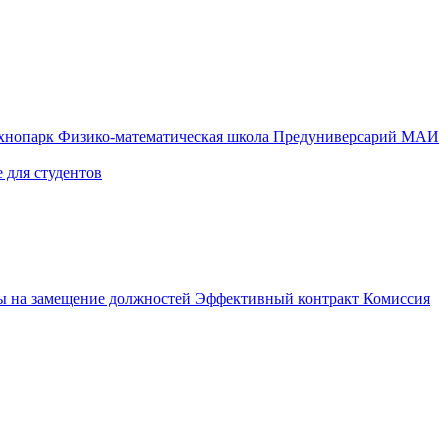
ехнопарк
Физико-математическая школа
Предуниверсарий МАИ
 для студентов
ы на замещение должностей
Эффективный контракт
Комиссия