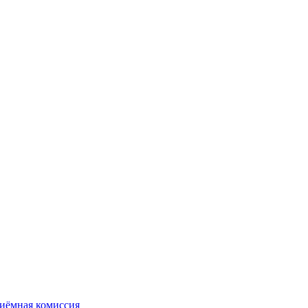
иёмная комиссия